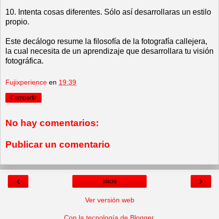
10. Intenta cosas diferentes. Sólo así desarrollaras un estilo
propio.
Este decálogo resume la filosofía de la fotografía callejera,
la cual necesita de un aprendizaje que desarrollara tu visión
fotográfica.
Fujixperience
en
19:39
Compartir
No hay comentarios:
Publicar un comentario
‹
›
Inicio
Ver versión web
Con la tecnología de
Blogger
.