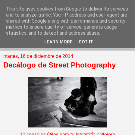
This site uses cookies from Google to deliver its services
and to analyze traffic. Your IP address and user-agent are
shared with Google along with performance and security
metrics to ensure quality of service, generate usage
statistics, and to detect and address abuse.
LEARN MORE
GOT IT
▼
martes, 16 de diciembre de 2014
Decálogo de Street Photography
10 consejos útiles para tu fotografía callejera