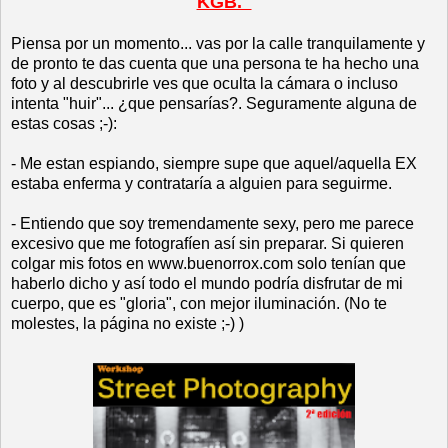
KGB.
Piensa por un momento... vas por la calle tranquilamente y
de pronto te das cuenta que una persona te ha hecho una
foto y al descubrirle ves que oculta la cámara o incluso
intenta "huir"... ¿que pensarías?. Seguramente alguna de
estas cosas ;-):
- Me estan espiando, siempre supe que aquel/aquella EX
estaba enferma y contrataría a alguien para seguirme.
- Entiendo que soy tremendamente sexy, pero me parece
excesivo que me fotografíen así sin preparar. Si quieren
colgar mis fotos en www.buenorrox.com solo tenían que
haberlo dicho y así todo el mundo podría disfrutar de mi
cuerpo, que es "gloria", con mejor iluminación. (No te
molestes, la página no existe ;-) )