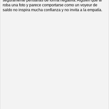
seguramente pensarías de forma negativa. Alguien que te
roba una foto y parece comportarse como un voyeur de
saldo no inspira mucha confianza y no invita a la empatía.