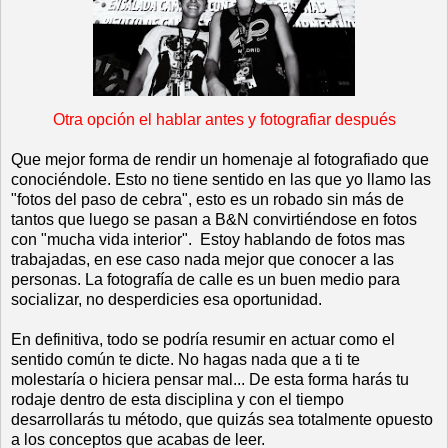
Otra opción el hablar antes y fotografiar después
Que mejor forma de rendir un homenaje al fotografiado que
conociéndole. Esto no tiene sentido en las que yo llamo las
"fotos del paso de cebra", esto es un robado sin más de
tantos que luego se pasan a B&N convirtiéndose en fotos
con "mucha vida interior". Estoy hablando de fotos mas
trabajadas, en ese caso nada mejor que conocer a las
personas. La fotografía de calle es un buen medio para
socializar, no desperdicies esa oportunidad.
En definitiva, todo se podría resumir en actuar como el
sentido común te dicte. No hagas nada que a ti te
molestaría o hiciera pensar mal... De esta forma harás tu
rodaje dentro de esta disciplina y con el tiempo
desarrollarás tu método, que quizás sea totalmente opuesto
a los conceptos que acabas de leer.