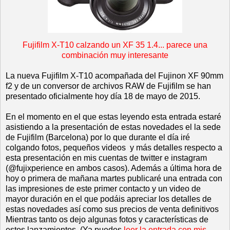
Fujifilm X-T10 calzando un XF 35 1.4... parece una
combinación muy interesante
La nueva Fujifilm X-T10 acompañada del Fujinon XF 90mm
f2 y de un conversor de archivos RAW de Fujifilm se han
presentado oficialmente hoy día 18 de mayo de 2015.
En el momento en el que estas leyendo esta entrada estaré
asistiendo a la presentación de estas novedades el la sede
de Fujifilm (Barcelona) por lo que durante el día iré
colgando fotos, pequeños videos y más detalles respecto a
esta presentación en mis cuentas de twitter e instagram
(@fujixperience en ambos casos). Además a última hora de
hoy o primera de mañana martes publicaré una entrada con
las impresiones de este primer contacto y un video de
mayor duración en el que podáis apreciar los detalles de
estas novedades así como sus precios de venta definitivos
Mientras tanto os dejo algunas fotos y características de
estos lanzamientos. (Ya puedes
l
eer la entrada con mis