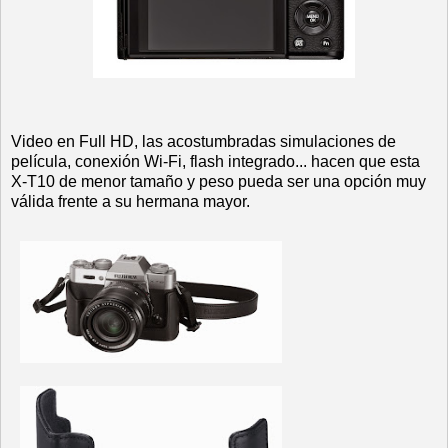
Video en Full HD, las acostumbradas simulaciones de
película, conexión Wi-Fi, flash integrado... hacen que esta
X-T10 de menor tamaño y peso pueda ser una opción muy
válida frente a su hermana mayor.