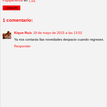
Fujixperience
en
7:01
Compartir
1 comentario:
Kique Ruiz
18 de mayo de 2015 a las 13:02
Ya nos contarás llas novedades despacio cuando regreses.
Responder