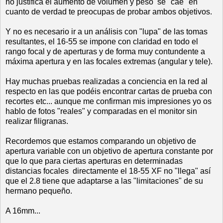
no justifica el aumento de volumen y peso se "cae" en
cuanto de verdad te preocupas de probar ambos objetivos.
Y no es necesario ir a un análisis con "lupa" de las tomas
resultantes, el 16-55 se impone con claridad en todo el
rango focal y de aperturas y de forma muy contundente a
máxima apertura y en las focales extremas (angular y tele).
Hay muchas pruebas realizadas a conciencia en la red al
respecto en las que podéis encontrar cartas de prueba con
recortes etc... aunque me confirman mis impresiones yo os
hablo de fotos "reales" y comparadas en el monitor sin
realizar filigranas.
Recordemos que estamos comparando un objetivo de
apertura variable con un objetivo de apertura constante por
que lo que para ciertas aperturas en determinadas
distancias focales directamente el 18-55 XF no "llega" así
que el 2.8 tiene que adaptarse a las "limitaciones" de su
hermano pequeño.
A 16mm...