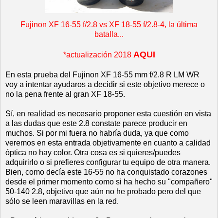
Fujinon XF 16-55 f/2.8 vs XF 18-55 f/2.8-4, la última
batalla...
AQUI
*actualización 2018
En esta prueba del Fujinon XF 16-55 mm f/2.8 R LM WR
voy a intentar ayudaros a decidir si este objetivo merece o
no la pena frente al gran XF 18-55.
Sí, en realidad es necesario proponer esta cuestión en vista
a las dudas que este 2.8 constate parece producir en
muchos. Si por mi fuera no habría duda, ya que como
veremos en esta entrada objetivamente en cuanto a calidad
óptica no hay color. Otra cosa es si quieres/puedes
adquirirlo o si prefieres configurar tu equipo de otra manera.
Bien, como decía este 16-55 no ha conquistado corazones
desde el primer momento como si ha hecho su "compañero"
50-140 2.8, objetivo que aún no he probado pero del que
sólo se leen maravillas en la red.