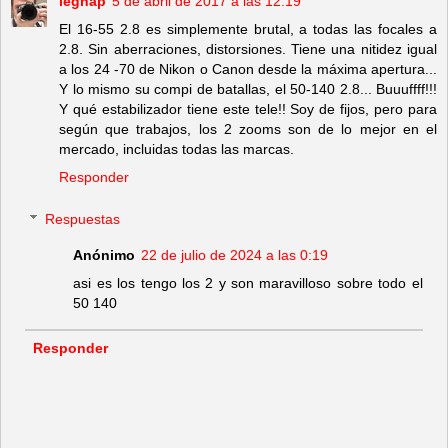
legnap
5 de abril de 2017 a las 12:19
El 16-55 2.8 es simplemente brutal, a todas las focales a
2.8. Sin aberraciones, distorsiones. Tiene una nitidez igual
a los 24 -70 de Nikon o Canon desde la máxima apertura...
Y lo mismo su compi de batallas, el 50-140 2.8... Buuuffff!!!
Y qué estabilizador tiene este tele!! Soy de fijos, pero para
según que trabajos, los 2 zooms son de lo mejor en el
mercado, incluidas todas las marcas.
Responder
Respuestas
Anónimo
22 de julio de 2024 a las 0:19
asi es los tengo los 2 y son maravilloso sobre todo el
50 140
Responder