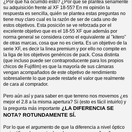
¿Por qué ha ocurrido esto? ¿Por que se plantea seriamente
su adquisición frente al XF 18-55? En mi opinión la
respuesta es sencilla, quién se plantea estas preguntas no
tiene muy claro cual es la razón de ser de cada uno de
estos objetivos. Esta posición se ve reforzada por el
excelente objetivo que es el 18-55 XF que además por
norma general se considera como el equivalente al "kitero"
de otras marcas, cosa que no es cierta. Es un objetivo de la
serie XF, es decir la linea premium y por ello no compite en
la liga de los objetivos genéricos de pack. Cosa distinta
(que incluso puede ser contraproducente para los propios
chicos de Fujifilm) es que la mayoría de sus cámaras
vengan acompañados de este objetivo de rendimiento
sobresaliente lo que puede restarle el valor que realmente
de cara al comprador.
Pero aún así y para saber en que terreno nos movemos ¿es
mejor el 2.8 a la misma apertura? Si (esto es fácil intuirlo) y
¿LA DIFERENCIA SE
la pregunta más importante
NOTA? ROTUNDAMENTE SÍ.
Por lo que el argumento de que la diferencia a nivel óptico