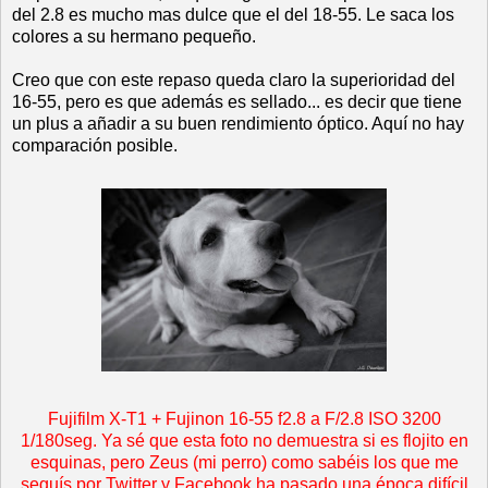
del 2.8 es mucho mas dulce que el del 18-55. Le saca los
colores a su hermano pequeño.
Creo que con este repaso queda claro la superioridad del
16-55, pero es que además es sellado... es decir que tiene
un plus a añadir a su buen rendimiento óptico. Aquí no hay
comparación posible.
Fujifilm X-T1 + Fujinon 16-55 f2.8 a F/2.8 ISO 3200
1/180seg. Ya sé que esta foto no demuestra si es flojito en
esquinas, pero Zeus (mi perro) como sabéis los que me
seguís por Twitter y Facebook ha pasado una época difícil