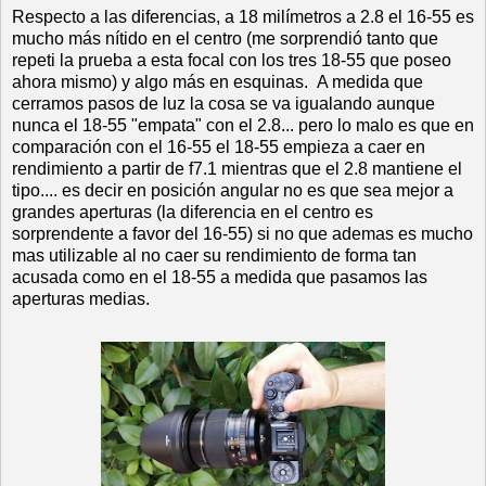
Respecto a las diferencias, a 18 milímetros a 2.8 el 16-55 es
mucho más nítido en el centro (me sorprendió tanto que
repeti la prueba a esta focal con los tres 18-55 que poseo
ahora mismo) y algo más en esquinas. A medida que
cerramos pasos de luz la cosa se va igualando aunque
nunca el 18-55 "empata" con el 2.8... pero lo malo es que en
comparación con el 16-55 el 18-55 empieza a caer en
rendimiento a partir de f7.1 mientras que el 2.8 mantiene el
tipo.... es decir en posición angular no es que sea mejor a
grandes aperturas (la diferencia en el centro es
sorprendente a favor del 16-55) si no que ademas es mucho
mas utilizable al no caer su rendimiento de forma tan
acusada como en el 18-55 a medida que pasamos las
aperturas medias.