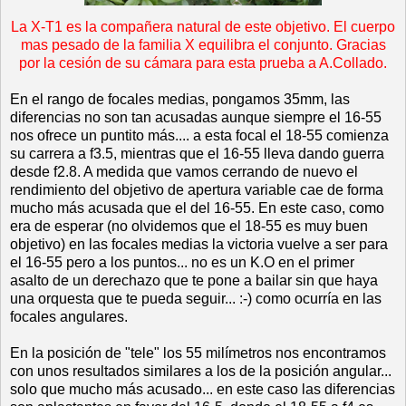
La X-T1 es la compañera natural de este objetivo. El cuerpo
mas pesado de la familia X equilibra el conjunto. Gracias
por la cesión de su cámara para esta prueba a A.Collado.
En el rango de focales medias, pongamos 35mm, las
diferencias no son tan acusadas aunque siempre el 16-55
nos ofrece un puntito más.... a esta focal el 18-55 comienza
su carrera a f3.5, mientras que el 16-55 lleva dando guerra
desde f2.8. A medida que vamos cerrando de nuevo el
rendimiento del objetivo de apertura variable cae de forma
mucho más acusada que el del 16-55. En este caso, como
era de esperar (no olvidemos que el 18-55 es muy buen
objetivo) en las focales medias la victoria vuelve a ser para
el 16-55 pero a los puntos... no es un K.O en el primer
asalto de un derechazo que te pone a bailar sin que haya
una orquesta que te pueda seguir... :-) como ocurría en las
focales angulares.
En la posición de "tele" los 55 milímetros nos encontramos
con unos resultados similares a los de la posición angular...
solo que mucho más acusado... en este caso las diferencias