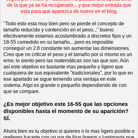
de la que ya se
ha recuperado... y que mejor entrada que
esta para que aparezca de nuevo en el blog.
"Todo esto esta muy bien pero se pierde el concepto de
tamaño reducido y contención en el peso..." bueno
efectivamente estamos acostumbrado a discretos fijos y un
18-55 comedido en su tamaño... pero es imposible
conseguir un 2.8 constante sin aumentar las dimensiones.
Creo que no criticar el peso y el tamaño por si mismo es un
error, lo siento pero las matemáticas son las que son. Aún
así este objetivo es bastante mas pequeño y ligero que
cualquiera de sus equivalente "tradicionales", por lo que en
ese apartado se sigue teniendo una ventaja en este
sistema. Algo es grande o pequeño dependiendo de con
que se compare.
¿Es mejor objetivo este 16-55 que las opciones
disponibles hasta el momento de su aparición?
SÍ.
Ahora bien es tu objetivo si quieres ir lo mas ligero posible o
prefieres hacerte con un par de fijos ligeros y luminosos que