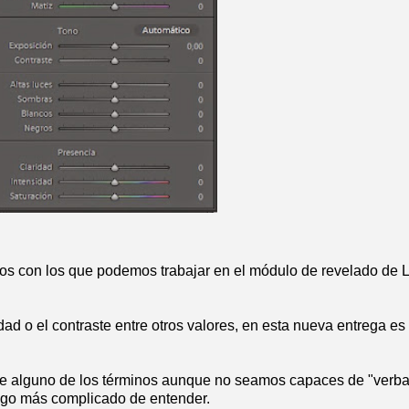
os con los que podemos trabajar en el módulo de revelado de 
dad o el contraste entre otros valores, en esta nueva entrega es 
e alguno de los términos aunque no seamos capaces de "verbal
 algo más complicado de entender.