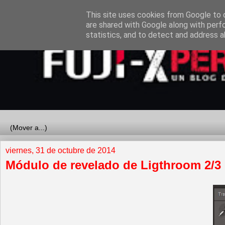
This site uses cookies from Google to d
are shared with Google along with perf
statistics, and to detect and address a
viernes, 31 de octubre de 2014
Módulo de revelado de Ligthroom 2/3