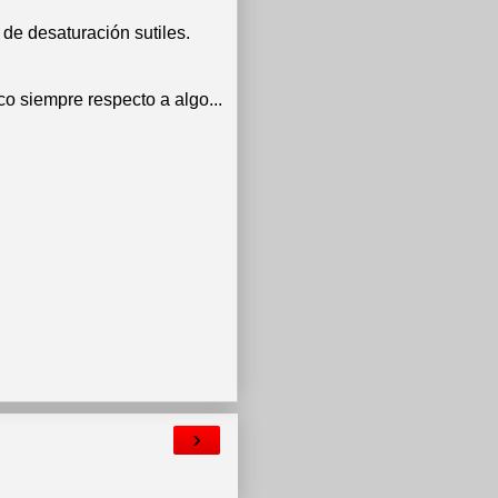
 de desaturación sutiles.
co siempre respecto a algo...
›