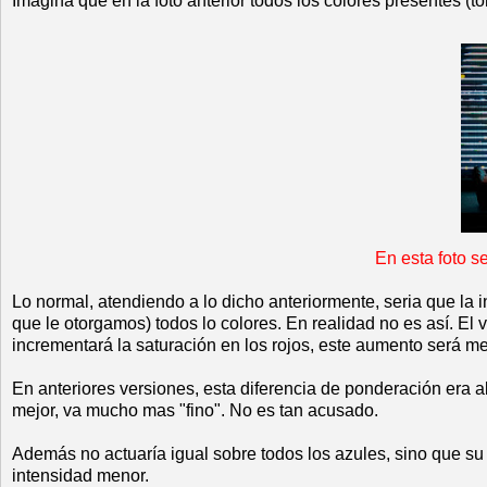
Imagina que en la foto anterior todos los colores presentes (t
En esta foto s
Lo normal, atendiendo a lo dicho anteriormente, seria que la in
que le otorgamos) todos lo colores. En realidad no es así. 
incrementará la saturación en los rojos, este aumento será me
En anteriores versiones, esta diferencia de ponderación era
mejor, va mucho mas "fino". No es tan acusado.
Además no actuaría igual sobre todos los azules, sino que s
intensidad menor.