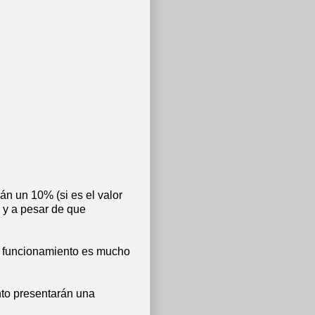
rán un 10% (si es el valor
 y a pesar de que
el funcionamiento es mucho
nto presentarán una