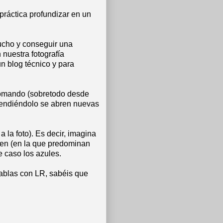
práctica profundizar en un
mucho y conseguir una
 nuestra fotografía
n blog técnico y para
 comando (sobretodo desde
rendiéndolo se abren nuevas
 la foto). Es decir, imagina
agen (en la que predominan
 caso los azules.
tablas con LR, sabéis que