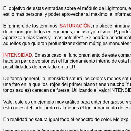
El objetivo de estas entradas sobre el módulo de Lightroom, 
estilo mas personal y poder aprovechar al máximo la informa
El primero de los términos,
SATURACIÓN
, no ofrece ninguna
definición que todos entendamos, incluso yo mismo ;-P, podría 
aparezcan mas vivos y "mas potentes". Se podrían añadir matic
aquellos que quieran profundizar existen múltiples manuales y
INTENSIDAD
. En este caso, el funcionamiento de este coma
hace un par de versiones) el funcionamiento interno de est
posibilidades de revelado en tu LR.
De forma general, la intensidad saturá los colores menos satur
una foto en la que los rojos del primer plano tienen mucho "f
tonos azules) carecen de fuerza. Utilizando el valor INTENS
Vale, este es un ejemplo muy gráfico para entender
grosso m
esto no es del todo cierto o al menos el funcionamiento de est
En realidad no satura igual todo el espectro de color. Me expli