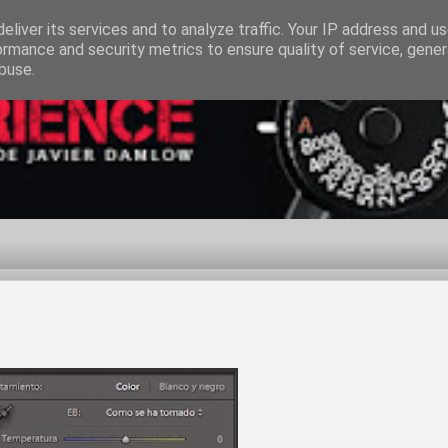
eliver its services and to analyze traffic. Your IP address and u
ormance and security metrics to ensure quality of service, gene
buse.