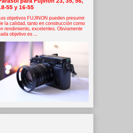
Parasol para Fujinon 23, 35, 56,
18-55 y 16-55
Los objetivos FUJINON pueden presumir
de la calidad, tanto en construcción como
en rendimiento, excelentes. Obviamente
ada objetivo es ...