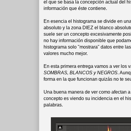
el que se basa la concepción actual del hi
información que éste contiene.
En esencia el histograma se divide en un
absoluto y la zona DIEZ el blanco absolut
suele ser un concepto excesivamente posi
no hay información disponible que podamos
histograma solo "mostrara" datos entre la
valores mucho mejor.
En esta primera entrega vamos a ver los v
SOMBRAS, BLANCOS y NEGROS
. Aunq
forma en la que funcionan quizás no te se
Una buena manera de ver como afectan a n
concepto es viendo su incidencia en el hi
palabras.