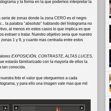
stograma y la forma en la que podemos interpretar la
a serie de zonas donde la zona CERO es el negro
o... la palabra "absoluto" hablando del histograma no
tivo, al menos en estos casos lo que implica es que
 extraer o tratar. Nuestro objetivo seria que nuestro
s zonas 1 y 9, y cuanto mas centrada entre estos
alore
s EXPOSICIÓN, CONTRASTE, ALTAS LUCES,
ue estarás familiarizado con la mayoría de ellos la
a tan conocida.
uestra foto el valor que otorguemos a cada
stograma, y para ello una imagen vale mas que mil