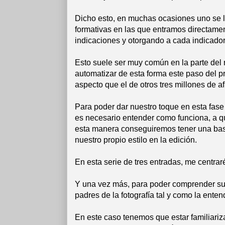
Dicho esto, en muchas ocasiones uno se lan
formativas en las que entramos directament
indicaciones y otorgando a cada indicador 
Esto suele ser muy común en la parte del 
automatizar de esta forma este paso del p
aspecto que el de otros tres millones de af
Para poder dar nuestro toque en esta fase 
es necesario entender como funciona, a 
esta manera conseguiremos tener una base 
nuestro propio estilo en la edición.
En esta serie de tres entradas, me centra
Y una vez más, para poder comprender su
padres de la fotografía tal y como la ente
En este caso tenemos que estar familiari