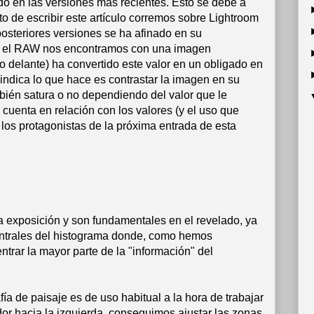
do en las versiones mas recientes. Esto se debe a
o de escribir este artículo corremos sobre Lightroom
osteriores versiones se ha afinado en su
rir el RAW nos encontramos con una imagen
 delante) ha convertido este valor en un obligado en
ndica lo que hace es contrastar la imagen en su
ambién satura o no dependiendo del valor que le
cuenta en relación con los valores (y el uso que
los protagonistas de la próxima entrada de esta
 la exposición y son fundamentales en el revelado, ya
entrales del histograma donde, como hemos
rar la mayor parte de la "información" del
fía de paisaje es de uso habitual a la hora de trabajar
dor hacia la izquierda, conseguimos ajustar las zonas