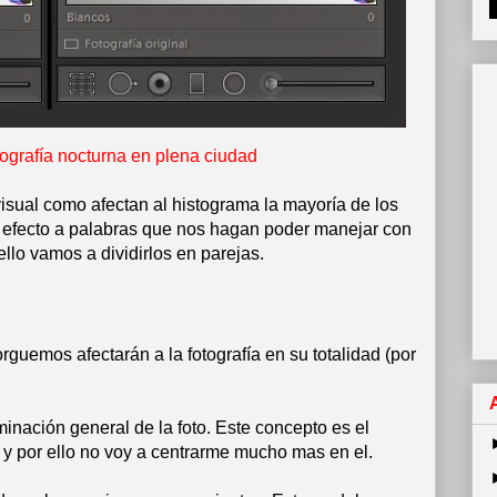
ografía nocturna en plena ciudad
sual como afectan al histograma la mayoría de los
 efecto a palabras que nos hagan poder manejar con
llo vamos a dividirlos en parejas.
guemos afectarán a la fotografía en su totalidad (por
uminación general de la foto. Este concepto es el
 por ello no voy a centrarme mucho mas en el.