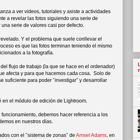
za a ver videos, tutoriales y asiste a actividades
e a revelar las fotos siguiendo una serie de
una serie de valores casi por defecto.
revelado. Y el problema que suele conllevar el
roceso es que las fotos terminan teniendo el mismo
icionados a la fotografía.
del flujo de trabajo (la que se hace en el ordenador)
que afecta y para que hacemos cada cosa. Solo de
suficiente para poder "investigar" y desarrollar
ré en el módulo de edición de Lightroom.
 funcionamiento, debemos hacer referencia a los
ndemos en nuestros días.
zados con el "sistema de zonas" de
Amsel Adams
, en