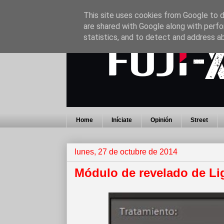
This site uses cookies from Google to de
are shared with Google along with perfo
statistics, and to detect and address a
Home
Iníciate
Opinión
Street
lunes, 27 de octubre de 2014
Módulo de revelado de Li