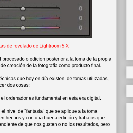
as de revelado de Lightroom 5.X
l procesado o edición posterior a la toma de la propia
de creación de la fotografía como producto final.
técnicas que hoy en día existen, de tomas utilizadas,
cer dos cosas:
 el ordenador es fundamental en esta era digital.
el nivel de "fantasía" que se aplique a la toma
ien hechos y con una buena edición y trabajos que
ndiente de que nos gusten o no los resultados, pero