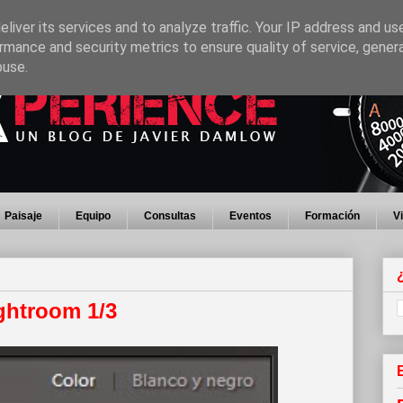
liver its services and to analyze traffic. Your IP address and us
rmance and security metrics to ensure quality of service, gene
buse.
Paisaje
Equipo
Consultas
Eventos
Formación
V
ghtroom 1/3