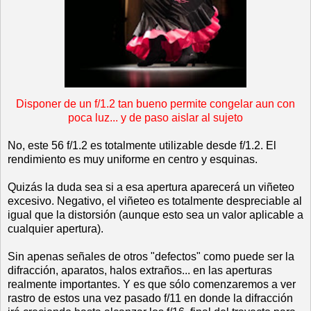
Disponer de un f/1.2 tan bueno permite congelar aun con
poca luz... y de paso aislar al sujeto
No, este 56 f/1.2 es totalmente utilizable desde f/1.2. El
rendimiento es muy uniforme en centro y esquinas.
Quizás la duda sea si a esa apertura aparecerá un viñeteo
excesivo. Negativo, el viñeteo es totalmente despreciable al
igual que la distorsión (aunque esto sea un valor aplicable a
cualquier apertura).
Sin apenas señales de otros "defectos" como puede ser la
difracción, aparatos, halos extraños... en las aperturas
realmente importantes. Y es que sólo comenzaremos a ver
rastro de estos una vez pasado f/11 en donde la difracción