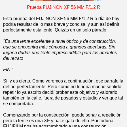
Prueba FUJINON XF 56 MM F/1,2 R
Esta prueba del FUJINON XF 56 MM F/1,2 R a día de hoy
podría resultar de lo mas breve y concisa, y aún así definir
perfectamente esta lente. Quizás en un solo párrafo:
"Es una lente excelente a nivel óptico y de construcción,
que se encuentra más cómoda a grandes aperturas. Sin
lugar a dudas una lente imprescindible para los amantes
del retrato
FIN."
Si, y es cierto. Como veremos a continuación, ese párrafo la
define perfectamente. Pero como no tendría mucho sentido
repetir lo ya escrito decidí probar este objetivo y valorarlo
también en la calle, fuera de posados y estudio y ver que tal
se comportaba.
Comenzando por la construcción, puede sonar a repetición
pero la lente es una XF y hace gala de ello. Por fortuna
FUJIFILM nos ha acostumbrado a una construcción