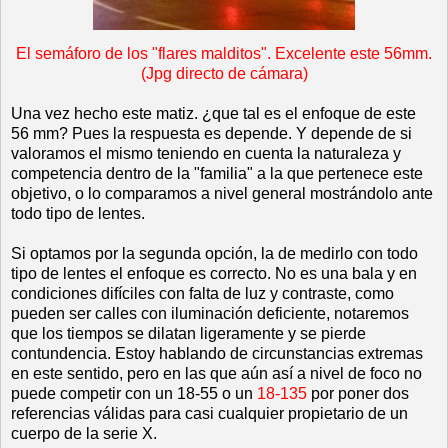
El semáforo de los "flares malditos". Excelente este 56mm.
(Jpg directo de cámara)
Una vez hecho este matiz. ¿que tal es el enfoque de este
56 mm? Pues la respuesta es depende. Y depende de si
valoramos el mismo teniendo en cuenta la naturaleza y
competencia dentro de la "familia" a la que pertenece este
objetivo, o lo comparamos a nivel general mostrándolo ante
todo tipo de lentes.
Si optamos por la segunda opción, la de medirlo con todo
tipo de lentes el enfoque es correcto. No es una bala y en
condiciones difíciles con falta de luz y contraste, como
pueden ser calles con iluminación deficiente, notaremos
que los tiempos se dilatan ligeramente y se pierde
contundencia. Estoy hablando de circunstancias extremas
en este sentido, pero en las que aún así a nivel de foco no
puede competir con un 18-55 o un
18-135
por poner dos
referencias válidas para casi cualquier propietario de un
cuerpo de la serie X.