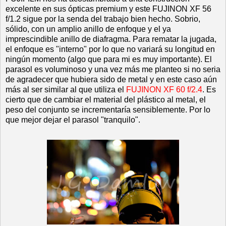
excelente en sus ópticas premium y este FUJINON XF 56
f/1.2 sigue por la senda del trabajo bien hecho. Sobrio,
sólido, con un amplio anillo de enfoque y el ya
imprescindible anillo de diafragma. Para rematar la jugada,
el enfoque es "interno" por lo que no variará su longitud en
ningún momento (algo que para mi es muy importante). El
parasol es voluminoso y una vez más me planteo si no seria
de agradecer que hubiera sido de metal y en este caso aún
más al ser similar al que utiliza el
FUJINON XF 60 f/2.4
. Es
cierto que de cambiar el material del plástico al metal, el
peso del conjunto se incrementaría sensiblemente. Por lo
que mejor dejar el parasol "tranquilo".