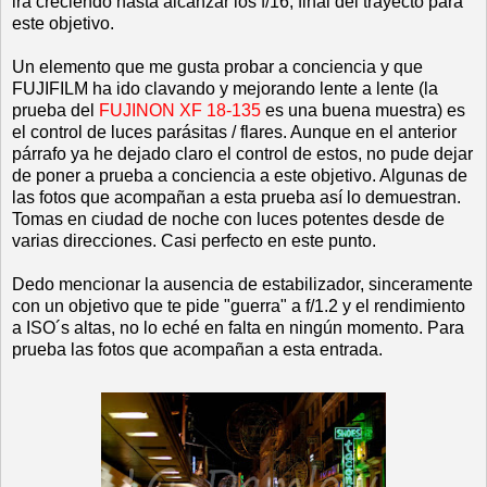
irá creciendo hasta alcanzar los f/16, final del trayecto para
este objetivo.
Un elemento que me gusta probar a conciencia y que
FUJIFILM ha ido clavando y mejorando lente a lente (la
prueba del
FUJINON XF 18-135
es una buena muestra) es
el control de luces parásitas / flares. Aunque en el anterior
párrafo ya he dejado claro el control de estos, no pude dejar
de poner a prueba a conciencia a este objetivo. Algunas de
las fotos que acompañan a esta prueba así lo demuestran.
Tomas en ciudad de noche con luces potentes desde de
varias direcciones. Casi perfecto en este punto.
Dedo mencionar la ausencia de estabilizador, sinceramente
con un objetivo que te pide "guerra" a f/1.2 y el rendimiento
a ISO´s altas, no lo eché en falta en ningún momento. Para
prueba las fotos que acompañan a esta entrada.