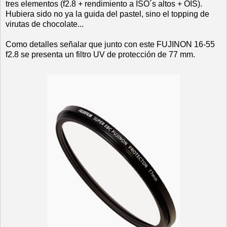
tres elementos (f2.8 + rendimiento a ISO´s altos + OIS).
Hubiera sido no ya la guida del pastel, sino el topping de
virutas de chocolate...
Como detalles señalar que junto con este FUJINON 16-55
f2.8 se presenta un filtro UV de protección de 77 mm.