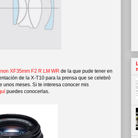
jinon XF35mm F2 R LM WR
de la que pude tener en
entación de la X-T10 para la prensa que se celebró
e unos meses. Si te interesa conocer mis
quí
puedes conocerlas.