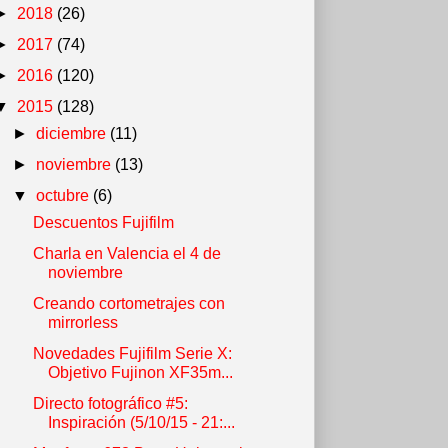
►
2018
(26)
►
2017
(74)
►
2016
(120)
▼
2015
(128)
►
diciembre
(11)
►
noviembre
(13)
▼
octubre
(6)
Descuentos Fujifilm
Charla en Valencia el 4 de
noviembre
Creando cortometrajes con
mirrorless
Novedades Fujifilm Serie X:
Objetivo Fujinon XF35m...
Directo fotográfico #5:
Inspiración (5/10/15 - 21:...