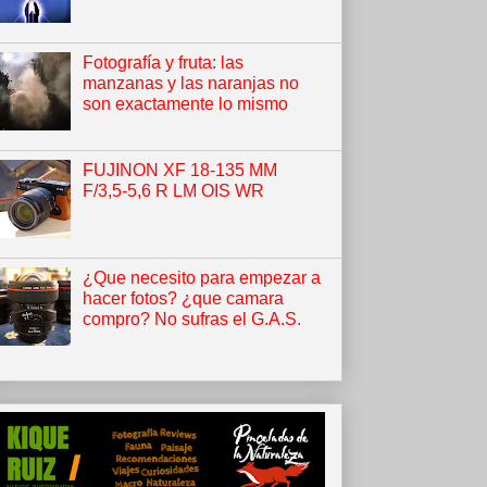
Fotografía y fruta: las
manzanas y las naranjas no
son exactamente lo mismo
FUJINON XF 18-135 MM
F/3,5-5,6 R LM OIS WR
¿Que necesito para empezar a
hacer fotos? ¿que camara
compro? No sufras el G.A.S.