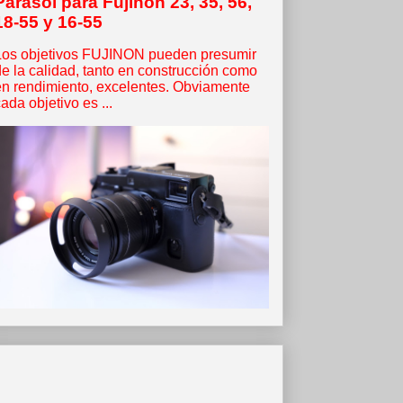
Parasol para Fujinon 23, 35, 56,
18-55 y 16-55
Los objetivos FUJINON pueden presumir
de la calidad, tanto en construcción como
en rendimiento, excelentes. Obviamente
ada objetivo es ...