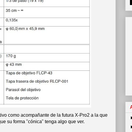
etivo como acompañante de la futura X-Pro2 a la que
e su forma "cónica" tenga algo que ver.