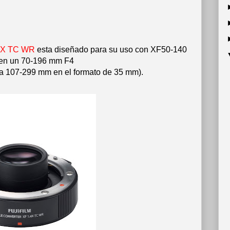
.4X TC WR
esta diseñado para su uso con XF50-140
 en un 70-196 mm F4
 a 107-299 mm en el formato de 35 mm).