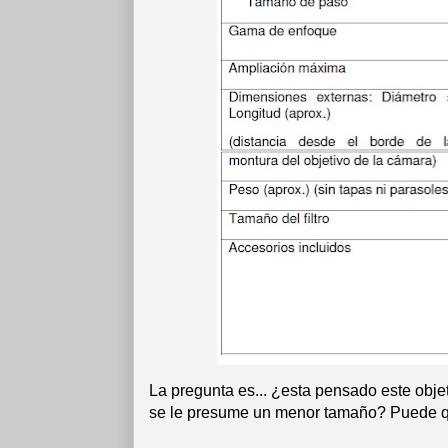
La pregunta es... ¿esta pensado este obj
se le presume un menor tamaño? Puede qu