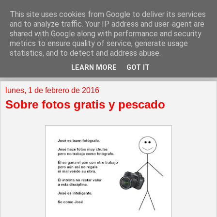
This site uses cookies from Google to deliver its services
and to analyze traffic. Your IP address and user-agent are
shared with Google along with performance and security
metrics to ensure quality of service, generate usage
statistics, and to detect and address abuse.
LEARN MORE
GOT IT
▼
lunes, 1 de febrero de 2016
Sobre fotos gratis y pescado