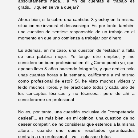
absolutamente nada... a fin de cuentas el trabajo es
gratis... ¿quien se va a quejar?
Ahora bien, si le cobro una cantidad X y estoy en la misma
situation me invadirá el desasosiego. Es, por tanto, también
una cuestion de sentirse responsable de un trabajo en el
momento en que uno comienza a trabajar por dinero.
Es además, en mi caso, una cuestion de "estatus" a falta
de una palabra mejor. Yo tengo otro empleo, y me
considero un buen profesional en él. ¿Como puedo yo, que
apenas llevo 3 años haciendo fotografia, y que dedico solo
unas cuantas horas a la semana, calificarme a mi mismo
como profesional de esto? Si, he visto muchos videos y
leido muchos libros, y he practicado todos y cada uno de
los conceptos técnicos y no técnicos... pero de ahí a
considerarme un profesional.
No es, por tanto, una cuestión exclusiva de "competencia
desleal"... es más bien, en mi opinión, una cuestión de no
desear competir, de no considerar que estemos a la misma
altura... cuando uno quiere resultados garantizados
contrata a un profesional... yo... solo saco fotos.