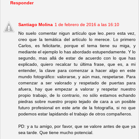
Responder
Santiago Molina
1 de febrero de 2016 a las 16:10
No suelo comentar nigun artículo que leo..pero esta vez,
creo que la temática del artículo lo merece. Lo primero
Carlos, es felicitarte, porque el tema tiene su miga, y
mediante el ejemplo lo has abordado estupendamente. Y lo
segundo, mas allá de estar de acuerdo con lo que has
explicado, quiero recalcar tu última frase, que es, a mi
entender, la clave para comenzar a hacer algo en este
mundo fotográfico: valorarse, y aún mas, respetarse. Para
comenzar a ser valorado y respetado de puertas para
afuera, hay que empezar a valorar y respetar nuestro
propio trabajo, de lo contrario, no sólo estamos echando
piedras sobre nuestro propio tejado de cara a un posible
futuro profesional en este arte de la fotografía, si no que
podemos estar lapidando el trabajo de otros compañeros.
PD: y a tu amigo, por favor, que se valore antes de que ya
sea tarde. Que tiene mucho potencial.