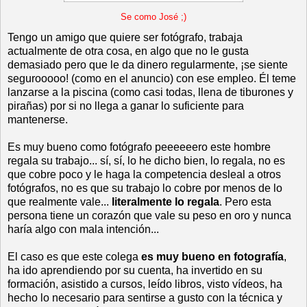
Se como José ;)
Tengo un amigo que quiere ser fotógrafo, trabaja
actualmente de otra cosa, en algo que no le gusta
demasiado pero que le da dinero regularmente, ¡se siente
segurooooo! (como en el anuncio) con ese empleo. Él teme
lanzarse a la piscina (como casi todas, llena de tiburones y
pirañas) por si no llega a ganar lo suficiente para
mantenerse.
Es muy bueno como fotógrafo peeeeeero este hombre
regala su trabajo... sí, sí, lo he dicho bien, lo regala, no es
que cobre poco y le haga la competencia desleal a otros
fotógrafos, no es que su trabajo lo cobre por menos de lo
que realmente vale...
literalmente lo regala
. Pero esta
persona tiene un corazón que vale su peso en oro y nunca
haría algo con mala intención...
El caso es que este colega
es muy bueno en fotografía
,
ha ido aprendiendo por su cuenta, ha invertido en su
formación, asistido a cursos, leído libros, visto vídeos, ha
hecho lo necesario para sentirse a gusto con la técnica y