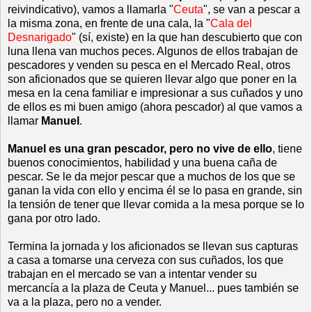
reivindicativo), vamos a llamarla "
Ceuta
", se van a pescar a
la misma zona, en frente de una cala, la "
Cala del
Desnarigado
" (sí, existe) en la que han descubierto que con
luna llena van muchos peces. Algunos de ellos trabajan de
pescadores y venden su pesca en el Mercado Real, otros
son aficionados que se quieren llevar algo que poner en la
mesa en la cena familiar e impresionar a sus cuñados y uno
de ellos es mi buen amigo (ahora pescador) al que vamos a
llamar
Manuel
.
Manuel es una gran pescador, pero no vive de ello
, tiene
buenos conocimientos, habilidad y una buena caña de
pescar. Se le da mejor pescar que a muchos de los que se
ganan la vida con ello y encima él se lo pasa en grande, sin
la tensión de tener que llevar comida a la mesa porque se lo
gana por otro lado.
Termina la jornada y los aficionados se llevan sus capturas
a casa a tomarse una cerveza con sus cuñados, los que
trabajan en el mercado se van a intentar vender su
mercancía a la plaza de Ceuta y Manuel... pues también se
va a la plaza, pero no a vender.