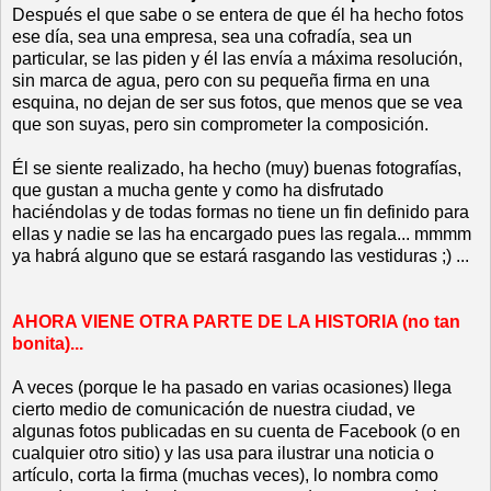
Después el que sabe o se entera de que él ha hecho fotos
ese día, sea una empresa, sea una cofradía, sea un
particular, se las piden y él las envía a máxima resolución,
sin marca de agua, pero con su pequeña firma en una
esquina, no dejan de ser sus fotos, que menos que se vea
que son suyas, pero sin comprometer la composición.
Él se siente realizado, ha hecho (muy) buenas fotografías,
que gustan a mucha gente y como ha disfrutado
haciéndolas y de todas formas no tiene un fin definido para
ellas y nadie se las ha encargado pues las regala... mmmm
ya habrá alguno que se estará rasgando las vestiduras ;) ...
AHORA VIENE OTRA PARTE DE LA HISTORIA (no tan
bonita)...
A veces (porque le ha pasado en varias ocasiones) llega
cierto medio de comunicación de nuestra ciudad, ve
algunas fotos publicadas en su cuenta de Facebook (o en
cualquier otro sitio) y las usa para ilustrar una noticia o
artículo, corta la firma (muchas veces), lo nombra como