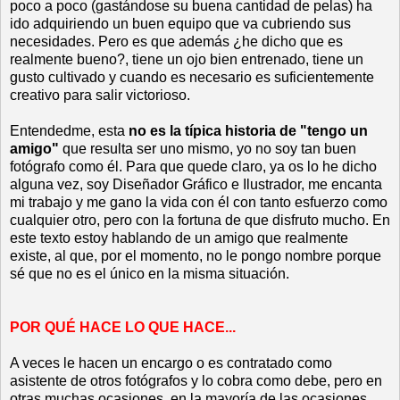
poco a poco (gastándose su buena cantidad de pelas) ha
ido adquiriendo un buen equipo que va cubriendo sus
necesidades. Pero es que además ¿he dicho que es
realmente bueno?, tiene un ojo bien entrenado, tiene un
gusto cultivado y cuando es necesario es suficientemente
creativo para salir victorioso.
Entendedme, esta
no es la típica historia de "tengo un
amigo"
que resulta ser uno mismo, yo no soy tan buen
fotógrafo como él. Para que quede claro, ya os lo he dicho
alguna vez, soy Diseñador Gráfico e Ilustrador, me encanta
mi trabajo y me gano la vida con él con tanto esfuerzo como
cualquier otro, pero con la fortuna de que disfruto mucho. En
este texto estoy hablando de un amigo que realmente
existe, al que, por el momento, no le pongo nombre porque
sé que no es el único en la misma situación.
POR QUÉ HACE LO QUE HACE...
A veces le hacen un encargo o es contratado como
asistente de otros fotógrafos y lo cobra como debe, pero en
otras muchas ocasiones, en la mayoría de las ocasiones,