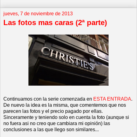
jueves, 7 de noviembre de 2013
Las fotos mas caras (2ª parte)
Continuamos con la serie comenzada en
ESTA ENTRADA
.
De nuevo la idea es la misma, que comentemos que nos
parecen las fotos y el precio pagado por ellas.
Sinceramente y teniendo solo en cuenta la foto (aunque si
no fuera asi no creo que cambiara mi opinión) las
conclusiones a las que llego son similares...