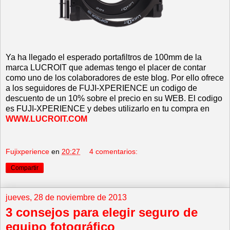
Ya ha llegado el esperado portafiltros de 100mm de la
marca LUCROIT que ademas tengo el placer de contar
como uno de los colaboradores de este blog. Por ello ofrece
a los seguidores de FUJI-XPERIENCE un codigo de
descuento de un 10% sobre el precio en su WEB. El codigo
es FUJI-XPERIENCE y debes utilizarlo en tu compra en
WWW.LUCROIT.COM
Fujixperience
en
20:27
4 comentarios:
Compartir
jueves, 28 de noviembre de 2013
3 consejos para elegir seguro de
equipo fotográfico