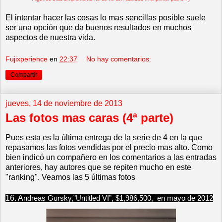
El intentar hacer las cosas lo mas sencillas posible suele
ser una opción que da buenos resultados en muchos
aspectos de nuestra vida.
Fujixperience
en
22:37
No hay comentarios:
Compartir
jueves, 14 de noviembre de 2013
Las fotos mas caras (4ª parte)
Pues esta es la última entrega de la serie de 4 en la que
repasamos las fotos vendidas por el precio mas alto. Como
bien indicó un compañero en los comentarios a las entradas
anteriores, hay autores que se repiten mucho en este
"ranking". Veamos las 5 últimas fotos
16. A
ndreas Gursky,”Untitled VI”, $1,986,500, en mayo de 2012