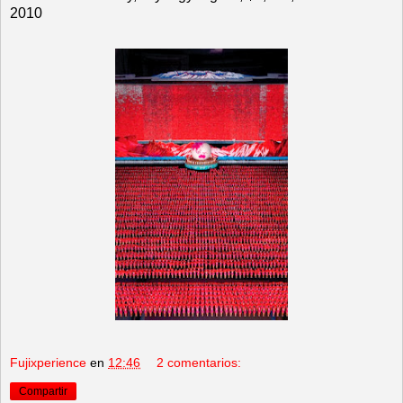
2010
Fujixperience
en
12:46
2 comentarios:
Compartir