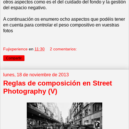
otros aspectos como es el del cuidado del fondo y la gestión
del espacio negativo.
A continuación os enumero ocho aspectos que podéis tener
en cuenta para controlar el peso compositivo en vuestras
fotos
Fujixperience
en
11:30
2 comentarios:
Compartir
lunes, 18 de noviembre de 2013
Reglas de composición en Street
Photography (V)