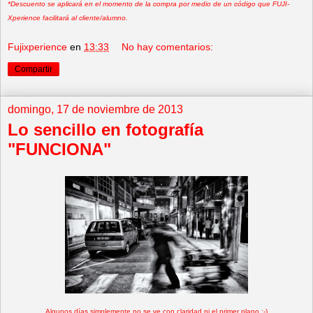
*Descuento se aplicará en el momento de la compra por medio de un código que FUJI-
Xperience facilitará al cliente/alumno.
Fujixperience
en
13:33
No hay comentarios:
Compartir
domingo, 17 de noviembre de 2013
Lo sencillo en fotografía
"FUNCIONA"
Algunos días simplemente no se ve con claridad ni el primer plano ;-)