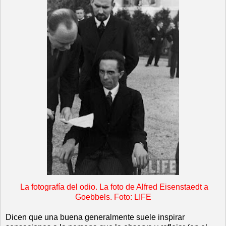
La fotografía del odio. La foto de Alfred Eisenstaedt a
Goebbels. Foto: LIFE
Dicen que una buena generalmente suele inspirar