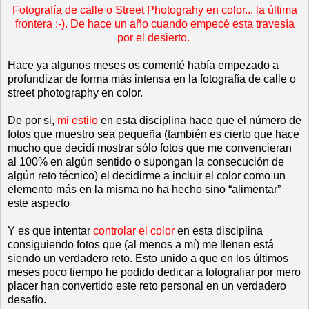
Fotografía de calle o Street Photograhy en color... la última
frontera :-). De hace un año cuando empecé esta travesía
por el desierto.
Hace ya algunos meses os comenté había empezado a
profundizar de forma más intensa en la fotografía de calle o
street photography en color.
De por si,
mi estilo
en esta disciplina hace que el número de
fotos que muestro sea pequeña (también es cierto que hace
mucho que decidí mostrar sólo fotos que me convencieran
al 100% en algún sentido o supongan la consecución de
algún reto técnico) el decidirme a incluir el color como un
elemento más en la misma no ha hecho sino “alimentar”
este aspecto
Y es que intentar
controlar el color
en esta disciplina
consiguiendo fotos que (al menos a mí) me llenen está
siendo un verdadero reto. Esto unido a que en los últimos
meses poco tiempo he podido dedicar a fotografiar por mero
placer han convertido este reto personal en un verdadero
desafío.