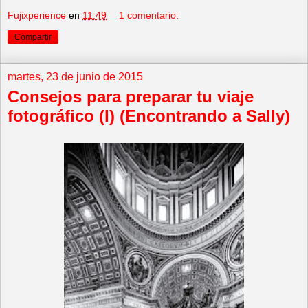
Fujixperience
en
11:49
1 comentario:
Compartir
martes, 23 de junio de 2015
Consejos para preparar tu viaje
fotográfico (I) (Encontrando a Sally)