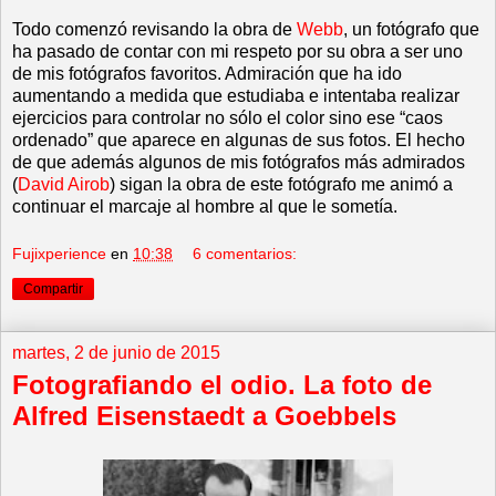
Todo comenzó revisando la obra de
Webb
, un fotógrafo que
ha pasado de contar con mi respeto por su obra a ser uno
de mis fotógrafos favoritos. Admiración que ha ido
aumentando a medida que estudiaba e intentaba realizar
ejercicios para controlar no sólo el color sino ese “caos
ordenado” que aparece en algunas de sus fotos. El hecho
de que además algunos de mis fotógrafos más admirados
(
David Airob
) sigan la obra de este fotógrafo me animó a
continuar el marcaje al hombre al que le sometía.
Fujixperience
en
10:38
6 comentarios:
Compartir
martes, 2 de junio de 2015
Fotografiando el odio. La foto de
Alfred Eisenstaedt a Goebbels