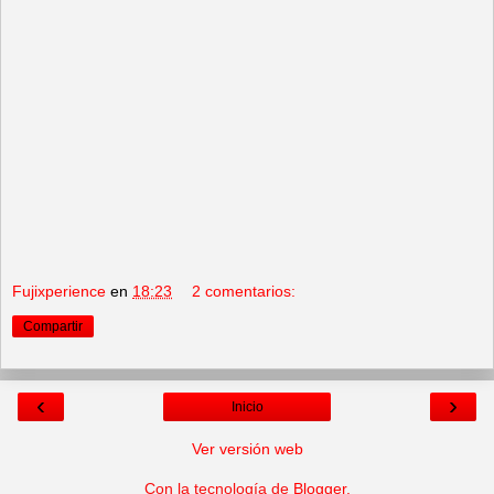
Fujixperience
en
18:23
2 comentarios:
Compartir
‹
›
Inicio
Ver versión web
Con la tecnología de
Blogger
.