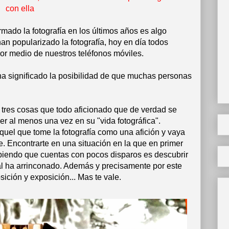
con ella
mado la fotografía en los últimos años es algo
an popularizado la fotografía, hoy en día todos
or medio de nuestros teléfonos móviles.
l ha significado la posibilidad de que muchas personas
 tres cosas que todo aficionado que de verdad se
cer al menos una vez en su "vida fotográfica".
aquel que tome la fotografía como una afición y vaya
e. Encontrarte en una situación en la que en primer
abiendo que cuentas con pocos disparos es descubrir
gital ha arrinconado. Además y precisamente por este
ción y exposición... Mas te vale.