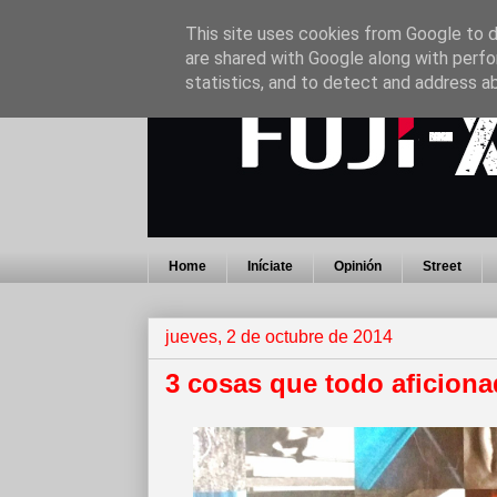
This site uses cookies from Google to de
are shared with Google along with perfo
statistics, and to detect and address a
Home
Iníciate
Opinión
Street
jueves, 2 de octubre de 2014
3 cosas que todo aficionad