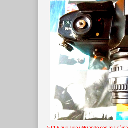
50 1.8 que sigo utilizando con mis cámara