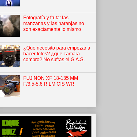
Fotografía y fruta: las
manzanas y las naranjas no
son exactamente lo mismo
¿Que necesito para empezar a
hacer fotos? ¿que camara
compro? No sufras el G.A.S.
FUJINON XF 18-135 MM
F/3,5-5,6 R LM OIS WR