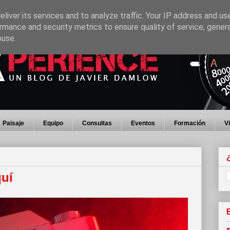
liver its services and to analyze traffic. Your IP address and us
rmance and security metrics to ensure quality of service, gene
buse.
Paisaje
Equipo
Consultas
Eventos
Formación
V
quí