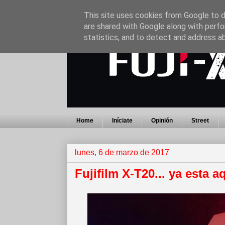
This site uses cookies from Google to de
are shared with Google along with perfo
statistics, and to detect and address a
Home
Iníciate
Opinión
Street
lunes, 6 de marzo de 2017
Fujifilm X-T20... ya esta a