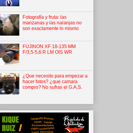
Fotografía y fruta: las
manzanas y las naranjas no
son exactamente lo mismo
FUJINON XF 18-135 MM
F/3,5-5,6 R LM OIS WR
¿Que necesito para empezar a
hacer fotos? ¿que camara
compro? No sufras el G.A.S.