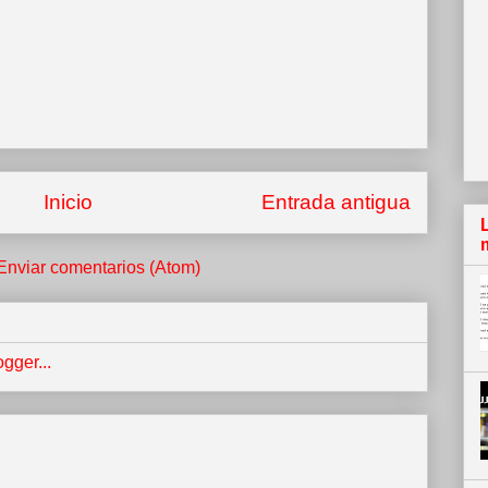
Inicio
Entrada antigua
Enviar comentarios (Atom)