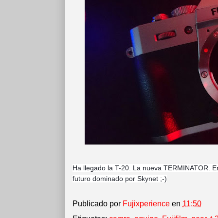
Ha llegado la T-20. La nueva TERMINATOR. En 
futuro dominado por Skynet ;-)
Publicado por
Fujixperience
en
11:50