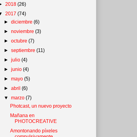
►
2018
(26)
▼
2017
(74)
►
diciembre
(6)
►
noviembre
(3)
►
octubre
(7)
►
septiembre
(11)
►
julio
(4)
►
junio
(4)
►
mayo
(5)
►
abril
(6)
▼
marzo
(7)
Photcast, un nuevo proyecto
Mañana en
PHOTOCREATIVE
Amontonando píxeles
compulsivamente