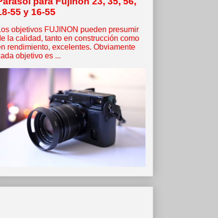
Parasol para Fujinon 23, 35, 56,
18-55 y 16-55
Los objetivos FUJINON pueden presumir
de la calidad, tanto en construcción como
en rendimiento, excelentes. Obviamente
ada objetivo es ...