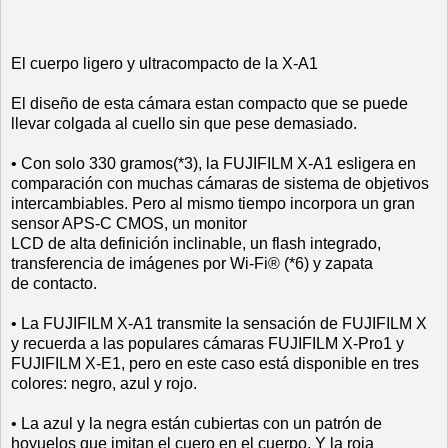
El cuerpo ligero y ultracompacto de la X‐A1
El diseño de esta cámara estan compacto que se puede
llevar colgada al cuello sin que pese demasiado.
• Con solo 330 gramos(*3), la FUJIFILM X‐A1 esligera en
comparación con muchas cámaras de sistema de objetivos
intercambiables. Pero al mismo tiempo incorpora un gran
sensor APS‐C CMOS, un monitor
LCD de alta definición inclinable, un flash integrado,
transferencia de imágenes por Wi‐Fi® (*6) y zapata
de contacto.
• La FUJIFILM X‐A1 transmite la sensación de FUJIFILM X
y recuerda a las populares cámaras FUJIFILM X‐Pro1 y
FUJIFILM X‐E1, pero en este caso está disponible en tres
colores: negro, azul y rojo.
• La azul y la negra están cubiertas con un patrón de
hoyuelos que imitan el cuero en el cuerpo. Y la roja