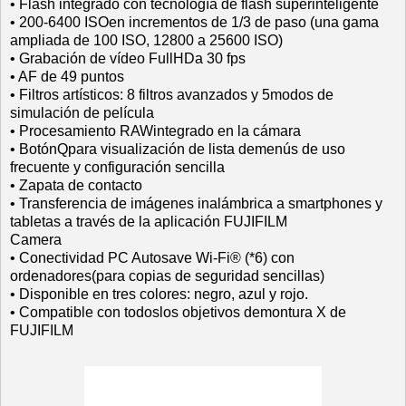
• Flash integrado con tecnología de flash superinteligente
• 200‐6400 ISOen incrementos de 1/3 de paso (una gama
ampliada de 100 ISO, 12800 a 25600 ISO)
• Grabación de vídeo FullHDa 30 fps
• AF de 49 puntos
• Filtros artísticos: 8 filtros avanzados y 5modos de
simulación de película
• Procesamiento RAWintegrado en la cámara
• BotónQpara visualización de lista demenús de uso
frecuente y configuración sencilla
• Zapata de contacto
• Transferencia de imágenes inalámbrica a smartphones y
tabletas a través de la aplicación FUJIFILM
Camera
• Conectividad PC Autosave Wi‐Fi® (*6) con
ordenadores(para copias de seguridad sencillas)
• Disponible en tres colores: negro, azul y rojo.
• Compatible con todoslos objetivos demontura X de
FUJIFILM