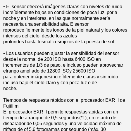
• El sensor ofrecerá imágenes claras con niveles de ruido
increíblemente bajos en condiciones de poca luz, porla
noche y en interiores, en las que normalmente sería
necesaria una sensibilidad alta. Elsensor
reproduce fielmente los tonos de la piel natural y los colores
intensos del cielo, desde los azules
profundos hasta losmaticesrojizos de la puesta de sol.
• Los usuarios pueden ajustar la sensibilidad del sensor
desde la normal de 200 ISO hasta 6400 ISO en
incrementos de 1/3 de paso, e incluso pueden aprovechar
elrango ampliado de 12800 ISOy 25600 ISO
para obtener imágenesincreíblemente claras y sin ruido
incluso bajo el cielo claro y con poca luz o de
noche.
Tiempos de respuesta rápidos con el procesador EXR II de
Fujifilm
El procesador EXR II permite respuestasrápidas con un
tiempo de arranque de 0,5 segundos(*1), un retardo del
disparador de 0,05 segundos y una velocidad máxima de
ráfaga de of 5,6 fotogramas por segundo (máx. 30