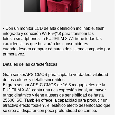
• Con un monitor LCD de alta definición inclinable, flash
integrado y conexión Wi‐Fi®(*6) para transferir las
fotos a smartphones, la FUJIFILM X‐A1 tiene todas las
características que buscarán los consumidores
cuando deseen comprar cámaras de sistema compacto por
primera vez.
Detalles de las características
Gran sensorAPS‐CMOS para captarla verdadera vitalidad
de los colores y detallesincreíbles
El gran sensor APS‐C CMOS de 16,3 megapíxeles de la
FUJIFILM X‐A1 capta una rica expresión tonal, un mayor
rango dinámico y tiene ajustes de sensibilidad de hasta
25600 ISO. También ofrece la capacidad para producir un
atractivo efecto “bokeh”, el estético efecto desenfocado que
se crea al disparar con poca profundidad de campo.