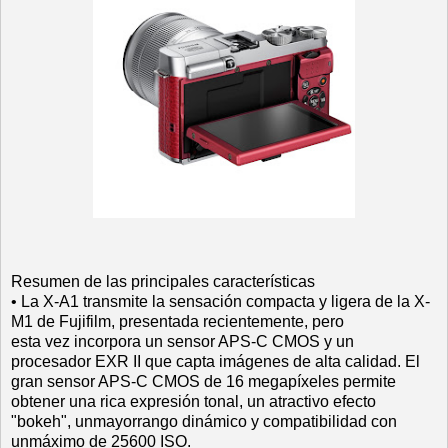
Resumen de las principales características
• La X‐A1 transmite la sensación compacta y ligera de la X‐
M1 de Fujifilm, presentada recientemente, pero
esta vez incorpora un sensor APS‐C CMOS y un
procesador EXR II que capta imágenes de alta calidad. El
gran sensor APS‐C CMOS de 16 megapíxeles permite
obtener una rica expresión tonal, un atractivo efecto
"bokeh", unmayorrango dinámico y compatibilidad con
unmáximo de 25600 ISO.