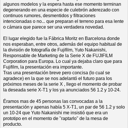
algunos modelos y la espera hasta ese momento terminan
degenerando en una especie de culebrón aderezado con
continuos rumores, desmentidos y filtraciones
intencionadas o no... que preparan el terreno para esa lente
o cámara que parece ser una verdadera novedad.
El lugar elegido fue la Fábrica Moritz en Barcelona donde
nos esperaban, entre otros, además del equipo habitual de
la división de fotografía de Fujifilm, Yuto Nakanishi,
Responsable de Marketing de la Serie X de FUJIFILM
Corporation para Europa. Lo cual ya dejaba claro que para
Fujifilm, la presentación era importante.
Tras una presentación breve pero concisa (lo cual se
agradece) en la que se nos adelantó el futuro para los
próximos meses de la serie X , llego el momento de probar
la deseada serie X-T1 y los ya anunciados 56 1.2 y 10-24.
Éramos mas de 45 personas las convocadas a la
presentación y apenas había 5 X-T1, un par de 56 1.2 y solo
un 10-24 que Yuto Nakanishi me insistió que era un
prototipo en el momento de "raptarlo" de la mesa de
producto.