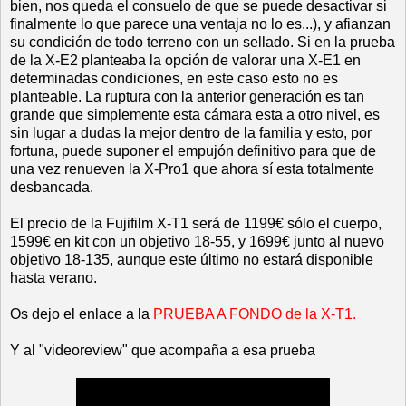
bien, nos queda el consuelo de que se puede desactivar si
finalmente lo que parece una ventaja no lo es...), y afianzan
su condición de todo terreno con un sellado. Si en la prueba
de la X-E2 planteaba la opción de valorar una X-E1 en
determinadas condiciones, en este caso esto no es
planteable. La ruptura con la anterior generación es tan
grande que simplemente esta cámara esta a otro nivel, es
sin lugar a dudas la mejor dentro de la familia y esto, por
fortuna, puede suponer el empujón definitivo para que de
una vez renueven la X-Pro1 que ahora sí esta totalmente
desbancada.
El precio de la Fujifilm X-T1 será de 1199€ sólo el cuerpo,
1599€ en kit con un objetivo 18-55, y 1699€ junto al nuevo
objetivo 18-135, aunque este último no estará disponible
hasta verano.
Os dejo el enlace a la
PRUEBA A FONDO de la X-T1.
Y al "videoreview" que acompaña a esa prueba