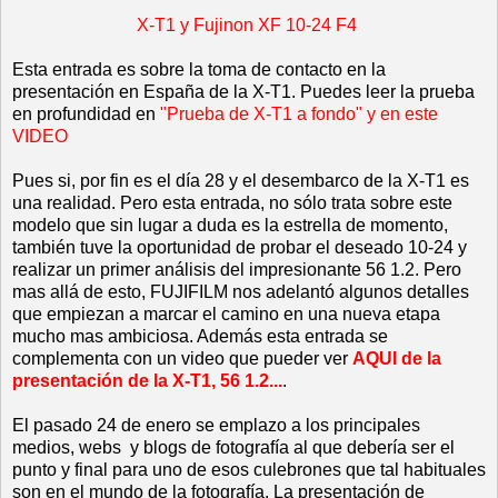
X-T1 y Fujinon XF 10-24 F4
Esta entrada es sobre la toma de contacto en la
presentación en España de la X-T1. Puedes leer la prueba
en profundidad en
"Prueba de X-T1 a fondo"
y en este
VIDEO
Pues si, por fin es el día 28 y el desembarco de la X-T1 es
una realidad. Pero esta entrada, no sólo trata sobre este
modelo que sin lugar a duda es la estrella de momento,
también tuve la oportunidad de probar el deseado 10-24 y
realizar un primer análisis del impresionante 56 1.2. Pero
mas allá de esto, FUJIFILM nos adelantó algunos detalles
que empiezan a marcar el camino en una nueva etapa
mucho mas ambiciosa. Además esta entrada se
complementa con un video que pueder ver
AQUI de la
presentación de la X-T1, 56 1.2...
.
El pasado 24 de enero se emplazo a los principales
medios, webs y blogs de fotografía al que debería ser el
punto y final para uno de esos culebrones que tal habituales
son en el mundo de la fotografía. La presentación de