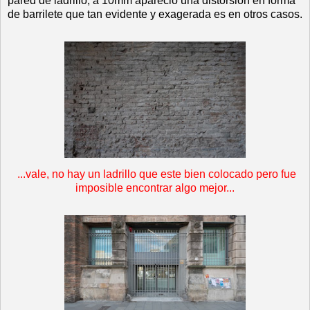
pared de ladrillo, a 10mm apareció una distorsión en forma
de barrilete que tan evidente y exagerada es en otros casos.
...vale, no hay un ladrillo que este bien colocado pero fue
imposible encontrar algo mejor...