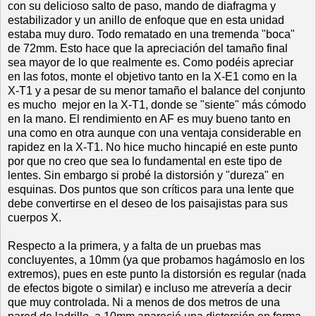
con su delicioso salto de paso, mando de diafragma y
estabilizador y un anillo de enfoque que en esta unidad
estaba muy duro. Todo rematado en una tremenda "boca"
de 72mm. Esto hace que la apreciación del tamaño final
sea mayor de lo que realmente es. Como podéis apreciar
en las fotos, monte el objetivo tanto en la X-E1 como en la
X-T1 y a pesar de su menor tamaño el balance del conjunto
es mucho mejor en la X-T1, donde se "siente" más cómodo
en la mano. El rendimiento en AF es muy bueno tanto en
una como en otra aunque con una ventaja considerable en
rapidez en la X-T1. No hice mucho hincapié en este punto
por que no creo que sea lo fundamental en este tipo de
lentes. Sin embargo si probé la distorsión y "dureza" en
esquinas. Dos puntos que son críticos para una lente que
debe convertirse en el deseo de los paisajistas para sus
cuerpos X.
Respecto a la primera, y a falta de un pruebas mas
concluyentes, a 10mm (ya que probamos hagámoslo en los
extremos), pues en este punto la distorsión es regular (nada
de efectos bigote o similar) e incluso me atrevería a decir
que muy controlada. Ni a menos de dos metros de una