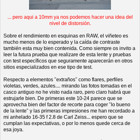
... pero aqui a 10mm ya nos podemos hacer una idea del
nivel de distorsión.
Sobre el rendimiento en esquinas en RAW, el viñeteo es
mucho menos de lo esperado y la caída de contraste
también esta muy bien contenida. Como siempre os invito a
leer la futura prueba que realizare de esta lente y pruebas
con test específicos que seguramente aparecerán en otros
sitios especializados en ese tipo de test.
Respecto a elementos "extraños" como flares, perfiles
violetas, verdes, azules.... mirando las fotos tomadas en el
casco antiguo no he visto nada raro, pero claro habrá que
estrujarle bien. De primeras este 10-24 parece que se
aprovecha bien del factor de recorte para coger "lo bueno
de la lente" y las primeras impresiones me han recordado a
mi anhelado 16-35 f 2.8 de Carl Zeiss... espero que se
cumplan las expectativas, o por lo menos quede cerca de
esa joya.