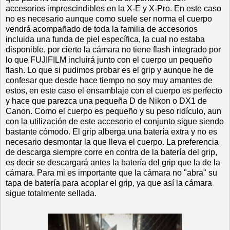
accesorios imprescindibles en la X-E y X-Pro. En este caso
no es necesario aunque como suele ser norma el cuerpo
vendrá acompañado de toda la familia de accesorios
incluida una funda de piel específica, la cual no estaba
disponible, por cierto la cámara no tiene flash integrado por
lo que FUJIFILM incluirá junto con el cuerpo un pequeño
flash. Lo que si pudimos probar es el grip y aunque he de
confesar que desde hace tiempo no soy muy amantes de
estos, en este caso el ensamblaje con el cuerpo es perfecto
y hace que parezca una pequeña D de Nikon o DX1 de
Canon. Como el cuerpo es pequeño y su peso ridículo, aun
con la utilización de este accesorio el conjunto sigue siendo
bastante cómodo. El grip alberga una batería extra y no es
necesario desmontar la que lleva el cuerpo. La preferencia
de descarga siempre corre en contra de la batería del grip,
es decir se descargará antes la batería del grip que la de la
cámara. Para mi es importante que la cámara no "abra" su
tapa de batería para acoplar el grip, ya que así la cámara
sigue totalmente sellada.