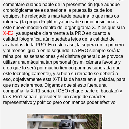
comentare cuando hable de la presentación (que aunque
cronológicamente es anterior a la prueba física de los
equipos, he relegado a mas tarde para ir a lo que mas os
interesa) la propia Fujifilm, ya no sabe como posicionar a
este nuevo modelo dentro del organigrama X. Y es que si la
X-E2
ya superaba claramente a la PRO en cuanto a
calidad fotográfica, aún quedaba lejos de la calidad de
acabados de la PRO. En este caso, la supera en lo primero
y al menos iguala en lo segundo. La PRO siempre será la
reina por las sensaciones y el disfrute general que provoca
utilizar una máquina tan personal (es mi cámara favorita y
creo que lo será por mucho tiempo por muy superada que
este tecnológicamente), y si bien su reinado se deberá a
eso, objetivamente esta X-T1 la da hasta en el paladar, para
que nos aclaremos. Digamos que si esto fuera una
compañía, la X-T1 seria el CEO (el que parte el bacalao) y
la X-Pro1 seria el presidente, un cargo de carácter
representativo y político pero con menos poder efectivo.