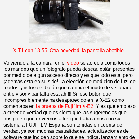
X-T1 con 18-55. Otra novedad, la pantalla abatible.
Volviendo a la cámara, en el
video
se aprecia como todos
los mandos que un fotógrafo pueda desear, están presentes
por medio de algún acceso directo y es que todo esta, pero
¡además esta en su sitio! La elección de medición de luz, de
modos, ¡incluso el botón que cambia el modo de visionado
entre visor y pantalla esta ahí!!! Si, ese botón que
incompresiblemente ha desaparecido en la X-E2 como
comentaba en
la prueba de Fujifilm X-E2
. Y es que empiezo
a creer de verdad que es cierto que las sugerencias que
nos piden que enviemos a los que trabajamos con su
sistema a FUJIFILM España son tenidas en cuenta de
verdad, ya son muchas casualidades, actualizaciones de
software que inciden sobre lo que se indica, lanzamiento de