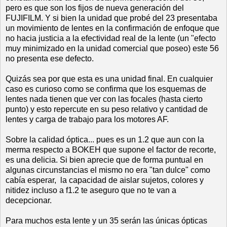
pero es que son los fijos de nueva generación del
FUJIFILM. Y si bien la unidad que probé del 23 presentaba
un movimiento de lentes en la confirmación de enfoque que
no hacia justicia a la efectividad real de la lente (un "efecto
muy minimizado en la unidad comercial que poseo) este 56
no presenta ese defecto.
Quizás sea por que esta es una unidad final. En cualquier
caso es curioso como se confirma que los esquemas de
lentes nada tienen que ver con las focales (hasta cierto
punto) y esto repercute en su peso relativo y cantidad de
lentes y carga de trabajo para los motores AF.
Sobre la calidad óptica... pues es un 1.2 que aun con la
merma respecto a BOKEH que supone el factor de recorte,
es una delicia. Si bien aprecie que de forma puntual en
algunas circunstancias el mismo no era "tan dulce" como
cabía esperar, la capacidad de aislar sujetos, colores y
nitidez incluso a f1.2 te aseguro que no te van a
decepcionar.
Para muchos esta lente y un 35 serán las únicas ópticas