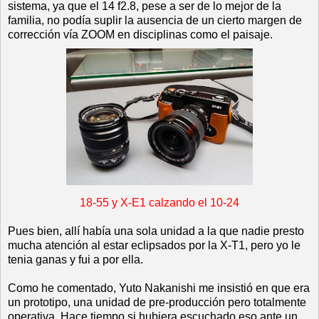
sistema, ya que el 14 f2.8, pese a ser de lo mejor de la
familia, no podía suplir la ausencia de un cierto margen de
corrección vía ZOOM en disciplinas como el paisaje.
18-55 y X-E1 calzando el 10-24
Pues bien, allí había una sola unidad a la que nadie presto
mucha atención al estar eclipsados por la X-T1, pero yo le
tenia ganas y fui a por ella.
Como he comentado, Yuto Nakanishi me insistió en que era
un prototipo, una unidad de pre-producción pero totalmente
operativa. Hace tiempo si hubiera escuchado eso ante un