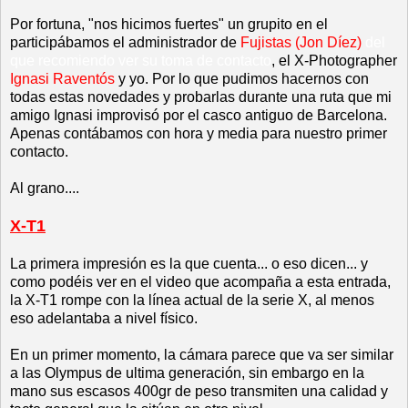
Por fortuna, "nos hicimos fuertes" un grupito en el
participábamos el administrador de
Fujistas (Jon Díez)
del
que recomiendo ver su toma de contacto
, el X-Photographer
Ignasi Raventós
y yo. Por lo que pudimos hacernos con
todas estas novedades y probarlas durante una ruta que mi
amigo Ignasi improvisó por el casco antiguo de Barcelona.
Apenas contábamos con hora y media para nuestro primer
contacto.
Al grano....
X-T1
La primera impresión es la que cuenta... o eso dicen... y
como podéis ver en el video que acompaña a esta entrada,
la X-T1 rompe con la línea actual de la serie X, al menos
eso adelantaba a nivel físico.
En un primer momento, la cámara parece que va ser similar
a las Olympus de ultima generación, sin embargo en la
mano sus escasos 400gr de peso transmiten una calidad y