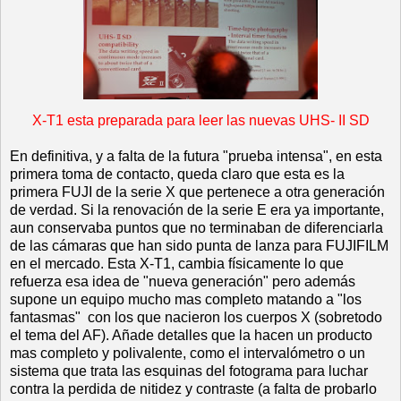
X-T1 esta preparada para leer las nuevas UHS- II SD
En definitiva, y a falta de la futura "prueba intensa", en esta
primera toma de contacto, queda claro que esta es la
primera FUJI de la serie X que pertenece a otra generación
de verdad. Si la renovación de la serie E era ya importante,
aun conservaba puntos que no terminaban de diferenciarla
de las cámaras que han sido punta de lanza para FUJIFILM
en el mercado. Esta X-T1, cambia físicamente lo que
refuerza esa idea de "nueva generación" pero además
supone un equipo mucho mas completo matando a "los
fantasmas" con los que nacieron los cuerpos X (sobretodo
el tema del AF). Añade detalles que la hacen un producto
mas completo y polivalente, como el intervalómetro o un
sistema que trata las esquinas del fotograma para luchar
contra la perdida de nitidez y contraste (a falta de probarlo