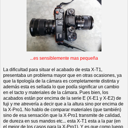
...es sensiblemente mas pequeña
La dificultad para situar el acabado de esta X-T1,
presentaba un problema mayor que en otras ocasiones, ya
que la tipología de la cámara es completamente distinta y
además esta es sellada lo que podía significar un cambio
en el tacto y materiales de la cámara. Pues bien, los
acabados están por encima de la serie E (X-E1 y X-E2) de
fuji y me atrevería a decir que a la altura sino por encima de
la X-Pro1. No hablo de comparar materiales (que también)
sino de esa sensación que la X-Pro1 transmite de calidad,
de dureza en sus mandos etc... esta X-T1 esta a la par (en
el mejor de los casos para la X-Pro1). Y es que como luego