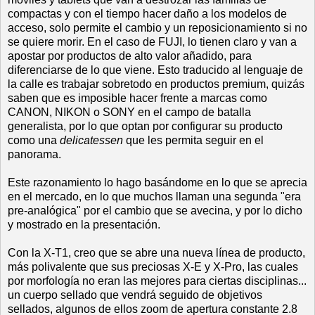
compactas y con el tiempo hacer daño a los modelos de
acceso, solo permite el cambio y un reposicionamiento si no
se quiere morir. En el caso de FUJI, lo tienen claro y van a
apostar por productos de alto valor añadido, para
diferenciarse de lo que viene. Esto traducido al lenguaje de
la calle es trabajar sobretodo en productos premium, quizás
saben que es imposible hacer frente a marcas como
CANON, NIKON o SONY en el campo de batalla
generalista, por lo que optan por configurar su producto
como una
delicatessen
que les permita seguir en el
panorama.
Este razonamiento lo hago basándome en lo que se aprecia
en el mercado, en lo que muchos llaman una segunda "era
pre-analógica" por el cambio que se avecina, y por lo dicho
y mostrado en la presentación.
Con la X-T1, creo que se abre una nueva línea de producto,
más polivalente que sus preciosas X-E y X-Pro, las cuales
por morfología no eran las mejores para ciertas disciplinas...
un cuerpo sellado que vendrá seguido de objetivos
sellados, algunos de ellos zoom de apertura constante 2.8