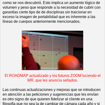
como se nos descubrió. Esto implica un aumento lógico de
volumen y peso que responde a la necesidad de cubrir con
garantías cierto tipo de de disciplinas sin traicionar en
exceso la imagen de portabilidad que es inherente a las
líneas de cuerpos anteriormente mencionados.
El ROADMAP actualizado y los futuros ZOOM luciendo el
WR, que les anuncia sellados.
Las continuas actualizaciones y mejoras que se introducen
en atención a las peticiones y sugerencias que les envían
es otro signo de que quieren fidelizar al cliente en una
filosofía que no sea la de cambiar de cámara cada año y si