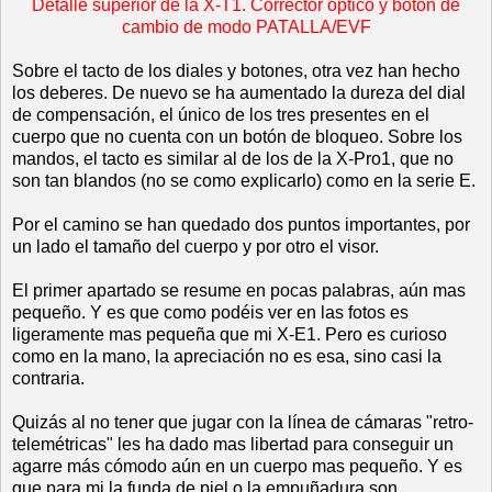
Detalle superior de la X-T1. Corrector optico y botón de
cambio de modo PATALLA/EVF
Sobre el tacto de los diales y botones, otra vez han hecho
los deberes. De nuevo se ha aumentado la dureza del dial
de compensación, el único de los tres presentes en el
cuerpo que no cuenta con un botón de bloqueo. Sobre los
mandos, el tacto es similar al de los de la X-Pro1, que no
son tan blandos (no se como explicarlo) como en la serie E.
Por el camino se han quedado dos puntos importantes, por
un lado el tamaño del cuerpo y por otro el visor.
El primer apartado se resume en pocas palabras, aún mas
pequeño. Y es que como podéis ver en las fotos es
ligeramente mas pequeña que mi X-E1. Pero es curioso
como en la mano, la apreciación no es esa, sino casi la
contraria.
Quizás al no tener que jugar con la línea de cámaras "retro-
telemétricas" les ha dado mas libertad para conseguir un
agarre más cómodo aún en un cuerpo mas pequeño. Y es
que para mi la funda de piel o la empuñadura son