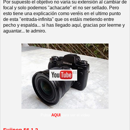
Por supuesto el objetivo no varia su extensión al cambiar de
focal y solo podemos "achacarle" el no ser sellado. Pero
esto tiene una explicación como veréis en el ultimo punto
de esta "entrada-infinita" que os estáis metiendo entre
pecho y espalda... si has llegado aquí, gracias por leerme y
aguantar... te admiro.
Pulsa
AQUI
para ver el video
Fujinon 56 1.2