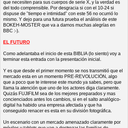
que necesiten para sus cuerpos de serie X, y la verdad es
del todo comprensible. Por desgracia si con el 10-24 si
dispuse de "tiempo e intimidad" con este 56 no ocurrió lo
mismo. Y dejo para una futura prueba el análisis de este
BOKEH-MOSTER que va a darnos muchas alegrías en
BBC :-).
EL FUTURO
Como adelantaba el inicio de esta BIBLIA (lo siento) voy a
terminar esta entrada con la presentación inicial.
Y es que desde el primer momento se nos transmitió que el
mercado esta en un momento PRE-REVOLUCIÓN, algo
que a poco que te interese este mundo ya sabes, pero que
llama la atención que uno de los actores diga claramente.
Quizás FUJIFILM sea de los mejores preparados y mas
concienciados antes los cambios, si en el salto analógico-
digital ha habido una empresa afectada y que ha
conseguido renacer es esta en su división fotográfica.
Un escenario con un mercado amenazado claramente por
móviles y tablets que van a destrozar las familias de