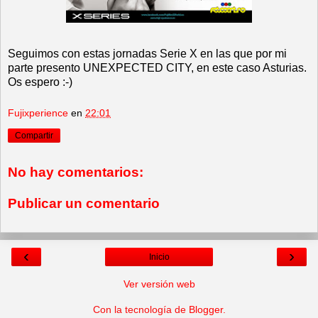
Seguimos con estas jornadas Serie X en las que por mi
parte presento UNEXPECTED CITY, en este caso Asturias.
Os espero :-)
Fujixperience
en
22:01
Compartir
No hay comentarios:
Publicar un comentario
‹
›
Inicio
Ver versión web
Con la tecnología de
Blogger
.