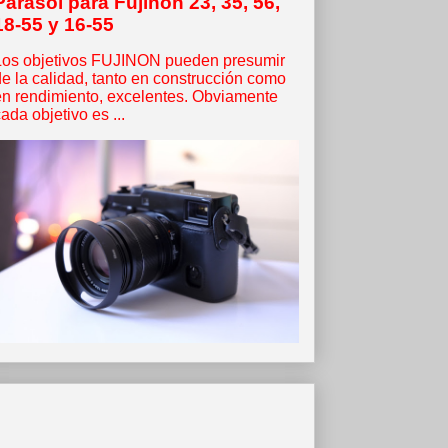
Parasol para Fujinon 23, 35, 56,
18-55 y 16-55
Los objetivos FUJINON pueden presumir
de la calidad, tanto en construcción como
en rendimiento, excelentes. Obviamente
ada objetivo es ...