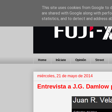
This site uses cookies from Google to de
are shared with Google along with perfo
statistics, and to detect and address a
Home
Iníciate
Opinión
Street
miércoles, 21 de mayo de 2014
Entrevista a J.G. Damlow 