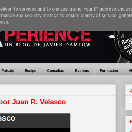
liver its services and to analyze traffic. Your IP address and us
rmance and security metrics to ensure quality of service, gene
buse.
Paisaje
Equipo
Consultas
Eventos
Formación
V
por Juan R. Velasco