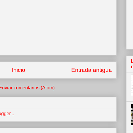
Inicio
Entrada antigua
Enviar comentarios (Atom)