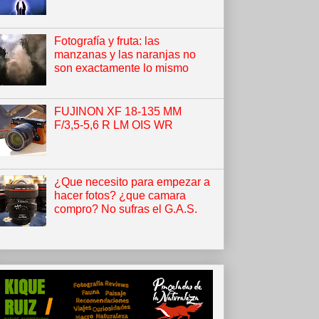
Fotografía y fruta: las
manzanas y las naranjas no
son exactamente lo mismo
FUJINON XF 18-135 MM
F/3,5-5,6 R LM OIS WR
¿Que necesito para empezar a
hacer fotos? ¿que camara
compro? No sufras el G.A.S.