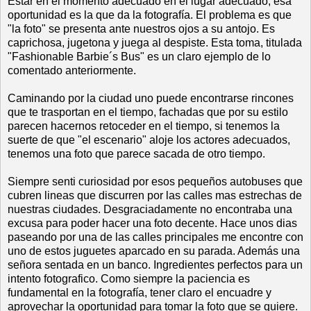
Estar en el momento adecuado en el lugar adecuado, esa
oportunidad es la que da la fotografía. El problema es que
"la foto" se presenta ante nuestros ojos a su antojo. Es
caprichosa, jugetona y juega al despiste. Esta toma, titulada
"Fashionable Barbie´s Bus" es un claro ejemplo de lo
comentado anteriormente.
Caminando por la ciudad uno puede encontrarse rincones
que te trasportan en el tiempo, fachadas que por su estilo
parecen hacernos retoceder en el tiempo, si tenemos la
suerte de que "el escenario" aloje los actores adecuados,
tenemos una foto que parece sacada de otro tiempo.
Siempre senti curiosidad por esos pequeños autobuses que
cubren lineas que discurren por las calles mas estrechas de
nuestras ciudades. Desgraciadamente no encontraba una
excusa para poder hacer una foto decente. Hace unos dias
paseando por una de las calles principales me encontre con
uno de estos juguetes aparcado en su parada. Además una
señora sentada en un banco. Ingredientes perfectos para un
intento fotografico. Como siempre la paciencia es
fundamental en la fotografía, tener claro el encuadre y
aprovechar la oportunidad para tomar la foto que se quiere.