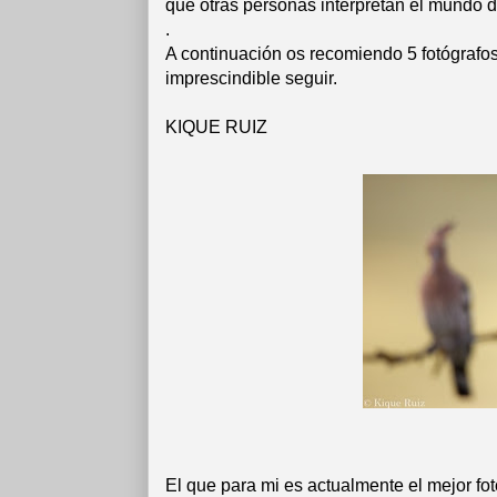
que otras personas interpretan el mundo de
.
A continuación os recomiendo 5 fotógrafo
imprescindible seguir.
KIQUE RUIZ
El que para mi es actualmente el mejor fo