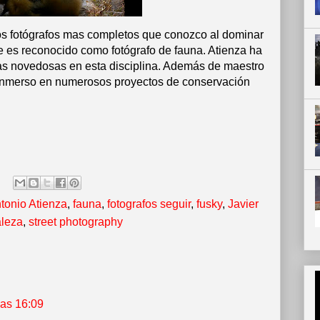
os fotógrafos mas completos que conozco al dominar
e es reconocido como fotógrafo de fauna. Atienza ha
as novedosas en esta disciplina. Además de maestro
a inmerso en numerosos proyectos de conservación
tonio Atienza
,
fauna
,
fotografos seguir
,
fusky
,
Javier
aleza
,
street photography
las 16:09