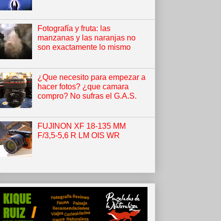
Fotografía y fruta: las
manzanas y las naranjas no
son exactamente lo mismo
¿Que necesito para empezar a
hacer fotos? ¿que camara
compro? No sufras el G.A.S.
FUJINON XF 18-135 MM
F/3,5-5,6 R LM OIS WR