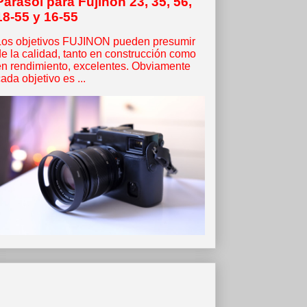
Parasol para Fujinon 23, 35, 56,
18-55 y 16-55
Los objetivos FUJINON pueden presumir
de la calidad, tanto en construcción como
en rendimiento, excelentes. Obviamente
ada objetivo es ...