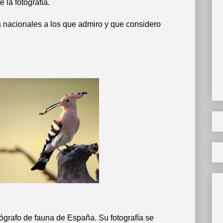
 la fotografía.
s nacionales a los que admiro y que considero
tógrafo de fauna de España. Su fotografía se