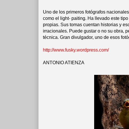
Uno de los primeros fotógrafos nacionales
como el light- paiting. Ha llevado este tipo
propias. Sus tomas cuentan historias y e
irracionales. Puede gustar o no su obra, pe
técnica. Gran divulgador, uno de esos fot
http://www.fusky.wordpress.com/
ANTONIO ATIENZA