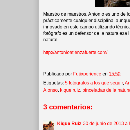
Maestro de maestros, Antonio es uno de l
prácticamente cualquier disciplina, aunqu
innovado en este campo utilizando técnic
fotógrafo es un defensor de la naturalez
natural.
http://antonioatienzafuerte.com/
Publicado por
Fujixperience
en
15:50
Etiquetas:
5 fotografos a los que seguir
,
An
Alonso
,
kique ruiz
,
pinceladas de la natur
3 comentarios:
Kique Ruiz
30 de junio de 2013 a 