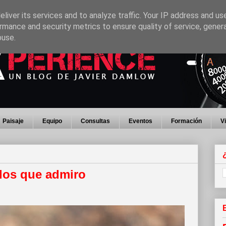
liver its services and to analyze traffic. Your IP address and us
rmance and security metrics to ensure quality of service, gene
buse.
Paisaje
Equipo
Consultas
Eventos
Formación
V
 los que admiro