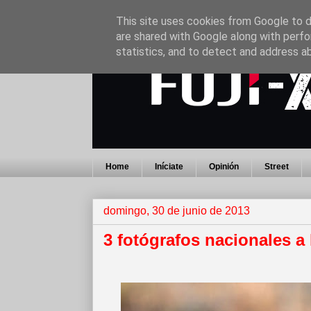
This site uses cookies from Google to de
are shared with Google along with perfo
statistics, and to detect and address a
Home
Iníciate
Opinión
Street
domingo, 30 de junio de 2013
3 fotógrafos nacionales a