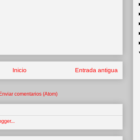
Inicio
Entrada antigua
Enviar comentarios (Atom)