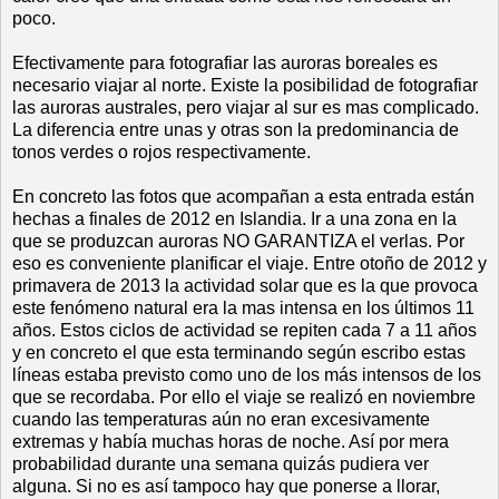
poco.
Efectivamente para fotografiar las auroras boreales es
necesario viajar al norte. Existe la posibilidad de fotografiar
las auroras australes, pero viajar al sur es mas complicado.
La diferencia entre unas y otras son la predominancia de
tonos verdes o rojos respectivamente.
En concreto las fotos que acompañan a esta entrada están
hechas a finales de 2012 en Islandia. Ir a una zona en la
que se produzcan auroras NO GARANTIZA el verlas. Por
eso es conveniente planificar el viaje. Entre otoño de 2012 y
primavera de 2013 la actividad solar que es la que provoca
este fenómeno natural era la mas intensa en los últimos 11
años. Estos ciclos de actividad se repiten cada 7 a 11 años
y en concreto el que esta terminando según escribo estas
líneas estaba previsto como uno de los más intensos de los
que se recordaba. Por ello el viaje se realizó en noviembre
cuando las temperaturas aún no eran excesivamente
extremas y había muchas horas de noche. Así por mera
probabilidad durante una semana quizás pudiera ver
alguna. Si no es así tampoco hay que ponerse a llorar,