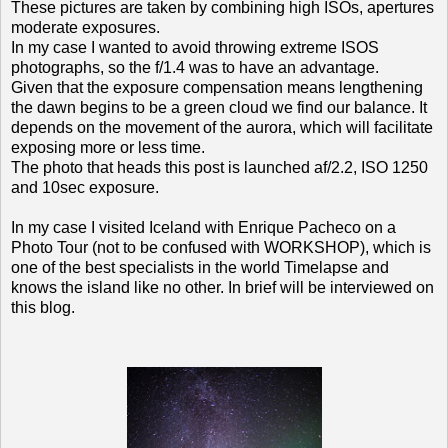
These pictures are taken by combining high ISOs, apertures
moderate exposures.
In my case I wanted to avoid throwing extreme ISOS
photographs, so the f/1.4 was to have an advantage.
Given that the exposure compensation means lengthening
the dawn begins to be a green cloud we find our balance. It
depends on the movement of the aurora, which will facilitate
exposing more or less time.
The photo that heads this post is launched af/2.2, ISO 1250
and 10sec exposure.
In my case I visited Iceland with Enrique Pacheco on a
Photo Tour (not to be confused with WORKSHOP), which is
one of the best specialists in the world Timelapse and
knows the island like no other. In brief will be interviewed on
this blog.