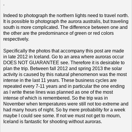
.
Indeed to photograph the northern lights need to travel north.
It is possible to photograph the aurora australis, but traveling
south is more complicated. The difference between one and
the other are the predominance of green or red colors
respectively.
Specifically the photos that accompany this post are made
in late 2012 in Iceland. Go to an area where auroras occur
DOES NOT GUARANTEE see. Therefore it is desirable to
plan the trip. Between fall 2012 and spring 2013 the solar
activity is caused by this natural phenomenon was the most
intense in the last 11 years. These business cycles are
repeated every 7-11 years and in particular the one ending
as I write these lines was planned as one of the most
intense of which is remembered. So the trip was in
November when temperatures were still not too extreme and
had many hours of night. So by mere probability for a week
maybe I could see some. If not we must not get to mourn,
Iceland is fantastic for shooting without auroras.