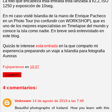
La foto que encabeza esta entrada esta lanzada a f/2.2, ISO
1250 y exposición de 10seg.
En mi caso visité Islandia de la mano de Enrique Pacheco
en un Photo Tour (no confundir con WORKSHOP), que es
uno de los mejores especialistas en Timelapse del mundo y
conoce la isla como nadie. En breve será entrevistado en
este blog.
Quizás te interese
esta entrada
en la que comparto mi
experiencia preparando un viaje a Islandia para fotografia
Auroras
Fujixperience
en
10:37
Compartir
4 comentarios:
Unknown
14 de agosto de 2013 a las 7:48
Beautiful photographs of Iceland. How you learn with this