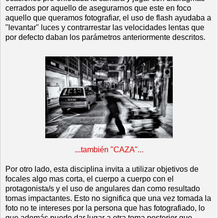
cerrados por aquello de asegurarnos que este en foco
aquello que queramos fotografiar, el uso de flash ayudaba a
"levantar" luces y contrarrestar las velocidades lentas que
por defecto daban los parámetros anteriormente descritos.
...también "CAZA"...
Por otro lado, esta disciplina invita a utilizar objetivos de
focales algo mas corta, el cuerpo a cuerpo con el
protagonista/s y el uso de angulares dan como resultado
tomas impactantes. Esto no significa que una vez tomada la
foto no te intereses por la persona que has fotografiado, lo
que además puede dar lugar a otra toma posterior que