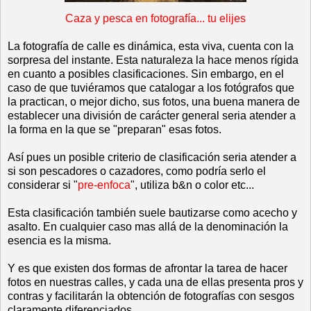
Caza y pesca en fotografía... tu elijes
La fotografía de calle es dinámica, esta viva, cuenta con la
sorpresa del instante. Esta naturaleza la hace menos rígida
en cuanto a posibles clasificaciones. Sin embargo, en el
caso de que tuviéramos que catalogar a los fotógrafos que
la practican, o mejor dicho, sus fotos, una buena manera de
establecer una división de carácter general seria atender a
la forma en la que se "preparan" esas fotos.
Así pues un posible criterio de clasificación seria atender a
si son pescadores o cazadores, como podría serlo el
considerar si "
pre-enfoca
", utiliza b&n o color etc...
Esta clasificación también suele bautizarse como acecho y
asalto. En cualquier caso mas allá de la denominación la
esencia es la misma.
Y es que existen dos formas de afrontar la tarea de hacer
fotos en nuestras calles, y cada una de ellas presenta pros y
contras y facilitarán la obtención de fotografías con sesgos
claramente diferenciados.