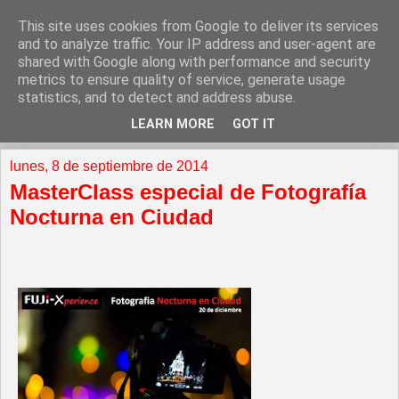
This site uses cookies from Google to deliver its services
and to analyze traffic. Your IP address and user-agent are
shared with Google along with performance and security
metrics to ensure quality of service, generate usage
statistics, and to detect and address abuse.
LEARN MORE
GOT IT
▼
lunes, 8 de septiembre de 2014
MasterClass especial de Fotografía
Nocturna en Ciudad