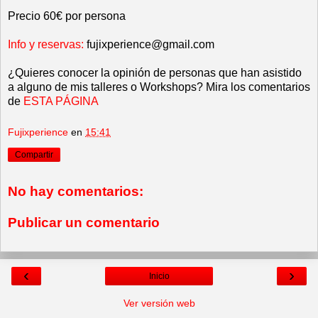
Precio 60€ por persona
Info y reservas:
fujixperience@gmail.com
¿Quieres conocer la opinión de personas que han asistido
a alguno de mis talleres o Workshops? Mira los comentarios
de
ESTA PÁGINA
Fujixperience
en
15:41
Compartir
No hay comentarios:
Publicar un comentario
‹
›
Inicio
Ver versión web