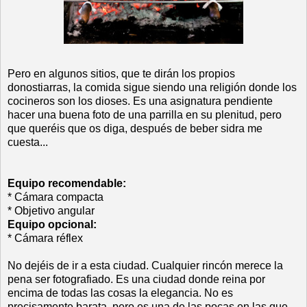
Pero en algunos sitios, que te dirán los propios
donostiarras, la comida sigue siendo una religión donde los
cocineros son los dioses. Es una asignatura pendiente
hacer una buena foto de una parrilla en su plenitud, pero
que queréis que os diga, después de beber sidra me
cuesta...
Equipo recomendable:
* Cámara compacta
* Objetivo angular
Equipo opcional:
* Cámara réflex
No dejéis de ir a esta ciudad. Cualquier rincón merece la
pena ser fotografiado. Es una ciudad donde reina por
encima de todas las cosas la elegancia. No es
precisamente barata, pero es una de las pocas en las que