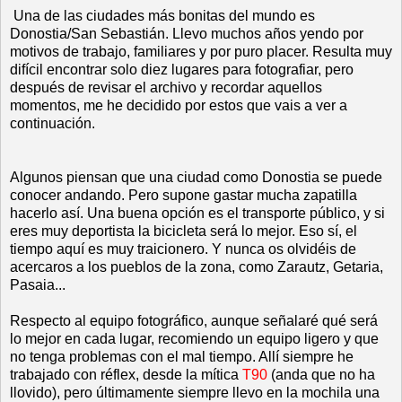
Una de las ciudades más bonitas del mundo es
Donostia/San Sebastián. Llevo muchos años yendo por
motivos de trabajo, familiares y por puro placer. Resulta muy
difícil encontrar solo diez lugares para fotografiar, pero
después de revisar el archivo y recordar aquellos
momentos, me he decidido por estos que vais a ver a
continuación.
Algunos piensan que una ciudad como Donostia se puede
conocer andando. Pero supone gastar mucha zapatilla
hacerlo así. Una buena opción es el transporte público, y si
eres muy deportista la bicicleta será lo mejor. Eso sí, el
tiempo aquí es muy traicionero. Y nunca os olvidéis de
acercaros a los pueblos de la zona, como Zarautz, Getaria,
Pasaia...
Respecto al equipo fotográfico, aunque señalaré qué será
lo mejor en cada lugar, recomiendo un equipo ligero y que
no tenga problemas con el mal tiempo. Allí siempre he
trabajado con réflex, desde la mítica
T90
(anda que no ha
llovido), pero últimamente siempre llevo en la mochila una