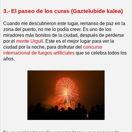
3.- El paseo de los curas (Gaztelubide kalea)
Cuando me descubrieron este lugar, remanso de paz en la
zona del puerto, no me lo podía creer. Es uno de los
miradores más bonitos de la ciudad, después de perderse
por el
monte Urgull
. Este es el mejor lugar para ver la
ciudad por la noche, para disfrutar del
concurso
internacional de fuegos artificiales
que se celebra todos los
años.