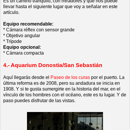
Es un camino tranquilo, con miradores y que nos puede
llevar hasta el siguiente lugar que voy a señalar en este
artículo.
Equipo recomendable:
* Cámara réflex con sensor grande
* Objetivo angular
* Trípode
Equipo opcional:
* Cámara compacta
4.- Aquarium Donostia/San Sebastián
Aquí llegarás desde el
Paseo de los curas
por el puerto. La
última reforma es de 2008, pero su andadura se inicia en
1908. Y si te gusta sumergirte en la historia del mar, en el
vínculo de los hombres con el océano, este es tu lugar. Y de
paso puedes disfrutar de las vistas.