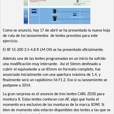
Como se anunció, hoy 17 de abril se ha presentado la nueva hoja
de ruta de los lanzamientos
de lentes previstos para este
ejercicio.
El XF 55-200 3.5-4.8 R LM OIS se ha presentado oficialmente.
Además una de las lentes programadas en un inicio ha sufrido
una modificación muy intersante.
Así el 56mm destinado a
cubrir el equivalente a un 85mm en formato completo, fue
anunciado inicialmente con una apertura máxima de 1.4, y
finalmente será un rapidísimo 56 F1.2. Eso sí su lanzamiento se
postpone a 2014.
La gran sorpresa es el anuncio de tres lentes CARL ZEISS para
montura X. Estas lentes contaran con AF, algo que hasta el
momento era exclusivo de las monturas de la marca SONY. Si
bien de momento sólo estarán disponibles
dos lentes a las que se