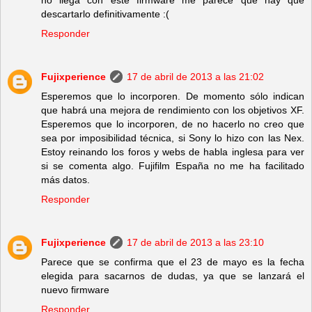
no llega con este firmware me parece que hay que
descartarlo definitivamente :(
Responder
Fujixperience
17 de abril de 2013 a las 21:02
Esperemos que lo incorporen. De momento sólo indican
que habrá una mejora de rendimiento con los objetivos XF.
Esperemos que lo incorporen, de no hacerlo no creo que
sea por imposibilidad técnica, si Sony lo hizo con las Nex.
Estoy reinando los foros y webs de habla inglesa para ver
si se comenta algo. Fujifilm España no me ha facilitado
más datos.
Responder
Fujixperience
17 de abril de 2013 a las 23:10
Parece que se confirma que el 23 de mayo es la fecha
elegida para sacarnos de dudas, ya que se lanzará el
nuevo firmware
Responder