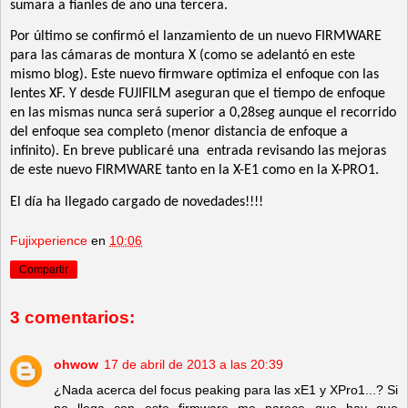
sumara a fianles de año una tercera.
Por último se confirmó el lanzamiento de un nuevo FIRMWARE
para las cámaras de montura X (como se adelantó en este
mismo blog). Este nuevo firmware optimiza el enfoque con las
lentes XF. Y desde FUJIFILM aseguran que el tiempo de enfoque
en las mismas nunca será superior a 0,28seg aunque el recorrido
del enfoque sea completo (menor distancia de enfoque a
infinito). En breve publicaré una
entrada revisando las mejoras
de este nuevo FIRMWARE tanto en la X-E1 como en la X-PRO1.
El día ha llegado cargado de novedades!!!!
Fujixperience
en
10:06
Compartir
3 comentarios:
ohwow
17 de abril de 2013 a las 20:39
¿Nada acerca del focus peaking para las xE1 y XPro1...? Si