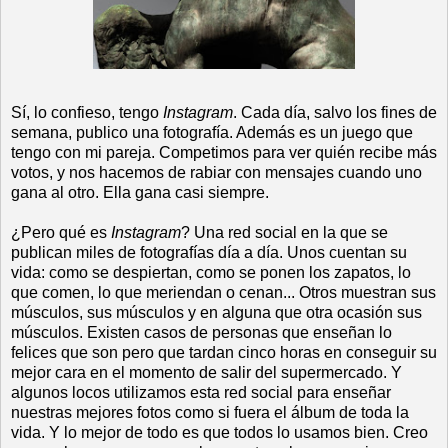
Sí, lo confieso, tengo
Instagram
. Cada día, salvo los fines de
semana, publico una fotografía. Además es un juego que
tengo con mi pareja. Competimos para ver quién recibe más
votos, y nos hacemos de rabiar con mensajes cuando uno
gana al otro. Ella gana casi siempre.
¿Pero qué es
Instagram
? Una red social en la que se
publican miles de fotografías día a día. Unos cuentan su
vida: como se despiertan, como se ponen los zapatos, lo
que comen, lo que meriendan o cenan... Otros muestran sus
músculos, sus músculos y en alguna que otra ocasión sus
músculos. Existen casos de personas que enseñan lo
felices que son pero que tardan cinco horas en conseguir su
mejor cara en el momento de salir del supermercado. Y
algunos locos utilizamos esta red social para enseñar
nuestras mejores fotos como si fuera el álbum de toda la
vida. Y lo mejor de todo es que todos lo usamos bien. Creo