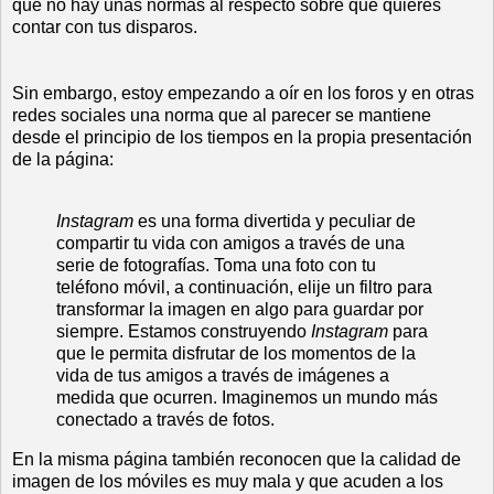
que no hay unas normas al respecto sobre que quieres
contar con tus disparos.
Sin embargo, estoy empezando a oír en los foros y en otras
redes sociales una norma que al parecer se mantiene
desde el principio de los tiempos en la propia presentación
de la página:
Instagram
es una forma divertida
y peculiar
de
compartir tu
vida con
amigos a través de
una
serie de fotografías
.
Toma una foto
con tu
teléfono
móvil,
a continuación,
elije un filtro
para
transformar
la imagen en algo
para
guardar
por
siempre
.
Estamos construyendo
Instagram
para
que le permita
disfrutar de
los
momentos de la
vida
de tus amigos
a través de imágenes
a
medida que ocurren
.
Imaginemos un
mundo más
conectado
a través de fotos
.
En la misma página también reconocen que la calidad de
imagen de los móviles es muy mala y que acuden a los