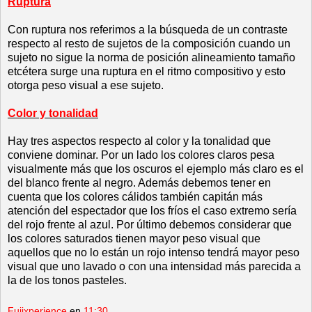
Ruptura
Con ruptura nos referimos a la búsqueda de un contraste
respecto al resto de sujetos de la composición cuando un
sujeto no sigue la norma de posición alineamiento tamaño
etcétera surge una ruptura en el ritmo compositivo y esto
otorga peso visual a ese sujeto.
Color y tonalidad
Hay tres aspectos respecto al color y la tonalidad que
conviene dominar. Por un lado los colores claros pesa
visualmente más que los oscuros el ejemplo más claro es el
del blanco frente al negro. Además debemos tener en
cuenta que los colores cálidos también capitán más
atención del espectador que los fríos el caso extremo sería
del rojo frente al azul. Por último debemos considerar que
los colores saturados tienen mayor peso visual que
aquellos que no lo están un rojo intenso tendrá mayor peso
visual que uno lavado o con una intensidad más parecida a
la de los tonos pasteles.
Fujixperience
en
11:30