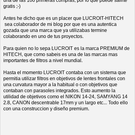
una de las 100 primeras compras, por lo que puede salirte
gratis ;-)
Antes he dicho que es un placer que LUCROIT-HITECH
sea colaborador de mi blog por que es una autentica
gozada que una marca que ya utilizabas termine
colaborando en uno de tus proyectos.
Para quien no lo sepa LUCROIT es la marca PREMIUM de
HITECH, que como sabeis es una de las marcas mas
importantes de filtros a nivel mundial.
Hasta el momento LUCROIT contaba con un sistema que
permitia utilizar filtros en objetivos de lentes frontales con
una curvatura mayor a la habitual o con objetivos que
contaban con parasoles integrados. Esto aumento la
utilidad de objetivos como el NIKON 14-24, SAMYANG 14
2.8, CANON descentrable 17mm y un largo etc... Todo ello
con una construccion y diseño premium.