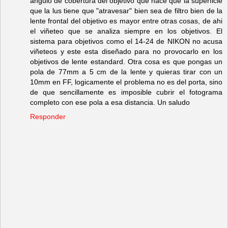
angulo de cobertura del objetivo que hace que la superficie
que la lus tiene que "atravesar" bien sea de filtro bien de la
lente frontal del objetivo es mayor entre otras cosas, de ahi
el viñeteo que se analiza siempre en los objetivos. El
sistema para objetivos como el 14-24 de NIKON no acusa
viñeteos y este esta diseñado para no provocarlo en los
objetivos de lente estandard. Otra cosa es que pongas un
pola de 77mm a 5 cm de la lente y quieras tirar con un
10mm en FF, logicamente el problema no es del porta, sino
de que sencillamente es imposible cubrir el fotograma
completo con ese pola a esa distancia. Un saludo
Responder