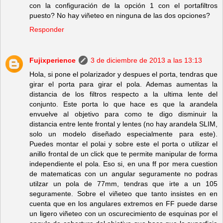
con la configuración de la opción 1 con el portafiltros
puesto? No hay viñeteo en ninguna de las dos opciones?
Responder
Fujixperience
3 de diciembre de 2013 a las 13:13
Hola, si pone el polarizador y despues el porta, tendras que
girar el porta para girar el pola. Ademas aumentas la
distancia de los filtros respecto a la ultima lente del
conjunto. Este porta lo que hace es que la arandela
envuelve al objetivo para como te digo disminuir la
distancia entre lente frontal y lentes (no hay arandela SLIM,
solo un modelo diseñado especialmente para este).
Puedes montar el polai y sobre este el porta o utilizar el
anillo frontal de un click que te permite manipular de forma
independiente el pola. Eso si, en una ff por mera cuestion
de matematicas con un angular seguramente no podras
utilzar un pola de 77mm, tendras que irte a un 105
seguramente. Sobre el viñeteo que tanto insistes en en
cuenta que en los angulares extremos en FF puede darse
un ligero viñeteo con un oscurecimiento de esquinas por el