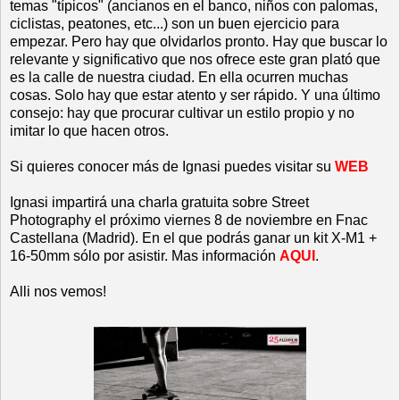
temas "típicos" (ancianos en el banco, niños con palomas,
ciclistas, peatones, etc...) son un buen ejercicio para
empezar. Pero hay que olvidarlos pronto. Hay que buscar lo
relevante y significativo que nos ofrece este gran plató que
es la calle de nuestra ciudad. En ella ocurren muchas
cosas. Solo hay que estar atento y ser rápido. Y una último
consejo: hay que procurar cultivar un estilo propio y no
imitar lo que hacen otros.
Si quieres conocer más de Ignasi puedes visitar su
WEB
Ignasi impartirá una charla gratuita sobre Street
Photography el próximo viernes 8 de noviembre
en Fnac
Castellana (Madrid). En el que podrás ganar un kit X-M1 +
16-50mm sólo por asistir. Mas información
AQUI
.
Alli nos vemos!