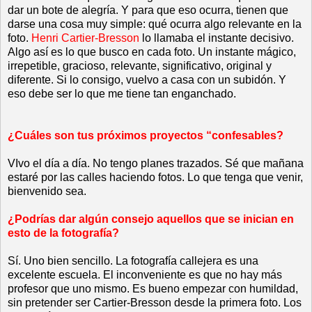
dar un bote de alegría. Y para que eso ocurra, tienen que
darse una cosa muy simple: qué ocurra algo relevante en la
foto.
Henri Cartier-Bresson
lo llamaba el instante decisivo.
Algo así es lo que busco en cada foto. Un instante mágico,
irrepetible, gracioso, relevante, significativo, original y
diferente. Si lo consigo, vuelvo a casa con un subidón. Y
eso debe ser lo que me tiene tan enganchado.
¿Cuáles son tus próximos proyectos “confesables?
VIvo el día a día. No tengo planes trazados. Sé que mañana
estaré por las calles haciendo fotos. Lo que tenga que venir,
bienvenido sea.
¿Podrías dar algún consejo aquellos que se inician en
esto de la fotografía?
Sí. Uno bien sencillo. La fotografía callejera es una
excelente escuela. El inconveniente es que no hay más
profesor que uno mismo. Es bueno empezar con humildad,
sin pretender ser Cartier-Bresson desde la primera foto. Los