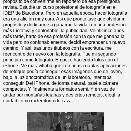
propósito de convertirme en reportero de esa prestigiosa
revista. Estudié un curso profesional de fotografía en el
IDEP de Barcelona. Pero en aquella época, hacer fotografía
era una afición muy cara. Así que pronto tuve que olvidar mi
propósito y dedicarme a ganarme la vida con una profesión
más lucrativa y confortable: la publicidad. Veinticinco años
más tarde, harto de esa profesión con la que me ganaba la
vida pero no confortablemente, decidí emprender un nuevo
camino. Y así, tras unos titubeos con la escritura, me
reencontré de nuevo con la fotografía. Fue mi segundo
principio como fotógrafo. Empecé haciendo fotos con el
iPhone. Me maravillaba que con unas cuantas aplicaciones
de retoque podía conseguir esas imágenes que de joven,
bajo la luz ortocromática de un laboratorio, intentaba
conseguir. Del iPhone, de forma natural, pasé a cámara
compactas. Y finalmente a formatos semi. Y en vez de
andar por montañas lejanas y desiertos remotos, elegí la
ciudad como mi territorio de caza.