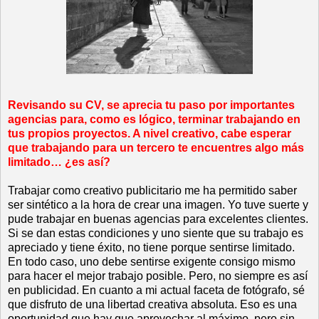
Revisando su CV, se aprecia tu paso por importantes
agencias para, como es lógico, terminar trabajando en
tus propios proyectos. A nivel creativo, cabe esperar
que trabajando para un tercero te encuentres algo más
limitado… ¿es así?
Trabajar como creativo publicitario me ha permitido saber
ser sintético a la hora de crear una imagen. Yo tuve suerte y
pude trabajar en buenas agencias para excelentes clientes.
Si se dan estas condiciones y uno siente que su trabajo es
apreciado y tiene éxito, no tiene porque sentirse limitado.
En todo caso, uno debe sentirse exigente consigo mismo
para hacer el mejor trabajo posible. Pero, no siempre es así
en publicidad. En cuanto a mi actual faceta de fotógrafo, sé
que disfruto de una libertad creativa absoluta. Eso es una
oportunidad que hay que aprovechar al máximo, pero sin