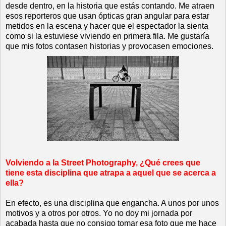
desde dentro, en la historia que estás contando. Me atraen
esos reporteros que usan ópticas gran angular para estar
metidos en la escena y hacer que el espectador la sienta
como si la estuviese viviendo en primera fila. Me gustaría
que mis fotos contasen historias y provocasen emociones.
Volviendo a la Street Photography, ¿Qué crees que
tiene esta disciplina que atrapa a aquel que se acerca a
ella?
En efecto, es una disciplina que engancha. A unos por unos
motivos y a otros por otros. Yo no doy mi jornada por
acabada hasta que no consigo tomar esa foto que me hace