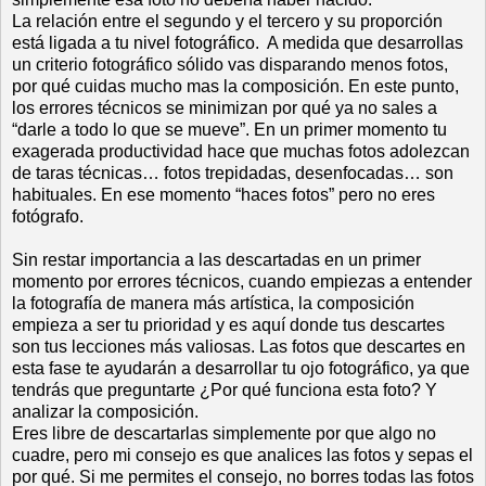
La relación entre el segundo y el tercero y su proporción
está ligada a tu nivel fotográfico. A medida que desarrollas
un criterio fotográfico sólido vas disparando menos fotos,
por qué cuidas mucho mas la composición. En este punto,
los errores técnicos se minimizan por qué ya no sales a
“darle a todo lo que se mueve”. En un primer momento tu
exagerada productividad hace que muchas fotos adolezcan
de taras técnicas… fotos trepidadas, desenfocadas… son
habituales. En ese momento “haces fotos” pero no eres
fotógrafo.
Sin restar importancia a las descartadas en un primer
momento por errores técnicos, cuando empiezas a entender
la fotografía de manera más artística, la composición
empieza a ser tu prioridad y es aquí donde tus descartes
son tus lecciones más valiosas. Las fotos que descartes en
esta fase te ayudarán a desarrollar tu ojo fotográfico, ya que
tendrás que preguntarte ¿Por qué funciona esta foto? Y
analizar la composición.
Eres libre de descartarlas simplemente por que algo no
cuadre, pero mi consejo es que analices las fotos y sepas el
por qué. Si me permites el consejo, no borres todas las fotos