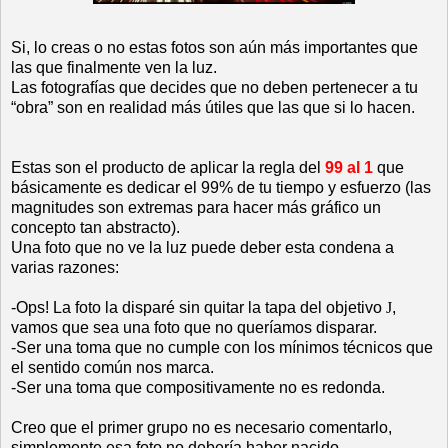
Si, lo creas o no estas fotos son aún más importantes que
las que finalmente ven la luz.
Las fotografías que decides que no deben pertenecer a tu
“obra” son en realidad más útiles que las que si lo hacen.
Estas son el producto de aplicar la regla del
99 al 1
que
básicamente es dedicar el 99% de tu tiempo y esfuerzo (las
magnitudes son extremas para hacer más gráfico un
concepto tan abstracto).
Una foto que no ve la luz puede deber esta condena a
varias razones:
-Ops! La foto la disparé sin quitar la tapa del objetivo
J
,
vamos que sea una foto que no queríamos disparar.
-Ser una toma que no cumple con los mínimos técnicos que
el sentido común nos marca.
-Ser una toma que compositivamente no es redonda.
Creo que el primer grupo no es necesario comentarlo,
simplemente esa foto no debería haber nacido.