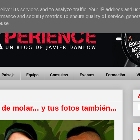
liver its services and to analyze traffic. Your IP address and us
rmance and security metrics to ensure quality of service, gene
buse.
Paisaje
Equipo
Consultas
Eventos
Formación
V
e molar... y tus fotos también...