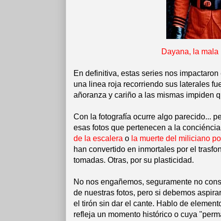
Dayana, la mala 
En definitiva, estas series nos impactaron
una linea roja recorriendo sus laterales fu
añoranza y cariño a las mismas impiden que
Con la fotografía ocurre algo parecido... p
esas fotos que pertenecen a la conciéncia
de la escalera
o
la muerte del miliciano p
han convertido en inmortales por el trasfo
tomadas. Otras, por su plasticidad.
No nos engañemos, seguramente no conse
de nuestras fotos, pero si debemos aspira
el tirón sin dar el cante. Hablo de elemen
refleja un momento histórico o cuya "perm