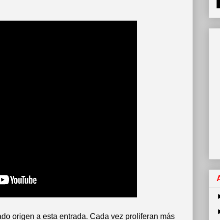
do origen a esta entrada. Cada vez proliferan más