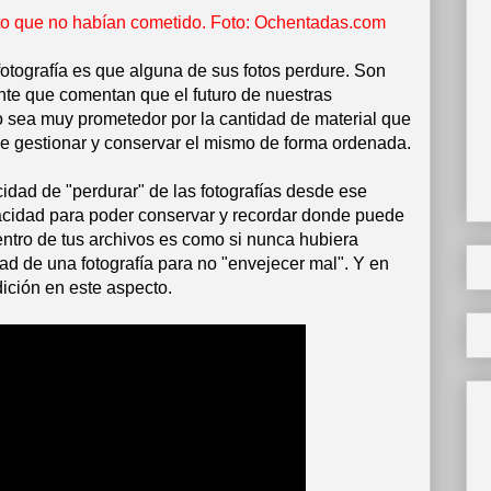
lito que no habían cometido. Foto: Ochentadas.com
otografía es que alguna de sus fotos perdure. Son
nte que comentan que el futuro de nuestras
no sea muy prometedor por la cantidad de material que
de gestionar y conservar el mismo de forma ordenada.
cidad de "perdurar" de las fotografías desde ese
apacidad para poder conservar y recordar donde puede
entro de tus archivos es como si nunca hubiera
dad de una fotografía para no "envejecer mal". Y en
dición en este aspecto.