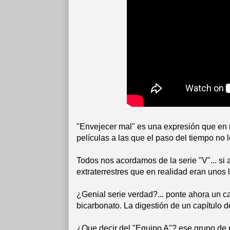
"Envejecer mal" es una expresión que en m
películas a las que el paso del tiempo no 
Todos nos acordamos de la serie "V"... si
extraterrestres que en realidad eran unos 
¿Genial serie verdad?... ponte ahora un c
bicarbonato. La digestión de un capítulo de
¿Que decir del "Equipo A"? ese grupo de p