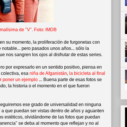
malísima de "V". Foto: IMDB
 en su momento, la proliferación de furgonetas con
e notable... pero pasados unos años... sólo la
 nos sangren los ojos al disfrutar de estas series.
ero por expresarlo en un sentido positivo, piensa en
 colectiva, esa
niña de Afganistán
,
la bicicleta al final
or poner un ejemplo
... Buena parte de esas fotos se
ndo, la historia o el momento en el que fueron
guiremos ese grado de universalidad en ninguna
r a que puedan ser vistas dentro de años y aguanten
tos estéticos, olvidándome de las fotos que puedan
anencia" se deba al momento que reflejan y no al