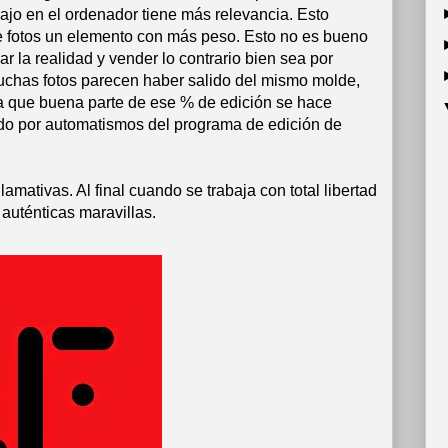
bajo en el ordenador tiene más relevancia. Esto
 de fotos un elemento con más peso. Esto no es bueno
r la realidad y vender lo contrario bien sea por
uchas fotos parecen haber salido del mismo molde,
 a que buena parte de ese % de edición se hace
ado por automatismos del programa de edición de
amativas. Al final cuando se trabaja con total libertad
auténticas maravillas.