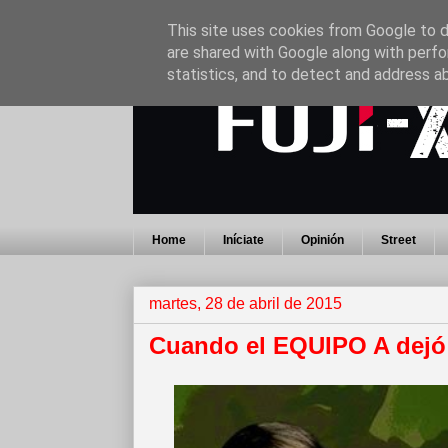
This site uses cookies from Google to de
are shared with Google along with perfo
statistics, and to detect and address a
Home
Iníciate
Opinión
Street
martes, 28 de abril de 2015
Cuando el EQUIPO A dejó d