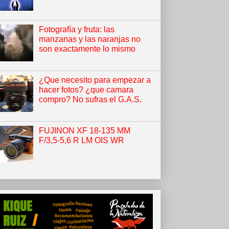
Fotografía y fruta: las
manzanas y las naranjas no
son exactamente lo mismo
¿Que necesito para empezar a
hacer fotos? ¿que camara
compro? No sufras el G.A.S.
FUJINON XF 18-135 MM
F/3,5-5,6 R LM OIS WR