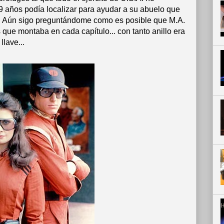
9 años podía localizar para ayudar a su abuelo que
. Aún sigo preguntándome como es posible que M.A.
s que montaba en cada capítulo... con tanto anillo era
llave...