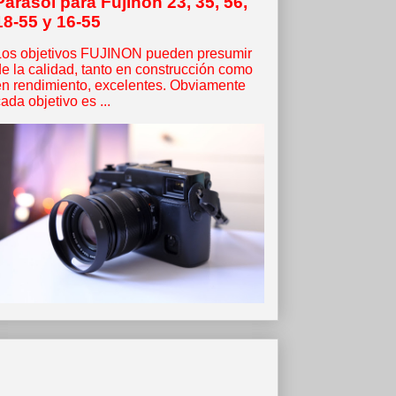
Parasol para Fujinon 23, 35, 56,
18-55 y 16-55
Los objetivos FUJINON pueden presumir
de la calidad, tanto en construcción como
en rendimiento, excelentes. Obviamente
ada objetivo es ...