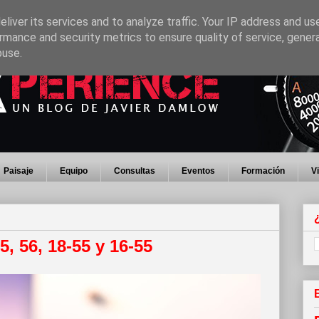
liver its services and to analyze traffic. Your IP address and us
rmance and security metrics to ensure quality of service, gene
buse.
Paisaje
Equipo
Consultas
Eventos
Formación
V
5, 56, 18-55 y 16-55