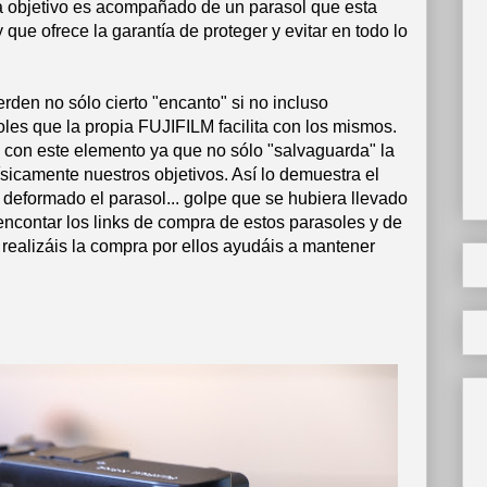
a objetivo es acompañado de un parasol que esta
ue ofrece la garantía de proteger y evitar en todo lo
erden no sólo cierto "encanto" si no incluso
oles que la propia FUJIFILM facilita con los mismos.
e con este elemento ya que no sólo "salvaguarda" la
físicamente nuestros objetivos. Así lo demuestra el
deformado el parasol... golpe que se hubiera llevado
is encontar los links de compra de estos parasoles y de
 realizáis la compra por ellos ayudáis a mantener