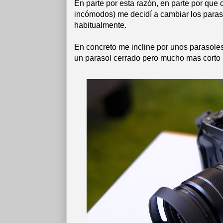
En parte por esta razón, en parte por que
incómodos) me decidí a cambiar los paraso
habitualmente.
En concreto me incline por unos parasoles 
un parasol cerrado pero mucho mas corto p