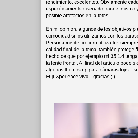
rendimiento, excelentes. Obviamente cad
específicamente diseñado para el mismo y q
posible artefactos en la fotos.
En mi opinion, algunos de los objetivos pi
comodidad si los utilizamos con los paras
Personalmente prefiero utilizarlos siempr
calidad final de la toma, también protege 
hecho de que por ejemplo mi 35 1.4 tenga 
la lente frontal. Al final del artículo podé
algunos thumbs up para cámaras fujis... si
Fuji-Xperience vivo... gracias ;-)