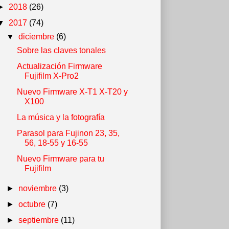
►
2018
(26)
▼
2017
(74)
▼
diciembre
(6)
Sobre las claves tonales
Actualización Firmware
Fujifilm X-Pro2
Nuevo Firmware X-T1 X-T20 y
X100
La música y la fotografía
Parasol para Fujinon 23, 35,
56, 18-55 y 16-55
Nuevo Firmware para tu
Fujifilm
►
noviembre
(3)
►
octubre
(7)
►
septiembre
(11)