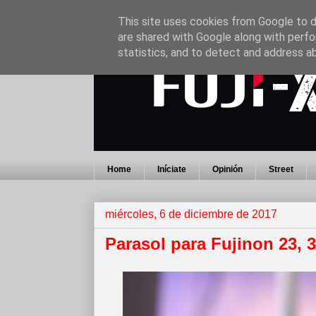
This site uses cookies from Google to de
are shared with Google along with perfo
statistics, and to detect and address a
Home
Iníciate
Opinión
Street
miércoles, 6 de diciembre de 2017
Parasol para Fujinon 23, 3