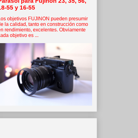
Parasol para Fujinon 23, 35, 56,
18-55 y 16-55
Los objetivos FUJINON pueden presumir
de la calidad, tanto en construcción como
en rendimiento, excelentes. Obviamente
ada objetivo es ...