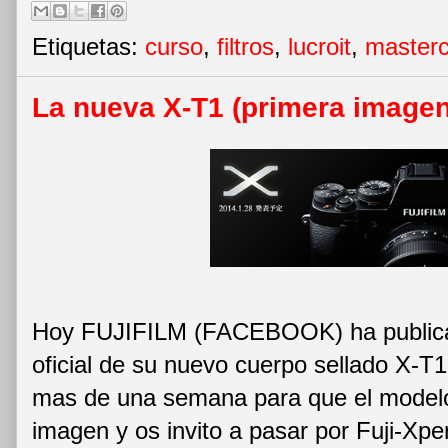
Etiquetas:
curso
,
filtros
,
lucroit
,
masterc
La nueva X-T1 (primera imagen
Hoy FUJIFILM (FACEBOOK) ha publica
oficial de su nuevo cuerpo sellado X-T
mas de una semana para que el modelo 
imagen y os invito a pasar por Fuji-Xpe