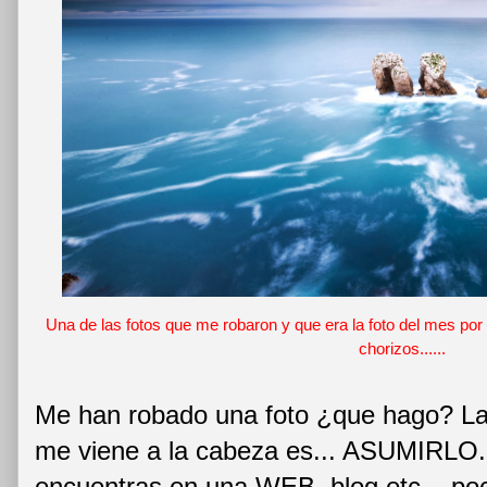
Una de las fotos que me robaron y que era la foto del mes por
chorizos......
Me han robado una foto ¿que hago? La
me viene a la cabeza es... ASUMIRLO. S
encuentras en una WEB, blog etc... po