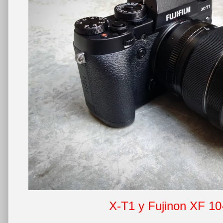
X-T1 y Fujinon XF 1