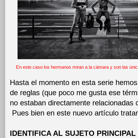
En este caso los hermanos miran a la cámara y son las úni
Hasta el momento en esta serie hemos
de reglas (que poco me gusta ese términ
no estaban directamente relacionadas co
Pues bien en este nuevo artículo trata
IDENTIFICA AL SUJETO PRINCIPAL