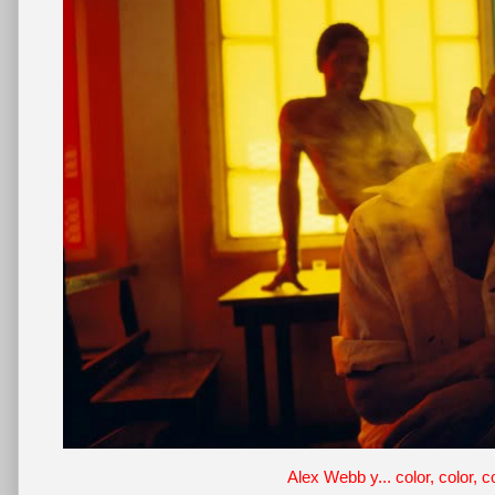
Alex Webb y... color, color, co