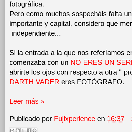
fotográfica.
Pero como muchos sospecháis falta un 
importante y capital, considero que me
independiente...
Si la entrada a la que nos referíamos e
comenzaba con un
NO ERES UN SE
abrirte los ojos con respecto a otra " pr
DARTH VADER
eres FOTÓGRAFO.
Leer más »
Publicado por
Fujixperience
en
16:37