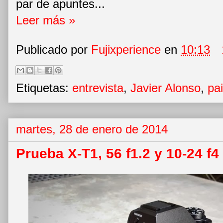
par de apuntes...
Leer más »
Publicado por
Fujixperience
en
10:13
Etiquetas:
entrevista
,
Javier Alonso
,
pa
martes, 28 de enero de 2014
Prueba X-T1, 56 f1.2 y 10-24 f4