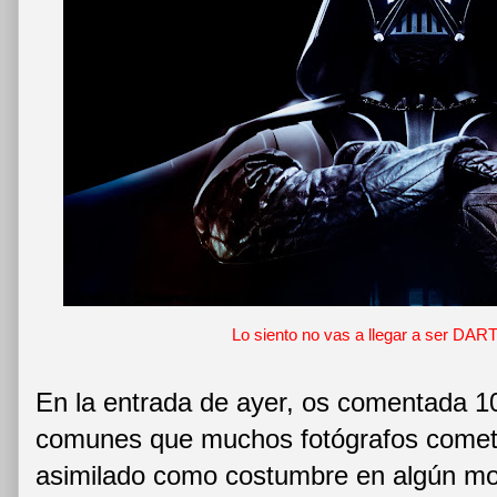
Lo siento no vas a llegar a ser DA
En la entrada de ayer, os comentada 1
comunes que muchos fotógrafos comet
asimilado como costumbre en algún m