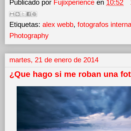
Publicado por
Fujixperience
en
10:52
Etiquetas:
alex webb
,
fotografos intern
Photography
martes, 21 de enero de 2014
¿Que hago si me roban una fo