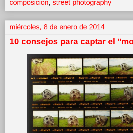
composicion
,
street photography
miércoles, 8 de enero de 2014
10 consejos para captar el "m