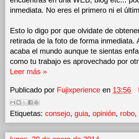
inmediata. No eres el primero ni el últi
Esto lo digo por que olvidate de obtener
retirada de la foto de forma inmediata. 
acaba el mundo aunque te sientas enfa
como tu trabajo es aprovechado por otr
Leer más »
Publicado por
Fujixperience
en
13:56
Etiquetas:
consejo
,
guia
,
opinión
,
robo
,