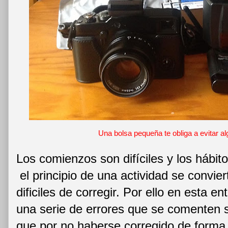
Una bolsa pequeña te obliga a evitar al
Los comienzos son difíciles y los hábit
el principio de una actividad se convie
dificiles de corregir. Por ello en esta 
una serie de errores que se comenten s
que por no haberse corregido de forma