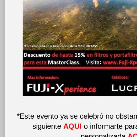
*Este evento ya se celebró no obstan
siguiente
AQUI
o informarte par
personalizada
AQ