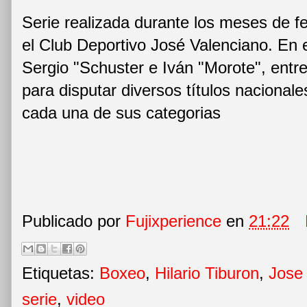
Serie realizada durante los meses de fe
el Club Deportivo José Valenciano. En e
Sergio "Schuster e Iván "Morote", entr
para disputar diversos títulos nacionale
cada una de sus categorias
Publicado por
Fujixperience
en
21:22
Etiquetas:
Boxeo
,
Hilario Tiburon
,
Jose
serie
,
video