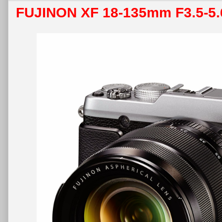
FUJINON XF 18-135mm F3.5-5.