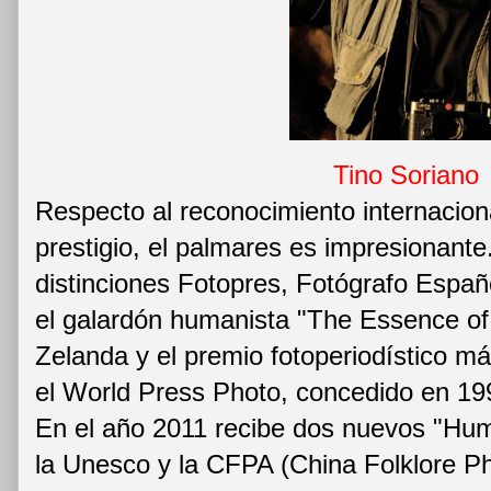
Tino Soriano
Respecto al reconocimiento internacio
prestigio, el palmares es impresionant
distinciones Fotopres, Fotógrafo Españo
el galardón humanista "The Essence o
Zelanda y el premio fotoperiodístico m
el World Press Photo, concedido en 199
En el año 2011 recibe dos nuevos "Hu
la Unesco y la CFPA (China Folklore Ph