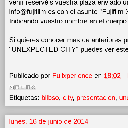
venir reservéis vuestra plaza enviado u
info@fujifilm.es con el asunto "Fujifilm
Indicando vuestro nombre en el cuerpo
Si quieres conocer mas de anteriores 
"UNEXPECTED CITY" puedes ver este 
Publicado por
Fujixperience
en
18:02
Etiquetas:
bilbso
,
city
,
presentacion
,
un
lunes, 16 de junio de 2014