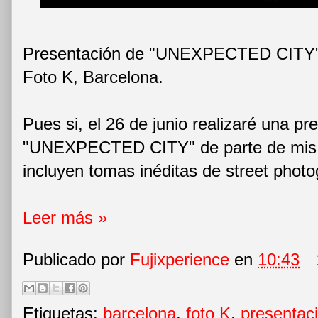
Presentación de "UNEXPECTED CITY" e
Foto K, Barcelona.
Pues si, el 26 de junio realizaré una pr
"UNEXPECTED CITY" de parte de mis f
incluyen tomas inéditas de street phot
Leer más »
Publicado por
Fujixperience
en
10:43
Etiquetas:
barcelona
,
foto K
,
presentac