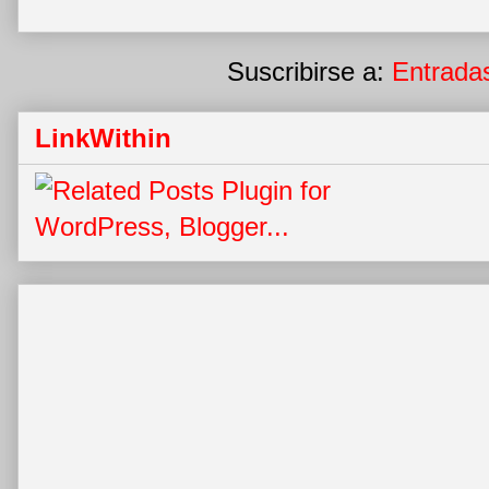
Suscribirse a:
Entrada
LinkWithin