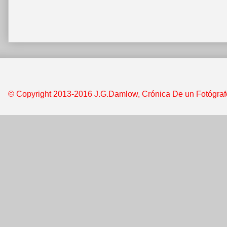
© Copyright 2013-2016 J.G.Damlow, Crónica De un Fotógrafo &