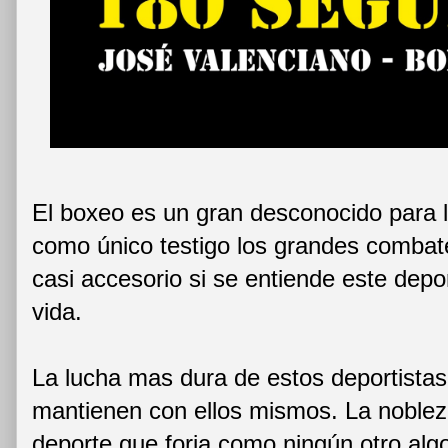
El boxeo es un gran desconocido para 
como único testigo los grandes combat
casi accesorio si se entiende este depo
vida.
La lucha mas dura de estos deportistas 
mantienen con ellos mismos. La nobleza
deporte que forja como ningún otro alg