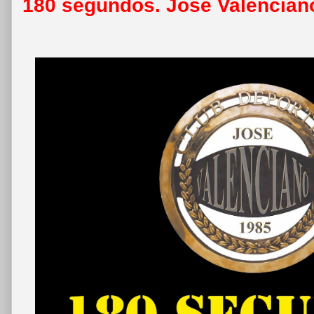
180 segundos. José Valenciano