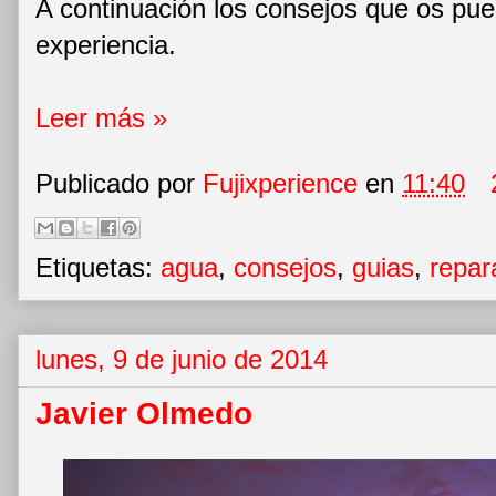
A continuación los consejos que os pu
experiencia.
Leer más »
Publicado por
Fujixperience
en
11:40
Etiquetas:
agua
,
consejos
,
guias
,
repar
lunes, 9 de junio de 2014
Javier Olmedo