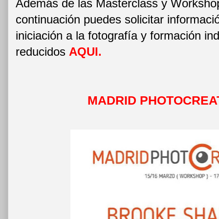
Además de las Masterclass y Workshop
continuación puedes solicitar informaci
iniciación a la fotografía y formación in
reducidos
AQUI
.
MADRID PHOTOCREAT