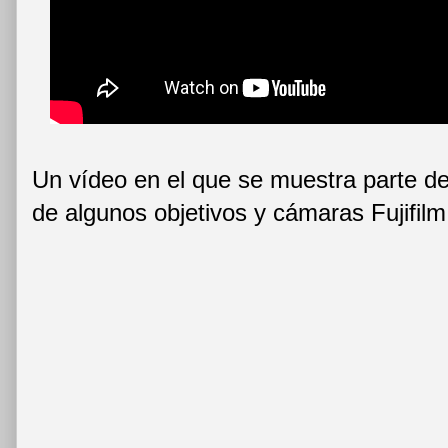
Un vídeo en el que se muestra parte d
de algunos objetivos y cámaras Fujifil