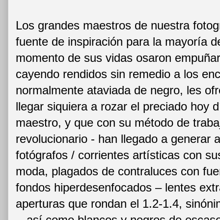
Los grandes maestros de nuestra fotog
fuente de inspiración para la mayoría 
momento de sus vidas osaron empuñar 
cayendo rendidos sin remedio a los enc
normalmente ataviada de negro, les ofr
llegar siquiera a rozar el preciado hoy dí
maestro, y que con su método de traba
revolucionario - han llegado a generar 
fotógrafos / corrientes artísticas con s
moda, plagados de contraluces con fue
fondos hiperdesenfocados – lentes ext
aperturas que rondan el 1.2-1.4, sinó
-, así como blancos y negros de escas