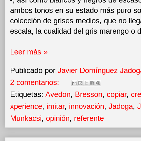
ambos tonos en su estado más puro son
colección de grises medios, que no lle
escala, la cualidad del gris marengo o de
Leer más »
Publicado por
Javier Domínguez Jadog
2 comentarios:
Etiquetas:
Avedon
,
Bresson
,
copiar
,
cre
xperience
,
imitar
,
innovación
,
Jadoga
,
J
Munkacsi
,
opinión
,
referente