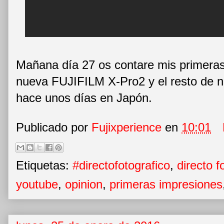
Mañana día 27 os contare mis primeras
nueva FUJIFILM X-Pro2 y el resto de 
hace unos días en Japón.
Publicado por
Fujixperience
en
10:01
Etiquetas:
#directofotografico
,
directo f
youtube
,
opinion
,
primeras impresiones