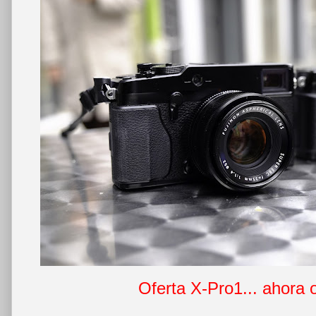
Oferta X-Pro1... ahora 