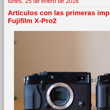
lunes, 25 de enero de 2016
Artículos con las primeras imp
Fujifilm X-Pro2