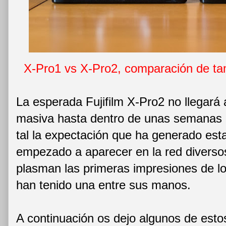
X-Pro1 vs X-Pro2, comparación de 
La esperada Fujifilm X-Pro2 no llegará
masiva hasta dentro de unas semanas (
tal la expectación que ha generado es
empezado a aparecer en la red diversos
plasman las primeras impresiones de l
han tenido una entre sus manos.
A continuación os dejo algunos de estos