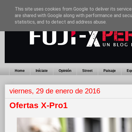
This site uses cookies from Google to deliver its service
are shared with Google along with performance and secur
statistics, and to detect and address abuse.
Home
Iníciate
Opinión
Street
Paisaje
Eq
viernes, 29 de enero de 2016
Ofertas X-Pro1