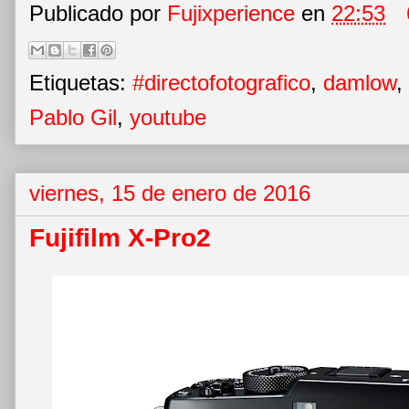
Publicado por
Fujixperience
en
22:53
Etiquetas:
#directofotografico
,
damlow
,
Pablo Gil
,
youtube
viernes, 15 de enero de 2016
Fujifilm X-Pro2