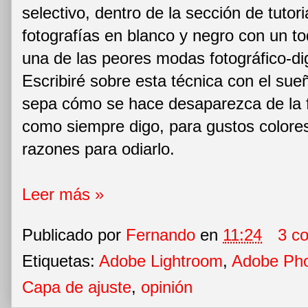
selectivo, dentro de la sección de tutor
fotografías en blanco y negro con un t
una de las peores modas fotográfico-dig
Escribiré sobre esta técnica con el su
sepa cómo se hace desaparezca de la fa
como siempre digo, para gustos colore
razones para odiarlo.
Leer más »
Publicado por
Fernando
en
11:24
3 c
Etiquetas:
Adobe Lightroom
,
Adobe Ph
Capa de ajuste
,
opinión