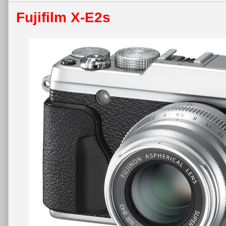
Fujifilm X-E2s