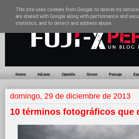
This site uses cookies from Google to deliver its service
are shared with Google along with performance and secur
statistics, and to detect and address abuse.
Home
Iníciate
Opinión
Street
Paisaje
Eq
domingo, 29 de diciembre de 2013
10 términos fotográficos que