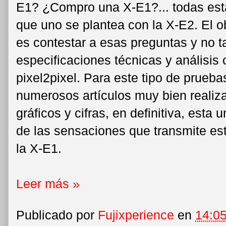
E1? ¿Compro una X-E1?... todas est
que uno se plantea con la X-E2. El o
es contestar a esas preguntas y no t
especificaciones técnicas y análisis
pixel2pixel. Para este tipo de prueba
numerosos artículos muy bien realiz
gráficos y cifras, en definitiva, est
de las sensaciones que transmite es
la X-E1.
Leer más »
Publicado por
Fujixperience
en
14:0