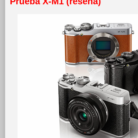
Prueba X-M1 (reseña)