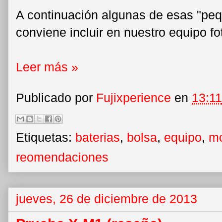
A continuación algunas de esas "pe
conviene incluir en nuestro equipo fo
Leer más »
Publicado por
Fujixperience
en
13:11
Etiquetas:
baterias
,
bolsa
,
equipo
,
mo
reomendaciones
jueves, 26 de diciembre de 2013