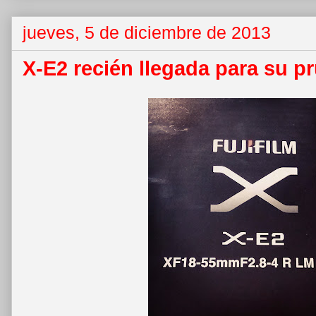
jueves, 5 de diciembre de 2013
X-E2 recién llegada para su p