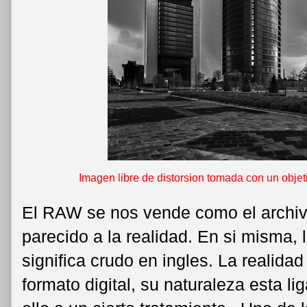
Imagen libre de distorsion tomada con un obj
El RAW se nos vende como el archiv
parecido a la realidad. En si misma,
significa crudo en ingles. La realidad
formato digital, su naturaleza esta lig