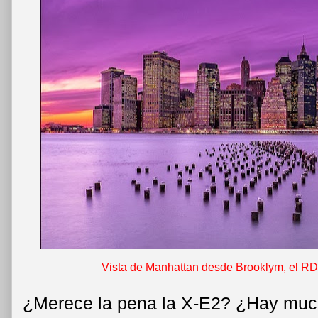
Vista de Manhattan desde Brooklym, el RD
¿Merece la pena la X-E2? ¿Hay much