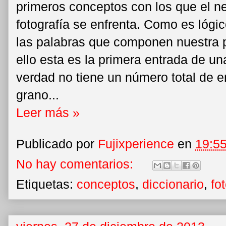
primeros conceptos con los que el ne
fotografía se enfrenta. Como es lógi
las palabras que componen nuestra pa
ello esta es la primera entrada de un
verdad no tiene un número total de e
grano...
Leer más »
Publicado por
Fujixperience
en
19:5
No hay comentarios:
Etiquetas:
conceptos
,
diccionario
,
fo