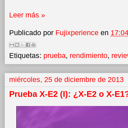
Leer más »
Publicado por
Fujixperience
en
17:0
Etiquetas:
prueba
,
rendimiento
,
revi
miércoles, 25 de diciembre de 2013
Prueba X-E2 (I): ¿X-E2 o X-E1