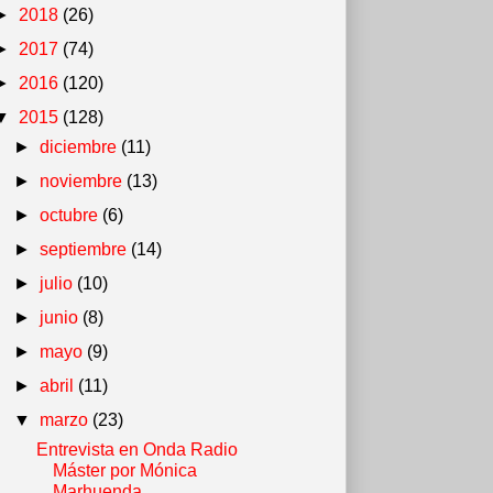
►
2018
(26)
►
2017
(74)
►
2016
(120)
▼
2015
(128)
►
diciembre
(11)
►
noviembre
(13)
►
octubre
(6)
►
septiembre
(14)
►
julio
(10)
►
junio
(8)
►
mayo
(9)
►
abril
(11)
▼
marzo
(23)
Entrevista en Onda Radio
Máster por Mónica
Marhuenda