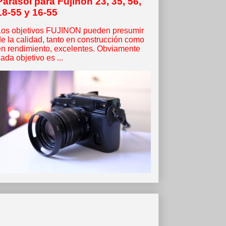
Parasol para Fujinon 23, 35, 56,
18-55 y 16-55
Los objetivos FUJINON pueden presumir
de la calidad, tanto en construcción como
en rendimiento, excelentes. Obviamente
ada objetivo es ...