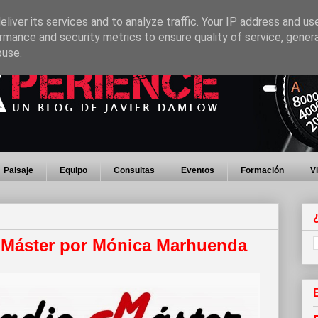
liver its services and to analyze traffic. Your IP address and us
rmance and security metrics to ensure quality of service, gene
buse.
Paisaje
Equipo
Consultas
Eventos
Formación
V
 Máster por Mónica Marhuenda