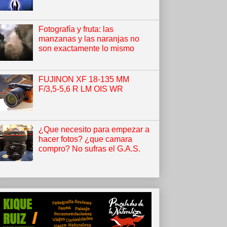
Fotografía y fruta: las
manzanas y las naranjas no
son exactamente lo mismo
FUJINON XF 18-135 MM
F/3,5-5,6 R LM OIS WR
¿Que necesito para empezar a
hacer fotos? ¿que camara
compro? No sufras el G.A.S.