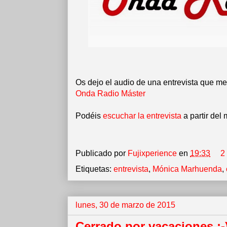
Os dejo el audio de una entrevista que m
Onda Radio Máster
Podéis
escuchar la entrevista
a partir del
Publicado por
Fujixperience
en
19:33
2
Etiquetas:
entrevista
,
Mónica Marhuenda
,
lunes, 30 de marzo de 2015
Cerrado por vacaciones ;-