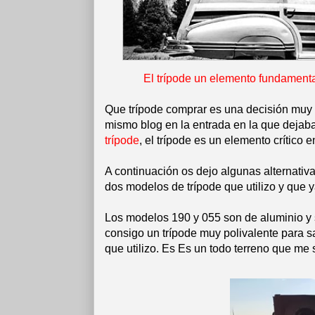
El trípode un elemento fundamenta
Que trípode comprar es una decisión muy i
mismo blog en la entrada en la que dejab
trípode
, el trípode es un elemento crítico e
A continuación os dejo algunas alternativa
dos modelos de trípode que utilizo y que 
Los modelos 190 y 055 son de aluminio y 
consigo un trípode muy polivalente para sa
que utilizo. Es Es un todo terreno que me