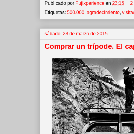
Publicado por
Fujixperience
en
23:15
2
Etiquetas:
500.000
,
agradecimiento
,
visita
sábado, 28 de marzo de 2015
Comprar un trípode. El c