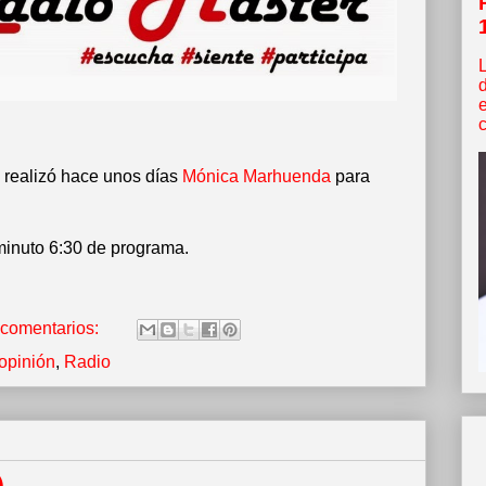
c
e realizó hace unos días
Mónica Marhuenda
para
 minuto 6:30 de programa.
 comentarios:
opinión
,
Radio
)