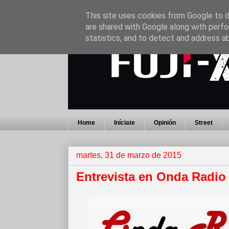
This site uses cookies from Google to de
are shared with Google along with perfo
statistics, and to detect and address a
Home
Iníciate
Opinión
Street
martes, 31 de marzo de 2015
Entrevista en Onda Radio