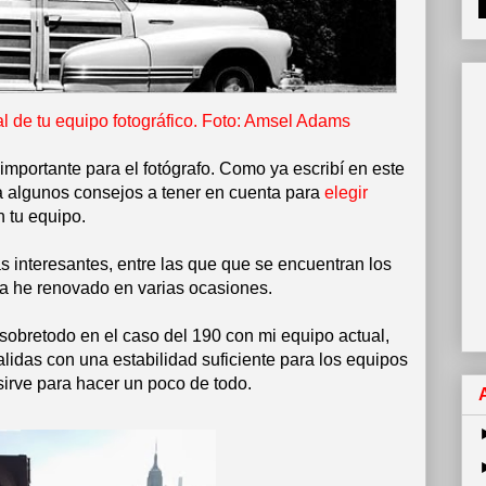
l de tu equipo fotográfico. Foto: Amsel Adams
mportante para el fotógrafo. Como ya escribí en este
a algunos consejos a tener en cuenta para
elegir
n tu equipo.
s interesantes, entre las que que se encuentran los
ya he renovado en varias ocasiones.
sobretodo en el caso del 190 con mi equipo actual,
lidas con una estabilidad suficiente para los equipos
 sirve para hacer un poco de todo.