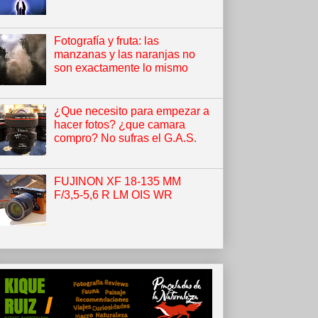
Fotografía y fruta: las
manzanas y las naranjas no
son exactamente lo mismo
¿Que necesito para empezar a
hacer fotos? ¿que camara
compro? No sufras el G.A.S.
FUJINON XF 18-135 MM
F/3,5-5,6 R LM OIS WR