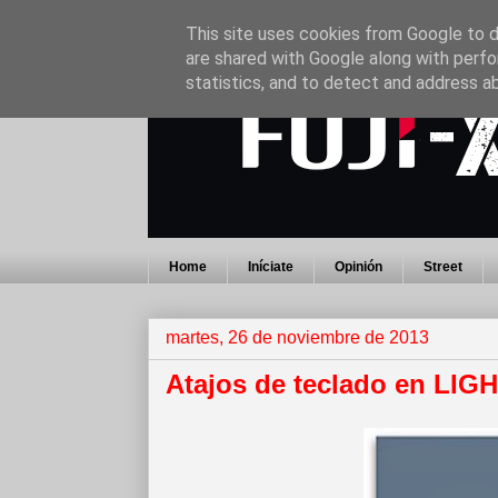
This site uses cookies from Google to de
are shared with Google along with perfo
statistics, and to detect and address a
Home
Iníciate
Opinión
Street
martes, 26 de noviembre de 2013
Atajos de teclado en LI