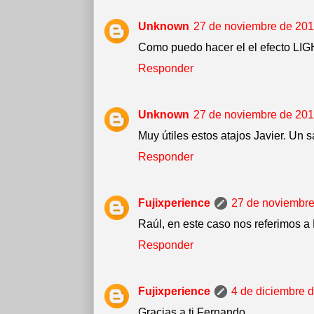
Unknown
27 de noviembre de 2013
Como puedo hacer el el efecto L
Responder
Unknown
27 de noviembre de 2013
Muy útiles estos atajos Javier. Un s
Responder
Fujixperience
27 de noviembre
Raúl, en este caso nos referimos
Responder
Fujixperience
4 de diciembre d
Gracias a ti Fernando