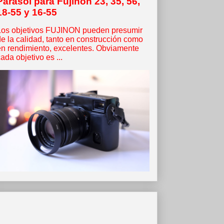
Parasol para Fujinon 23, 35, 56,
18-55 y 16-55
Los objetivos FUJINON pueden presumir
de la calidad, tanto en construcción como
en rendimiento, excelentes. Obviamente
ada objetivo es ...