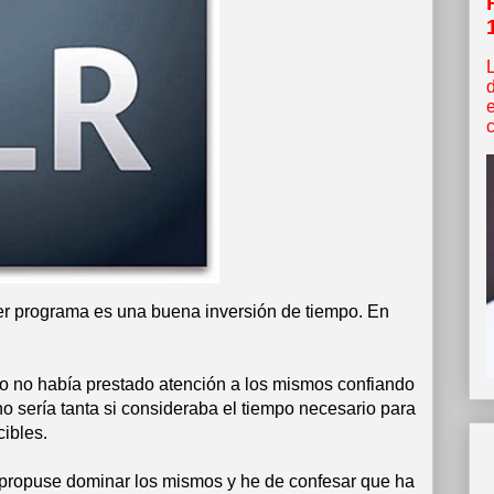
c
ier programa es una buena inversión de tiempo. En
 no había prestado atención a los mismos confiando
o sería tanta si consideraba el tiempo necesario para
ibles.
propuse dominar los mismos y he de confesar que ha