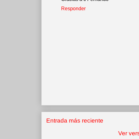
Responder
Entrada más reciente
Ver ver