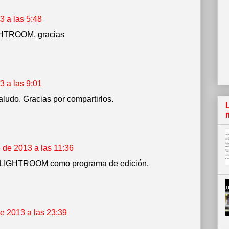
 a las 5:48
IGHTROOM, gracias
 a las 9:01
aludo. Gracias por compartirlos.
 de 2013 a las 11:36
 a LIGHTROOM como programa de edición.
e 2013 a las 23:39