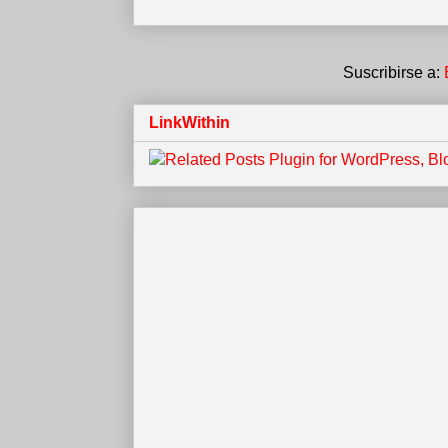
Suscribirse a:
LinkWithin