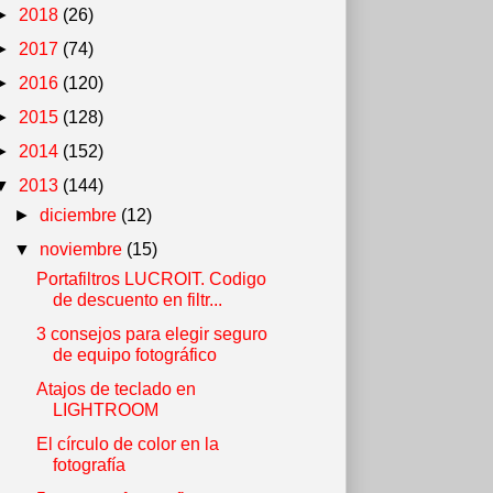
►
2018
(26)
►
2017
(74)
►
2016
(120)
►
2015
(128)
►
2014
(152)
▼
2013
(144)
►
diciembre
(12)
▼
noviembre
(15)
Portafiltros LUCROIT. Codigo
de descuento en filtr...
3 consejos para elegir seguro
de equipo fotográfico
Atajos de teclado en
LIGHTROOM
El círculo de color en la
fotografía