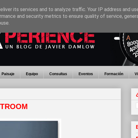
liver its services and to analyze traffic. Your IP address and us
rmance and security metrics to ensure quality of service, gene
buse.
Paisaje
Equipo
Consultas
Eventos
Formación
V
GHTROOM