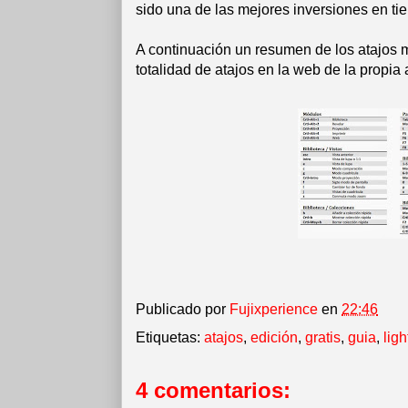
sido una de las mejores inversiones en t
A continuación un resumen de los atajos 
totalidad de atajos en la web de la propi
Publicado por
Fujixperience
en
22:46
Etiquetas:
atajos
,
edición
,
gratis
,
guia
,
lig
4 comentarios: