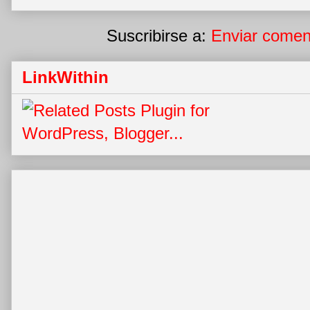
Suscribirse a:
Enviar comen
LinkWithin