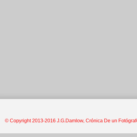
© Copyright 2013-2016 J.G.Damlow, Crónica De un Fotógrafo &