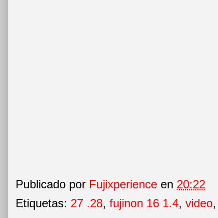
Publicado por
Fujixperience
en
20:22
Etiquetas:
27 .28
,
fujinon 16 1.4
,
video