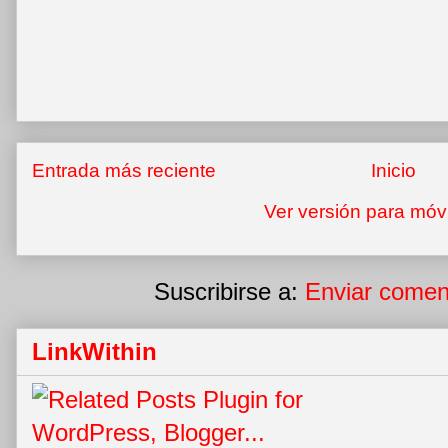
Entrada más reciente
Inicio
Ver versión para móv
Suscribirse a:
Enviar comen
LinkWithin