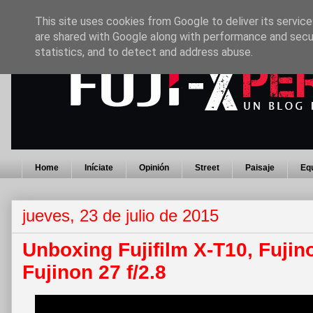
This site uses cookies from Google to deliver its service
are shared with Google along with performance and secur
statistics, and to detect and address abuse.
Home
Iníciate
Opinión
Street
Paisaje
Eq
jueves, 23 de julio de 2015
Unboxing Fujifilm X-T10, Fujino
Fujinon 27 f/2.8