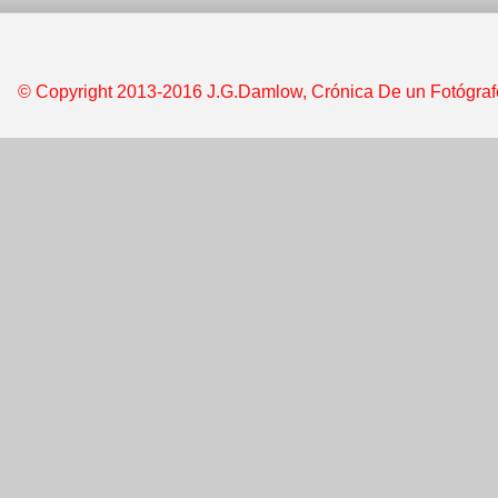
© Copyright 2013-2016 J.G.Damlow, Crónica De un Fotógrafo &