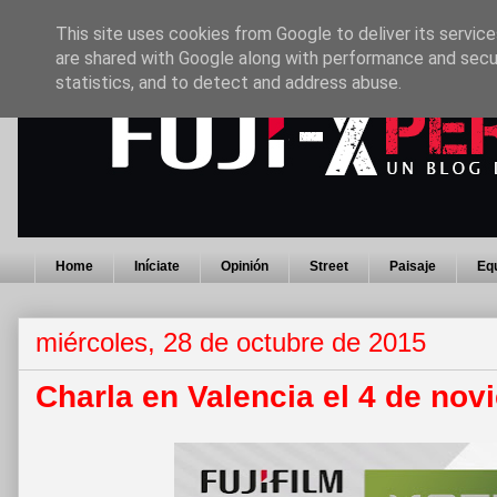
This site uses cookies from Google to deliver its service
are shared with Google along with performance and secur
statistics, and to detect and address abuse.
Home
Iníciate
Opinión
Street
Paisaje
Eq
miércoles, 28 de octubre de 2015
Charla en Valencia el 4 de nov