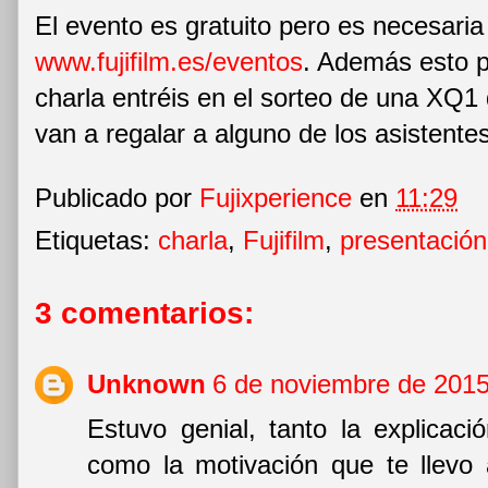
El evento es gratuito pero es necesaria 
www.fujifilm.es/eventos
. Además esto pos
charla entréis en el sorteo de una XQ1 
van a regalar a alguno de los asistentes
Publicado por
Fujixperience
en
11:29
Etiquetas:
charla
,
Fujifilm
,
presentación
3 comentarios:
Unknown
6 de noviembre de 2015
Estuvo genial, tanto la explicaci
como la motivación que te llevo 