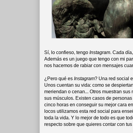
Sí, lo confieso, tengo
Instagram
. Cada día,
Además es un juego que tengo con mi pare
nos hacemos de rabiar con mensajes cuand
¿Pero qué es
Instagram
? Una red social e
Unos cuentan su vida: como se despiertan
meriendan o cenan... Otros muestran sus 
sus músculos. Existen casos de personas 
cinco horas en conseguir su mejor cara e
locos utilizamos esta red social para ense
toda la vida. Y lo mejor de todo es que t
respecto sobre que quieres contar con tus