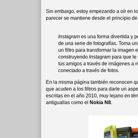
Sin embargo, estoy empezando a oír en los
parecer se mantiene desde el principio de 
Instagram
es una forma divertida
y p
de
una serie de fotografías
.
Toma una
un filtro
para transformar
la imagen e
construyendo
Instagram
para que le
tus amigos
a través de imágenes
a 
conectado
a través de fotos
.
En la misma página también reconocen qu
que acuden a los filtros para darle un as
escritas en el año 2010, muy lejano en tér
antiguallas como el
Nokia N8
.