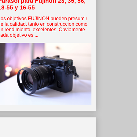
Parasol para Fujinon 23, 35, 56,
18-55 y 16-55
Los objetivos FUJINON pueden presumir
de la calidad, tanto en construcción como
en rendimiento, excelentes. Obviamente
ada objetivo es ...