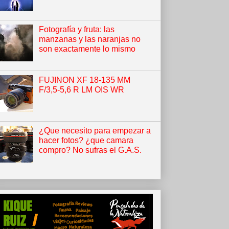
Fotografía y fruta: las
manzanas y las naranjas no
son exactamente lo mismo
FUJINON XF 18-135 MM
F/3,5-5,6 R LM OIS WR
¿Que necesito para empezar a
hacer fotos? ¿que camara
compro? No sufras el G.A.S.