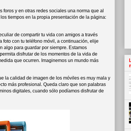
 foros y en otras redes sociales una norma que al
los tiempos en la propia presentación de la página:
eculiar
de compartir tu
vida con
amigos a través
 foto
con tu teléfono
móvil,
a continuación,
elije
n algo
para
guardar
por siempre
.
Estamos
 permita
disfrutar de
los
momentos de la
vida
de
medida que ocurren
.
Imaginemos un
mundo más
e la calidad de imagen de los móviles es muy mala y
pecto más profesional. Queda claro que son palabras
minos digitales, cuando sólo podíamos disfrutar de