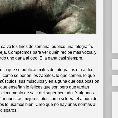
 salvo los fines de semana, publico una fotografía.
ja. Competimos para ver quién recibe más votos, y
o uno gana al otro. Ella gana casi siempre.
n la que se publican miles de fotografías día a día.
, como se ponen los zapatos, lo que comen, lo que
músculos, sus músculos y en alguna que otra ocasión
que enseñan lo felices que son pero que tardan
n el momento de salir del supermercado. Y algunos
ñar nuestras mejores fotos como si fuera el álbum de
odos lo usamos bien. Creo que no hay unas normas al
 disparos.