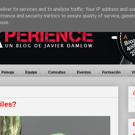
liver its services and to analyze traffic. Your IP address and us
rmance and security metrics to ensure quality of service, gene
buse.
Paisaje
Equipo
Consultas
Eventos
Formación
V
iles?