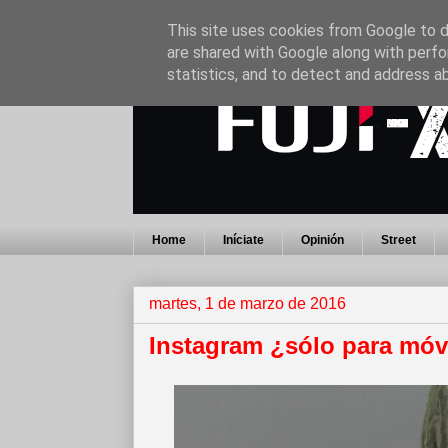
This site uses cookies from Google to de
are shared with Google along with perfo
statistics, and to detect and address a
Home
Iníciate
Opinión
Street
martes, 1 de marzo de 2016
Instagram ¿sólo para móv