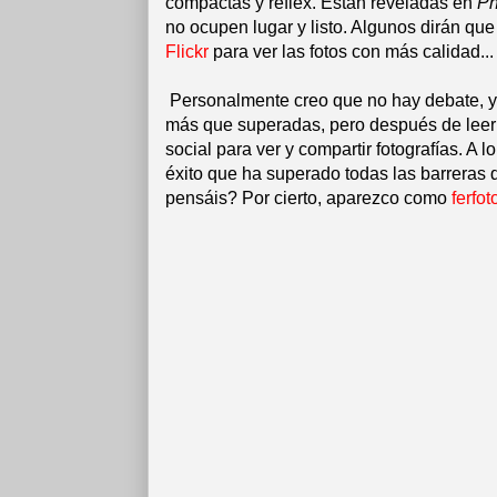
compactas y réflex. Están reveladas en
Ph
no ocupen lugar y listo. Algunos dirán qu
Flickr
para ver las fotos con más calidad...
Personalmente creo que no hay debate, y
más que superadas, pero después de leer
social para ver y compartir fotografías. A 
éxito que ha superado todas las barreras 
pensáis? Por cierto, aparezco como
ferfot