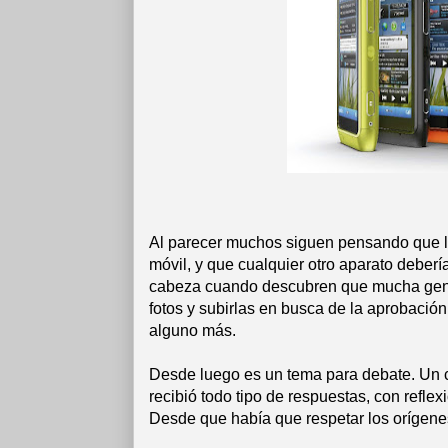
Al parecer muchos siguen pensando que l
móvil, y que cualquier otro aparato deberí
cabeza cuando descubren que mucha gente 
fotos y subirlas en busca de la aprobació
alguno más.
Desde luego es un tema para debate. Un
recibió todo tipo de respuestas, con refle
Desde que había que respetar los orígenes