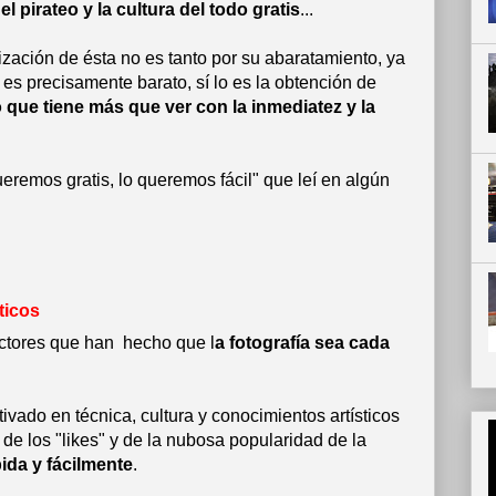
n
el pirateo y la cultura del todo gratis
...
zación de ésta no es tanto por su abaratamiento, ya
 es precisamente barato, sí lo es la obtención de
 que tiene más que ver con la inmediatez y la
eremos gratis, lo queremos fácil" que leí en algún
ticos
actores que han hecho que l
a fotografía sea cada
vado en técnica, cultura y conocimientos artísticos
de los "likes" y de la nubosa popularidad de la
pida y fácilmente
.