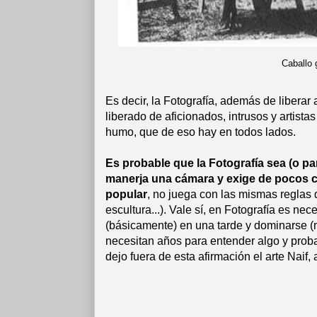
Caballo 
Es decir, la Fotografía, además de liberar a
liberado de aficionados, intrusos y artis
humo, que de eso hay en todos lados.
Es probable que la Fotografía sea (o pa
manerja una cámara y exige de pocos co
popular
, no juega con las mismas reglas 
escultura...). Vale sí, en Fotografía es ne
(básicamente) en una tarde y dominarse (
necesitan años para entender algo y prob
dejo fuera de esta afirmación el arte Naif, 