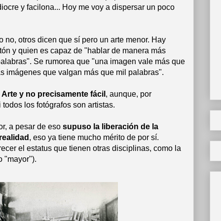
ocre y facilona... Hoy me voy a dispersar un poco
o no, otros dicen que sí pero un arte menor. Hay
botón y quien es capaz de "hablar de manera más
s palabras". Se rumorea que "una imagen vale más que
as imágenes que valgan más que mil palabras".
 Arte y no precisamente fácil
, aunque, por
 todos los fotógrafos son artistas.
r, a pesar de eso
supuso la liberación de la
 realidad
, eso ya tiene mucho mérito de por sí.
cer el estatus que tienen otras disciplinas, como la
o "mayor").