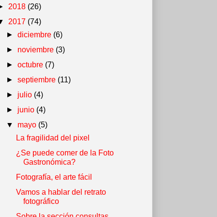
►
2018
(26)
▼
2017
(74)
►
diciembre
(6)
►
noviembre
(3)
►
octubre
(7)
►
septiembre
(11)
►
julio
(4)
►
junio
(4)
▼
mayo
(5)
La fragilidad del pixel
¿Se puede comer de la Foto
Gastronómica?
Fotografía, el arte fácil
Vamos a hablar del retrato
fotográfico
Sobre la sección consultas