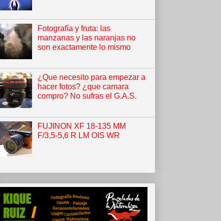
Fotografía y fruta: las
manzanas y las naranjas no
son exactamente lo mismo
¿Que necesito para empezar a
hacer fotos? ¿que camara
compro? No sufras el G.A.S.
FUJINON XF 18-135 MM
F/3,5-5,6 R LM OIS WR