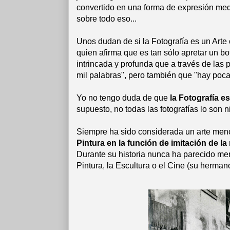
convertido en una forma de expresión medi
sobre todo eso...
Unos dudan de si la Fotografía es un Arte 
quien afirma que es tan sólo apretar un 
intrincada y profunda que a través de la
mil palabras", pero también que "hay poc
Yo no tengo duda de que
la Fotografía es
supuesto, no todas las fotografías lo son ni
Siempre ha sido considerada un arte meno
Pintura en la función de imitación de la
Durante su historia nunca ha parecido mere
Pintura, la Escultura o el Cine (su herman