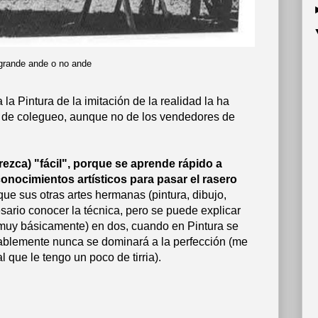
grande ande o no ande
 la Pintura de la imitación de la realidad la ha
tas de colegueo, aunque no de los vendedores de
rezca) "fácil", porque se aprende rápido a
nocimientos artísticos para pasar el rasero
que sus otras artes hermanas (pintura, dibujo,
cesario conocer la técnica, pero se puede explicar
muy básicamente) en dos, cuando en Pintura se
ablemente nunca se dominará a la perfección (me
al que le tengo un poco de tirria).