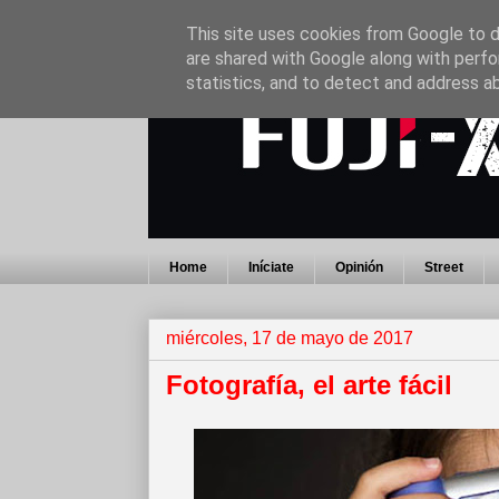
This site uses cookies from Google to de
are shared with Google along with perfo
statistics, and to detect and address a
Home
Iníciate
Opinión
Street
miércoles, 17 de mayo de 2017
Fotografía, el arte fácil