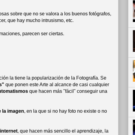
sas sobre que no se valora a los buenos fotógrafos,
cer, que hay mucho intrusismo, etc.
maciones, parecen ser ciertas.
ión la tiene la popularización de la Fotografía. Se
s"
que ponen este Arte al alcance de casi cualquier
utomatismos
que hacen más "fácil" conseguir una
e la imagen
, en la que si no hay foto no existe o no
internet
, que hacen más sencillo el aprendizaje, la