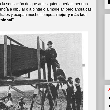
 la sensación de que antes quien quería tener una
rendía a dibujar o a pintar o a modelar, pero ahora casi
ifíciles y ocupan mucho tiempo...
mejor y más fácil
esional"
.