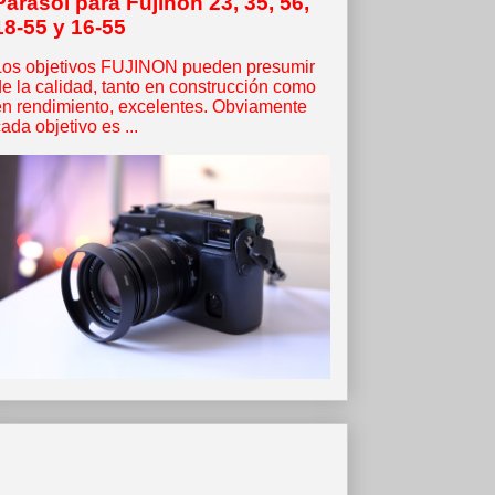
Parasol para Fujinon 23, 35, 56,
18-55 y 16-55
Los objetivos FUJINON pueden presumir
de la calidad, tanto en construcción como
en rendimiento, excelentes. Obviamente
ada objetivo es ...