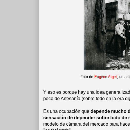
Foto de
Eugène Atget
, un ar
Y eso es porque hay una idea generalizada
poco de Artesanía (sobre todo en la era dig
Es una ocupación que
depende mucho de 
sensación de depender sobre todo de e
modelo de cámara del mercado para hacer