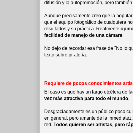
difusión y la autopromoción, pero tambié
Aunque precisamente creo que la populari
que el equipo fotográfico de cualquiera no
resultados y su práctica. Realmente
opino
facilidad de manejo de una cámara
.
No dejo de recordar esa frase de "No lo qu
texto sobre piratería.
Requiere de pocos conocimientos artís
El caso es que hay un largo etcétera de f
vez más atractiva para todo el mundo
.
Desgraciadamente es un público poco culti
en general, pero amante de la inmediatez, 
red.
Todos quieren ser artistas, pero rá