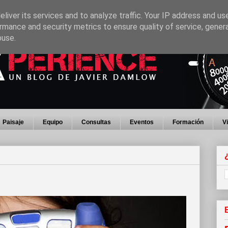
liver its services and to analyze traffic. Your IP address and us
rmance and security metrics to ensure quality of service, gene
buse.
Paisaje
Equipo
Consultas
Eventos
Formación
V