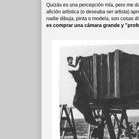
Quizás es una percepción mía, pero me da
afición artística (o deseaba ser artista) ap
nadie dibuja, pinta o modela, son cosas d
es comprar una cámara grande y "prof