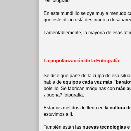
"es fotógrafo".
En este mundilllo se oye muy a menudo co
que este oficio está destinado a desapare
Lamentablemente, la mayoría de esas afir
La popularización de la Fotografía
Se dice que parte de la culpa de esa situac
habla de
equipos cada vez más "barato
bolsillo. Se fabrican máquinas con
más a
¿buena? fotografía.
Estamos metidos de lleno en
la cultura d
estuvimos allí.
También están las
nuevas tecnologías e 