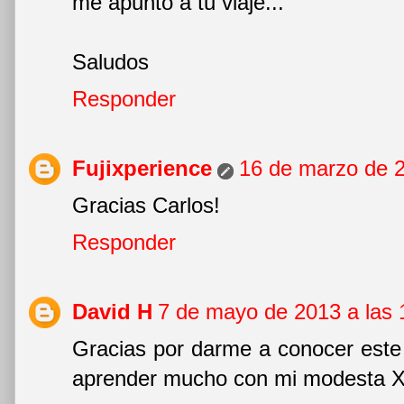
me apunto a tu viaje...
Saludos
Responder
Fujixperience
16 de marzo de 2
Gracias Carlos!
Responder
David H
7 de mayo de 2013 a las 
Gracias por darme a conocer este
aprender mucho con mi modesta X