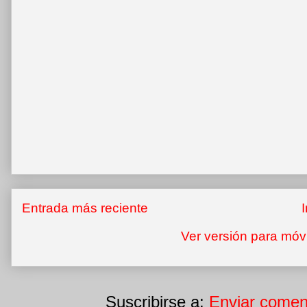
Entrada más reciente
I
Ver versión para móv
Suscribirse a:
Enviar comen