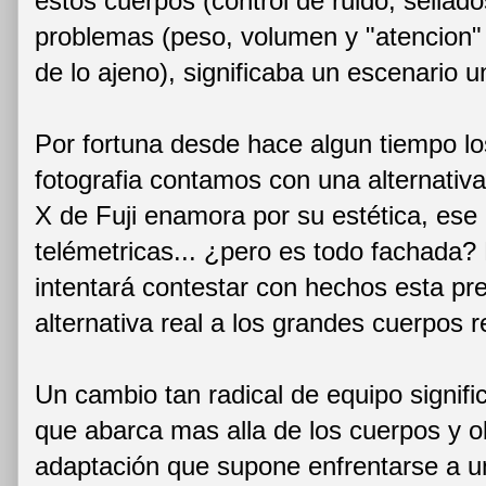
estos cuerpos (control de ruido, sellado
problemas (peso, volumen y "atencion" 
de lo ajeno), significaba un escenario un
Por fortuna desde hace algun tiempo los
fotografia contamos con una alternativa
X de Fuji enamora por su estética, ese 
telémetricas... ¿pero es todo fachada? 
intentará contestar con hechos esta p
alternativa real a los grandes cuerpos r
Un cambio tan radical de equipo signifi
que abarca mas alla de los cuerpos y o
adaptación que supone enfrentarse a u