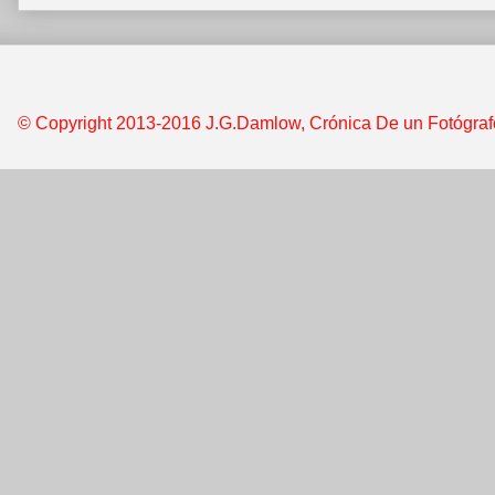
© Copyright 2013-2016 J.G.Damlow, Crónica De un Fotógrafo &