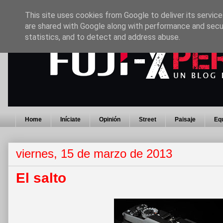
This site uses cookies from Google to deliver its service
are shared with Google along with performance and secur
statistics, and to detect and address abuse.
Home
Iníciate
Opinión
Street
Paisaje
Eq
viernes, 15 de marzo de 2013
El salto