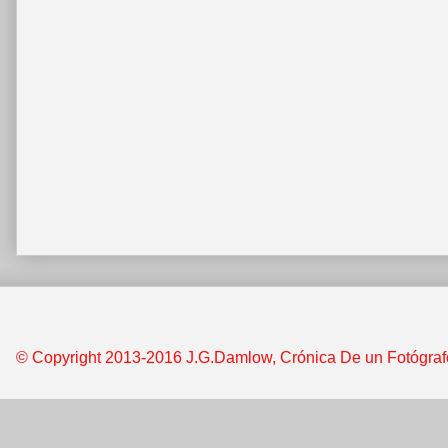
© Copyright 2013-2016 J.G.Damlow, Crónica De un Fotógrafo &