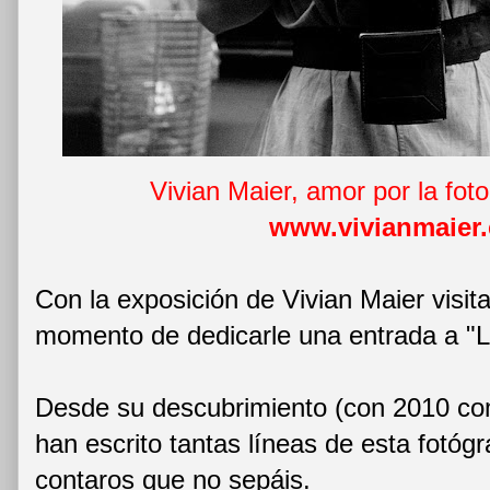
Vivian Maier, amor por la foto
www.vivianmaier
Con la exposición de Vivian Maier visit
momento de dedicarle una entrada a "La
Desde su descubrimiento (con 2010 com
han escrito tantas líneas de esta fotó
contaros que no sepáis.