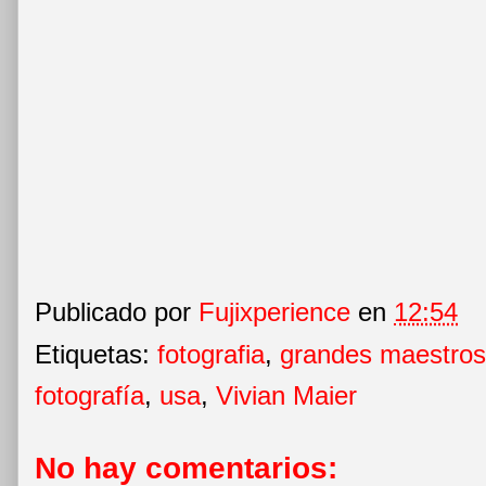
Publicado por
Fujixperience
en
12:54
Etiquetas:
fotografia
,
grandes maestros
fotografía
,
usa
,
Vivian Maier
No hay comentarios: