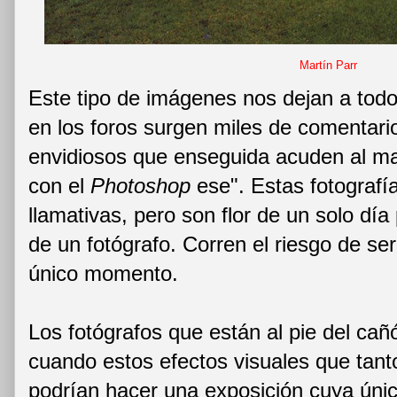
Martín Parr
Este tipo de imágenes nos dejan a todo
en los foros surgen miles de comentar
envidiosos que enseguida acuden al ma
con el
Photoshop
ese". Estas fotografí
llamativas, pero son flor de un solo día 
de un fotógrafo. Corren el riesgo de se
único momento.
Los fotógrafos que están al pie del ca
cuando estos efectos visuales que tan
podrían hacer una exposición cuya únic