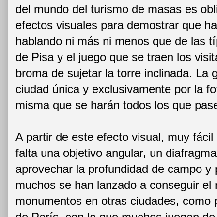
del mundo del turismo de masas es obli
efectos visuales para demostrar que ha
hablando ni más ni menos que de las típ
de Pisa y el juego que se traen los visi
broma de sujetar la torre inclinada. La
ciudad única y exclusivamente por la fot
misma que se harán todos los que pase
A partir de este efecto visual, muy fáci
falta una objetivo angular, un diafragm
aprovechar la profundidad de campo y 
muchos se han lanzado a conseguir el 
monumentos en otras ciudades, como pue
de París, con la que muchos juegan de