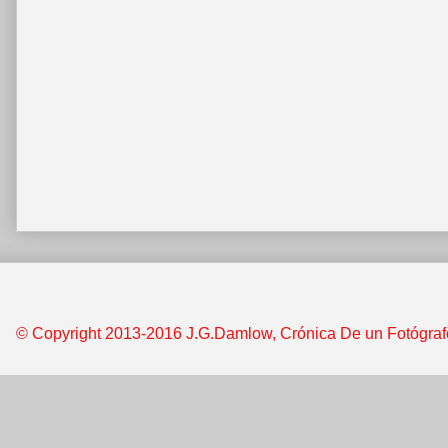
© Copyright 2013-2016 J.G.Damlow, Crónica De un Fotógrafo &