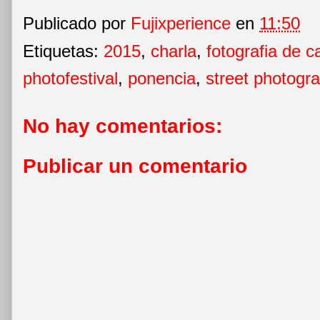
Publicado por
Fujixperience
en
11:50
Etiquetas:
2015
,
charla
,
fotografia de ca
photofestival
,
ponencia
,
street photogr
No hay comentarios:
Publicar un comentario