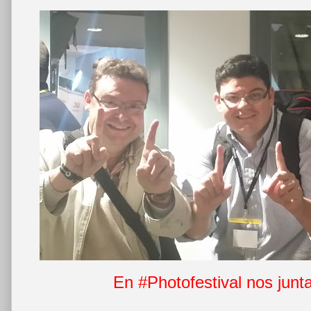
En #Photofestival nos junt