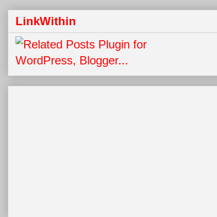
LinkWithin