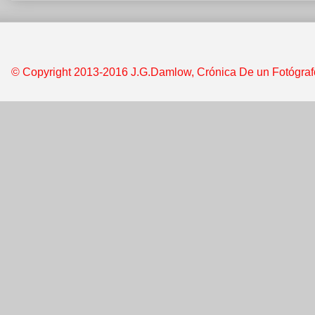
© Copyright 2013-2016 J.G.Damlow, Crónica De un Fotógrafo &