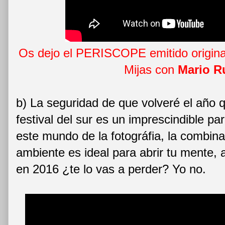
Os dejo el PERISCOPE emitido origina
Mijas con
Mario R
b) La seguridad de que volveré el año 
festival del sur es un imprescindible 
este mundo de la fotográfia, la combina
ambiente es ideal para abrir tu mente, a
en 2016 ¿te lo vas a perder? Yo no.