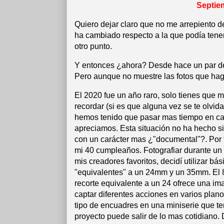
Septie
Quiero dejar claro que no me arrepiento d
ha cambiado respecto a la que podía ten
otro punto.
Y entonces ¿ahora? Desde hace un par de
Pero aunque no muestre las fotos que hag
El 2020 fue un año raro, solo tienes que m
recordar (si es que alguna vez se te olvid
hemos tenido que pasar mas tiempo en cas
apreciamos. Esta situación no ha hecho si
con un carácter mas ¿"documental"?. Por
mi 40 cumpleaños. Fotografiar durante un 
mis creadores favoritos, decidí utilizar bá
"equivalentes" a un 24mm y un 35mm. El 8
recorte equivalente a un 24 ofrece una ima
captar diferentes acciones en varios plan
tipo de encuadres en una miniserie que ten
proyecto puede salir de lo mas cotidiano.