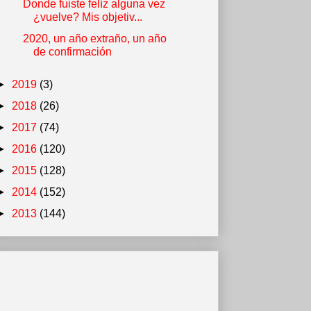
Donde fuiste felíz alguna vez
¿vuelve? Mis objetiv...
2020, un año extraño, un año
de confirmación
►
2019
(3)
►
2018
(26)
►
2017
(74)
►
2016
(120)
►
2015
(128)
►
2014
(152)
►
2013
(144)