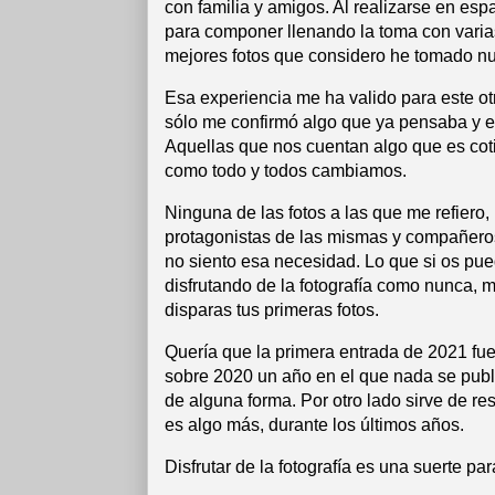
con familia y amigos. Al realizarse en espa
para componer llenando la toma con varias
mejores fotos que considero he tomado nu
Esa experiencia me ha valido para este otr
sólo me confirmó algo que ya pensaba y es 
Aquellas que nos cuentan algo que es cotid
como todo y todos cambiamos.
Ninguna de las fotos a las que me refiero,
protagonistas de las mismas y compañeros
no siento esa necesidad. Lo que si os pu
disfrutando de la fotografía como nunca, 
disparas tus primeras fotos.
Quería que la primera entrada de 2021 fue
sobre 2020 un año en el que nada se publi
de alguna forma. Por otro lado sirve de r
es algo más, durante los últimos años.
Disfrutar de la fotografía es una suerte p