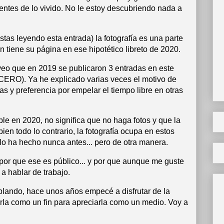
ntes de lo vivido. No le estoy descubriendo nada a
stas leyendo esta entrada) la fotografía es una parte
én tiene su página en ese hipotético libreto de 2020.
veo que en 2019 se publicaron 3 entradas en este
 (CERO). Ya he explicado varias veces el motivo de
as y preferencia por empelar el tiempo libre en otras
ble en 2020, no significa que no haga fotos y que la
ien todo lo contrario, la fotografía ocupa en estos
o ha hecho nunca antes... pero de otra manera.
, por que ese es público... y por que aunque me guste
 a hablar de trabajo.
blando, hace unos años empecé a disfrutar de la
erla como un fin para apreciarla como un medio. Voy a