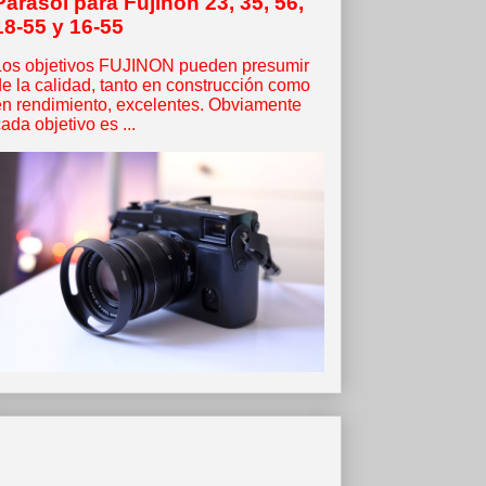
Parasol para Fujinon 23, 35, 56,
18-55 y 16-55
Los objetivos FUJINON pueden presumir
de la calidad, tanto en construcción como
en rendimiento, excelentes. Obviamente
ada objetivo es ...