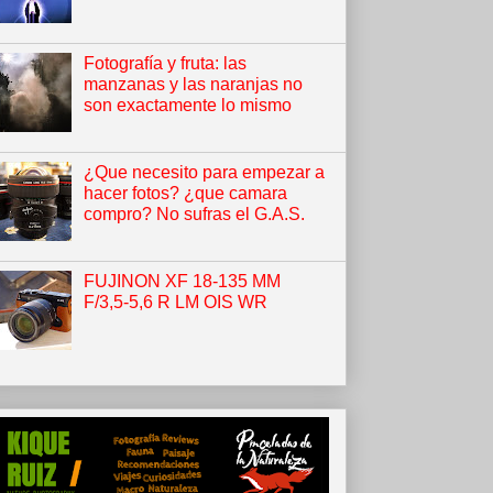
Fotografía y fruta: las
manzanas y las naranjas no
son exactamente lo mismo
¿Que necesito para empezar a
hacer fotos? ¿que camara
compro? No sufras el G.A.S.
FUJINON XF 18-135 MM
F/3,5-5,6 R LM OIS WR