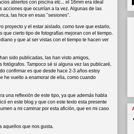
cios abiertos con piscina etc... el 16mm era ideal
 acciones que ocurrían a la vez. Algunas de las
nca, las hice en esas "sesiones".
o proyecto y el estar aislado, como tuve que estarlo,
que cierto tipo de fotografías mejoran con el tiempo.
iano y que al ser vistas con el tiempo te hacen ver
 han sido publicadas, las han visto amigos,
 fotógrafos. Tampoco sé si alguna vez las publicaré,
edo confirmar es que desde hace 2-3 años estoy
me he vuelto a enamorar de ella, como cuando
ra una reflexión de este tipo, ya que además habla
có en este blog y que con este texto esta presente
esumen a mi caminar por esta afición, que en mi caso
ara aquellos que nos gusta.