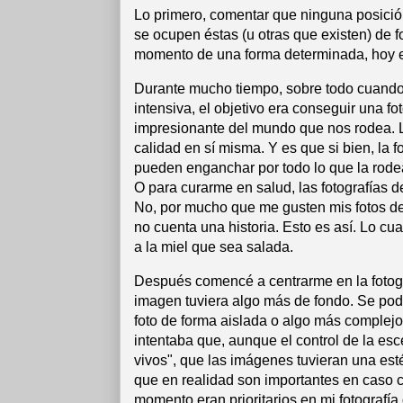
Lo primero, comentar que ninguna posición
se ocupen éstas (u otras que existen) de 
momento de una forma determinada, hoy 
Durante mucho tiempo, sobre todo cuando p
intensiva, el objetivo era conseguir una foto
impresionante del mundo que nos rodea. La
calidad en sí misma. Y es que si bien, la 
pueden enganchar por todo lo que la rodea
O para curarme en salud, las fotografías 
No, por mucho que me gusten mis fotos de 
no cuenta una historia. Esto es así. Lo c
a la miel que sea salada.
Después comencé a centrarme en la fotogra
imagen tuviera algo más de fondo. Se pod
foto de forma aislada o algo más complejo
intentaba que, aunque el control de la esc
vivos", que las imágenes tuvieran una est
que en realidad son importantes en caso c
momento eran prioritarios en mi fotografía 