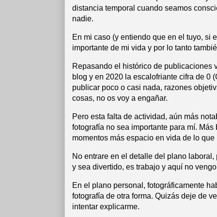
distancia temporal cuando seamos conscie
nadie.
En mi caso (y entiendo que en el tuyo, si e
importante de mi vida y por lo tanto tambi
Repasando el histórico de publicaciones 
blog y en 2020 la escalofriante cifra de 0
publicar poco o casi nada, razones objetiv
cosas, no os voy a engañar.
Pero esta falta de actividad, aún más nota
fotografía no sea importante para mí. Más b
momentos más espacio en vida de lo que l
No entrare en el detalle del plano laboral
y sea divertido, es trabajo y aquí no vengo
En el plano personal, fotográficamente ha
fotografía de otra forma. Quizás deje de v
intentar explicarme.