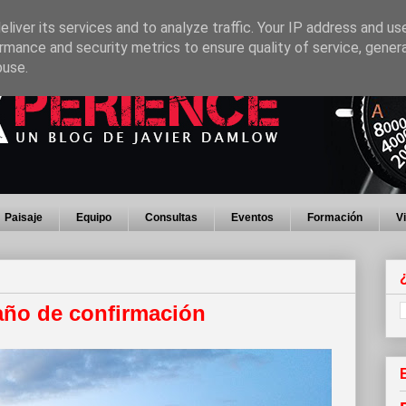
liver its services and to analyze traffic. Your IP address and us
rmance and security metrics to ensure quality of service, gene
buse.
Paisaje
Equipo
Consultas
Eventos
Formación
V
año de confirmación