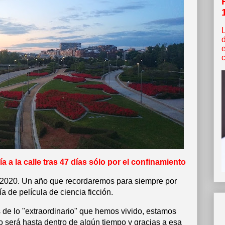
c
a a la calle tras 47 días sólo por el confinamiento
020. Un año que recordaremos para siempre por
a de película de ciencia ficción.
 de lo "extraordinario" que hemos vivido, estamos
o será hasta dentro de algún tiempo y gracias a esa