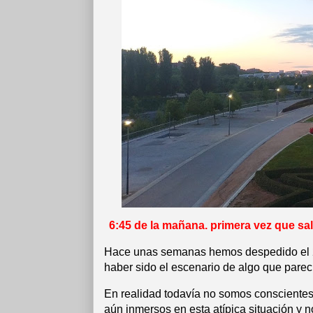
6:45 de la mañana. primera vez que salí
Hace unas semanas hemos despedido el 2
haber sido el escenario de algo que parecí
En realidad todavía no somos conscientes
aún inmersos en esta atípica situación y n