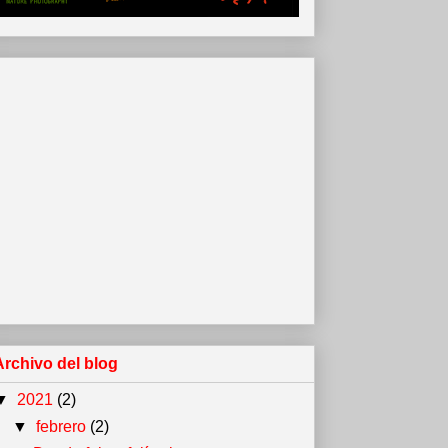
Archivo del blog
▼
2021
(2)
▼
febrero
(2)