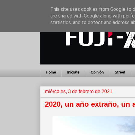
This site uses cookies from Google to de
are shared with Google along with perfo
statistics, and to detect and address a
Home
Iníciate
Opinión
Street
miércoles, 3 de febrero de 2021
2020, un año extraño, un 